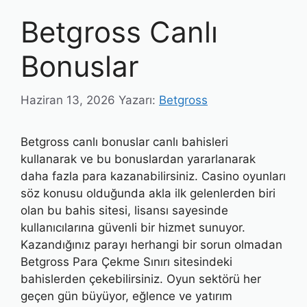
Betgross Canlı
Bonuslar
Haziran 13, 2026
Yazarı:
Betgross
Betgross canlı bonuslar canlı bahisleri
kullanarak ve bu bonuslardan yararlanarak
daha fazla para kazanabilirsiniz. Casino oyunları
söz konusu olduğunda akla ilk gelenlerden biri
olan bu bahis sitesi, lisansı sayesinde
kullanıcılarına güvenli bir hizmet sunuyor.
Kazandığınız parayı herhangi bir sorun olmadan
Betgross Para Çekme Sınırı sitesindeki
bahislerden çekebilirsiniz. Oyun sektörü her
geçen gün büyüyor, eğlence ve yatırım