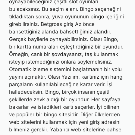
oynayabileceğiniz çeşitli slot oyunları
bulacaksınız. Bu seçim alanı. Bingo seçeneğini
tıkladıktan sonra, yuva oyununun bingo içeriğini
girebilirsiniz. Betgross giriş Az önce
bahsettiğiniz alanda bahsettiğimiz alandır.
Gerçek bayilerle oynayabilirsiniz. Olası Bingo,
bir kartta numaraları eşleştirdiğiniz bir oyundur.
Örneğin, canlı bir şovdaysanız, taş kullanmak
isteyip istemediğinizi onlara söylemelisiniz.
Otomatik izleme sistemini başlatmanın bir yolu
yayını açmaktır. Olası Yazılım, kartınız için hangi
parçaların kullanılabileceğine karar verir. İşi
halledeceksin. Bingo, birçok insanın çeşitli
şekillerde zevk aldığı bir oyundur. Her sayfaya
bakarlar ve istedikleri kartı seçerler. İyi bilinen
ve popüler bir bingo sitesidir. Diğer ülkelerden
web sitelerini kullanmak için yeni giriş adresini
bilmeniz gerekir. Yabancı web sitelerine bahse