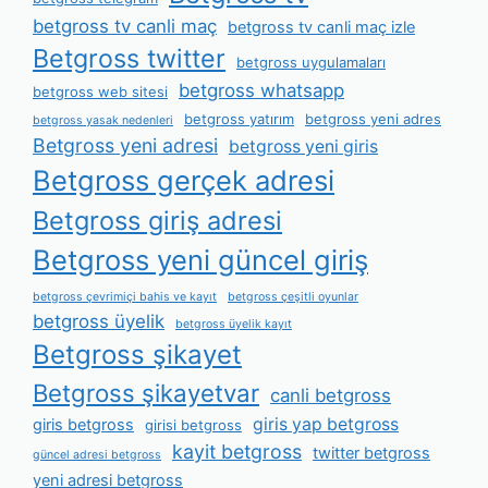
betgross tv canli maç
betgross tv canli maç izle
Betgross twitter
betgross uygulamaları
betgross whatsapp
betgross web sitesi
betgross yatırım
betgross yeni adres
betgross yasak nedenleri
Betgross yeni adresi
betgross yeni giris
Betgross gerçek adresi
Betgross giriş adresi
Betgross yeni güncel giriş
betgross çevrimiçi bahis ve kayıt
betgross çeşitli oyunlar
betgross üyelik
betgross üyelik kayıt
Betgross şikayet
Betgross şikayetvar
canli betgross
giris yap betgross
giris betgross
girisi betgross
kayit betgross
twitter betgross
güncel adresi betgross
yeni adresi betgross