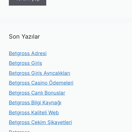
Son Yazılar
Betgross Adresi
Betgross Giriş
Betgross Giriş Ayrıcalıkları
Betgross Casino Ödemeleri
Betgross Canlı Bonuslar
Betgross Bilgi Kaynağı
Betgross Kaliteli Web
Betgross Çekim Şikayetleri