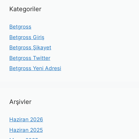
Kategoriler
Betgross
Betgross Giriş
Betgross Şikayet
Betgross Twitter
Betgross Yeni Adresi
Arşivler
Haziran 2026
Haziran 2025