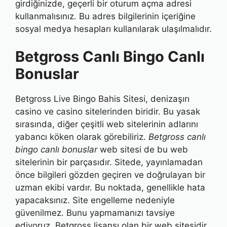
girdiğinizde, geçerli bir oturum açma adresi
kullanmalısınız. Bu adres bilgilerinin içeriğine
sosyal medya hesapları kullanılarak ulaşılmalıdır.
Betgross Canlı Bingo Canlı
Bonuslar
Betgross Live Bingo Bahis Sitesi, denizaşırı
casino ve casino sitelerinden biridir. Bu yasak
sırasında, diğer çeşitli web sitelerinin adlarını
yabancı köken olarak görebiliriz.
Betgross canlı
bingo canlı bonuslar
web sitesi de bu web
sitelerinin bir parçasıdır. Sitede, yayınlamadan
önce bilgileri gözden geçiren ve doğrulayan bir
uzman ekibi vardır. Bu noktada, genellikle hata
yapacaksınız. Site engelleme nedeniyle
güvenilmez. Bunu yapmamanızı tavsiye
ediyoruz. Betgross lisansı olan bir web sitesidir