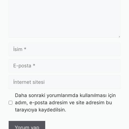
İsim
E-
posta
İnternet
sitesi
Daha sonraki yorumlarımda kullanılması için
adım, e-posta adresim ve site adresim bu
tarayıcıya kaydedilsin.