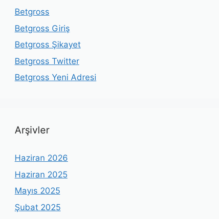
Betgross
Betgross Giriş
Betgross Şikayet
Betgross Twitter
Betgross Yeni Adresi
Arşivler
Haziran 2026
Haziran 2025
Mayıs 2025
Şubat 2025