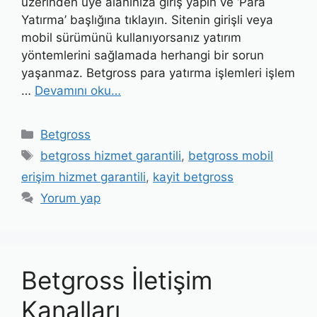
üzerinden üye alanınıza giriş yapın ve ‘Para
Yatırma’ başlığına tıklayın. Sitenin girişli veya
mobil sürümünü kullanıyorsanız yatırım
yöntemlerini sağlamada herhangi bir sorun
yaşanmaz. Betgross para yatırma işlemleri işlem
…
Devamını oku…
Kategoriler
Betgross
Etiketler
betgross hizmet garantili
,
betgross mobil
erişim hizmet garantili
,
kayit betgross
Yorum yap
Betgross İletişim
Kanalları