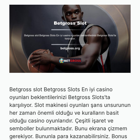
Betgross slot Betgross Slots En iyi casino
oyunları beklentilerinizi Betgross Slots’ta
karşılıyor. Slot makinesi oyunları şans unsurunun
her zaman önemli olduğu ve kuralların basit
olduğu casino oyunlarıdır. Çeşitli işaret ve
semboller bulunmaktadır. Bunu ekrana çizmem
gerekiyor. Bununla para kazanabilirsiniz. Bonus