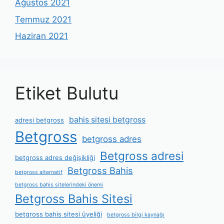
Ağustos 2021
Temmuz 2021
Haziran 2021
Etiket Bulutu
bahis sitesi betgross
adresi betgross
Betgross
betgross adres
Betgross adresi
betgross adres değişikliği
Betgross Bahis
betgross alternatif
betgross bahis sitelerindeki önemi
Betgross Bahis Sitesi
betgross bahis sitesi üyeliği
betgross bilgi kaynağı