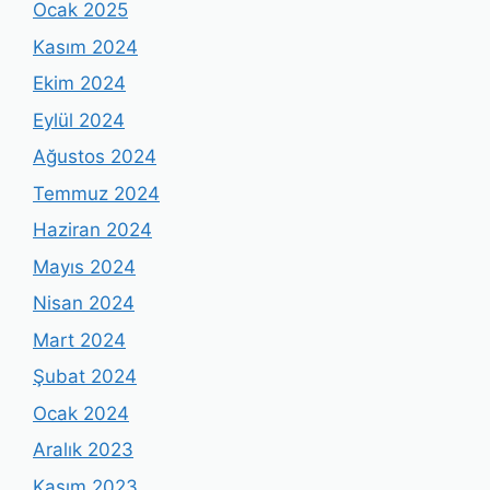
Ocak 2025
Kasım 2024
Ekim 2024
Eylül 2024
Ağustos 2024
Temmuz 2024
Haziran 2024
Mayıs 2024
Nisan 2024
Mart 2024
Şubat 2024
Ocak 2024
Aralık 2023
Kasım 2023