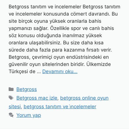
Betgross tanıtım ve incelemeler Betgross tanıtım
ve incelemeler konusunda cömert davrandı. Bu
site birçok oyuna yüksek oranlarla bahis
yapmanızı sağlar. Özellikle spor ve canlı bahis
söz konusu olduğunda inanılmaz yüksek
oranlara ulaşabilirsiniz. Bu size daha kısa
sürede daha fazla para kazanma fırsatı verir.
Betgross, çevrimiçi oyun endüstrisindeki en
güvenilir oyun sitelerinden biridir. Ülkemizde
Türkçesi de …
Devamını oku…
Kategoriler
Betgross
Etiketler
Betgross maç izle
,
betgross online oyun
sitesi
,
betgross tanıtım ve i̇ncelemeler
Yorum yap