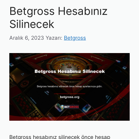
Betgross Hesabınız
Silinecek
Aralık 6, 2023
Yazarı:
Betgross
Betgross hesabınız silinecek önce hesap