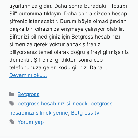
ayarlarınıza gidin. Daha sonra buradaki “Hesabı
Sil” butonuna tıklayın. Daha sonra sizden hesap
şifreniz istenecektir. Durum böyle olmadığından
başka biri cihazınıza erişmeye çalışıyor olabilir.
Şifrenizi bilmediğiniz için Betgross hesabınızı
silmenize gerek yoktur ancak şifrenizi
biliyorsanız temel olarak doğru şifreyi girmişsiniz
demektir. Şifrenizi girdikten sonra cep
telefonunuza gelen kodu giriniz. Daha …
Devamını oku…
Kategoriler
Betgross
Etiketler
betgross hesabınız silinecek
,
betgross
hesabınızı silmek yerine
,
Betgross tv
Yorum yap