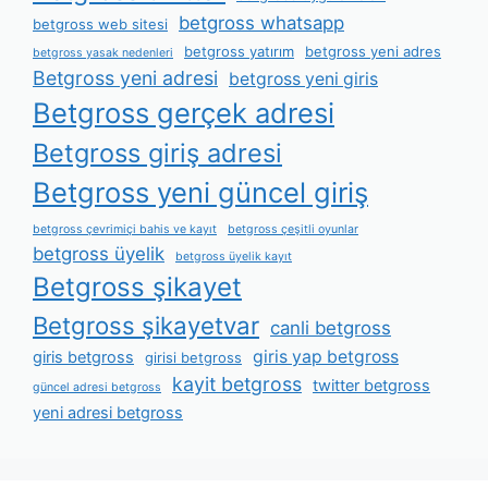
betgross whatsapp
betgross web sitesi
betgross yatırım
betgross yeni adres
betgross yasak nedenleri
Betgross yeni adresi
betgross yeni giris
Betgross gerçek adresi
Betgross giriş adresi
Betgross yeni güncel giriş
betgross çevrimiçi bahis ve kayıt
betgross çeşitli oyunlar
betgross üyelik
betgross üyelik kayıt
Betgross şikayet
Betgross şikayetvar
canli betgross
giris yap betgross
giris betgross
girisi betgross
kayit betgross
twitter betgross
güncel adresi betgross
yeni adresi betgross