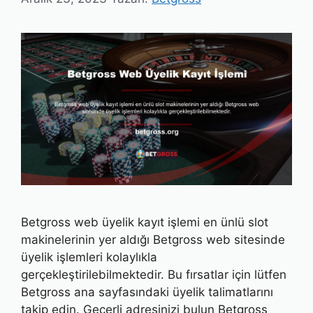
Betgross web üyelik kayıt işlemi en ünlü slot
makinelerinin yer aldığı Betgross web sitesinde
üyelik işlemleri kolaylıkla
gerçekleştirilebilmektedir. Bu fırsatlar için lütfen
Betgross ana sayfasındaki üyelik talimatlarını
takip edin. Geçerli adresinizi bulun Betgross