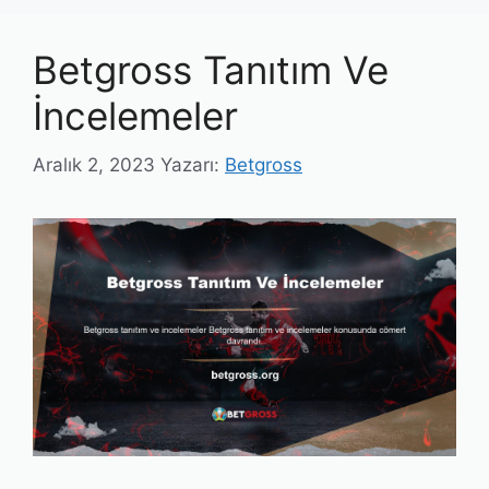
Betgross Tanıtım Ve
İncelemeler
Aralık 2, 2023
Yazarı:
Betgross