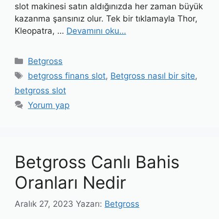
slot makinesi satın aldığınızda her zaman büyük
kazanma şansınız olur. Tek bir tıklamayla Thor,
Kleopatra, …
Devamını oku…
Kategoriler
Betgross
Etiketler
betgross finans slot
,
Betgross nasıl bir site
,
betgross slot
Yorum yap
Betgross Canlı Bahis
Oranları Nedir
Aralık 27, 2023
Yazarı:
Betgross