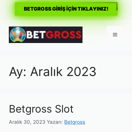
BETGROSS GİRİŞ İÇİN TIKLAYINIZ!
İçeriğe
atla
Menü
Ay:
Aralık 2023
Betgross Slot
Aralık 30, 2023
Yazarı:
Betgross