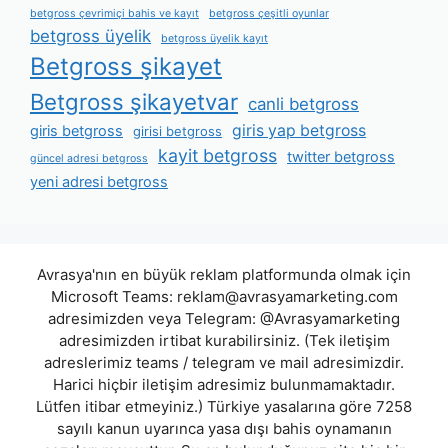
betgross çevrimiçi bahis ve kayıt
betgross çeşitli oyunlar
betgross üyelik
betgross üyelik kayıt
Betgross şikayet
Betgross şikayetvar
canli betgross
giris yap betgross
giris betgross
girisi betgross
kayit betgross
twitter betgross
güncel adresi betgross
yeni adresi betgross
Avrasya'nın en büyük reklam platformunda olmak için
Microsoft Teams:
reklam@avrasyamarketing.com
adresimizden veya Telegram: @Avrasyamarketing
adresimizden irtibat kurabilirsiniz. (Tek iletişim
adreslerimiz teams / telegram ve mail adresimizdir.
Harici hiçbir iletişim adresimiz bulunmamaktadır.
Lütfen itibar etmeyiniz.) Türkiye yasalarına göre 7258
sayılı kanun uyarınca yasa dışı bahis oynamanın