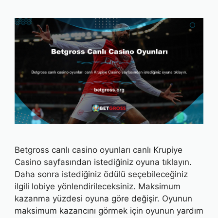
Betgross canlı casino oyunları canlı Krupiye
Casino sayfasından istediğiniz oyuna tıklayın.
Daha sonra istediğiniz ödülü seçebileceğiniz
ilgili lobiye yönlendirileceksiniz. Maksimum
kazanma yüzdesi oyuna göre değişir. Oyunun
maksimum kazancını görmek için oyunun yardım