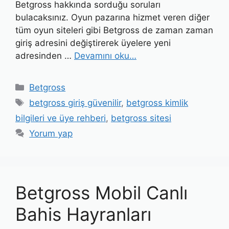
Betgross hakkında sorduğu soruları
bulacaksınız. Oyun pazarına hizmet veren diğer
tüm oyun siteleri gibi Betgross de zaman zaman
giriş adresini değiştirerek üyelere yeni
adresinden …
Devamını oku…
Kategoriler
Betgross
Etiketler
betgross giriş güvenilir
,
betgross kimlik
bilgileri ve üye rehberi
,
betgross sitesi
Yorum yap
Betgross Mobil Canlı
Bahis Hayranları