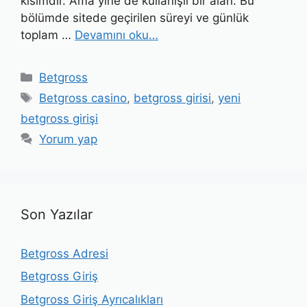
kısımdır. Ama yine de kullanışlı bir alan. Bu
bölümde sitede geçirilen süreyi ve günlük
toplam …
Devamını oku…
Kategoriler
Betgross
Etiketler
Betgross casino
,
betgross girisi
,
yeni
betgross girişi
Yorum yap
Son Yazılar
Betgross Adresi
Betgross Giriş
Betgross Giriş Ayrıcalıkları