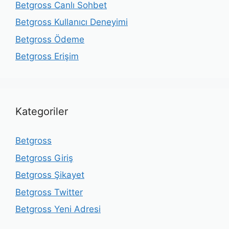
Betgross Canlı Sohbet
Betgross Kullanıcı Deneyimi
Betgross Ödeme
Betgross Erişim
Kategoriler
Betgross
Betgross Giriş
Betgross Şikayet
Betgross Twitter
Betgross Yeni Adresi