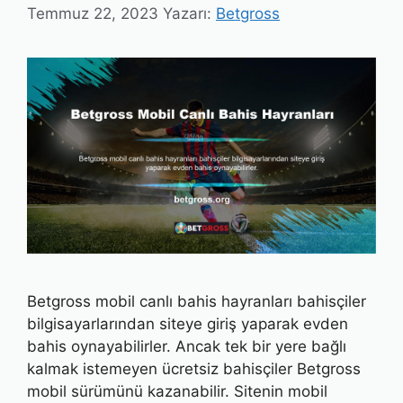
Temmuz 22, 2023
Yazarı:
Betgross
Betgross mobil canlı bahis hayranları bahisçiler
bilgisayarlarından siteye giriş yaparak evden
bahis oynayabilirler. Ancak tek bir yere bağlı
kalmak istemeyen ücretsiz bahisçiler Betgross
mobil sürümünü kazanabilir. Sitenin mobil