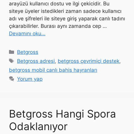
arayüzü kullanıcı dostu ve ilgi çekicidir. Bu
siteye üyeler istedikleri zaman sadece kullanıcı
adı ve şifreleri ile siteye giriş yaparak canlı tadını
çıkarabilirler. Burası aynı zamanda cep …
Devamını oku…
Kategoriler
Betgross
Etiketler
Betgross adresi
,
betgross çevrimiçi destek
,
betgross mobil canlı bahis hayranları
Yorum yap
Betgross Hangi Spora
Odaklanıyor