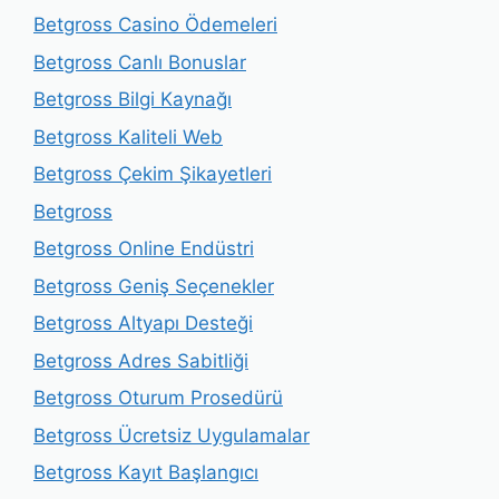
Betgross Casino Ödemeleri
Betgross Canlı Bonuslar
Betgross Bilgi Kaynağı
Betgross Kaliteli Web
Betgross Çekim Şikayetleri
Betgross
Betgross Online Endüstri
Betgross Geniş Seçenekler
Betgross Altyapı Desteği
Betgross Adres Sabitliği
Betgross Oturum Prosedürü
Betgross Ücretsiz Uygulamalar
Betgross Kayıt Başlangıcı