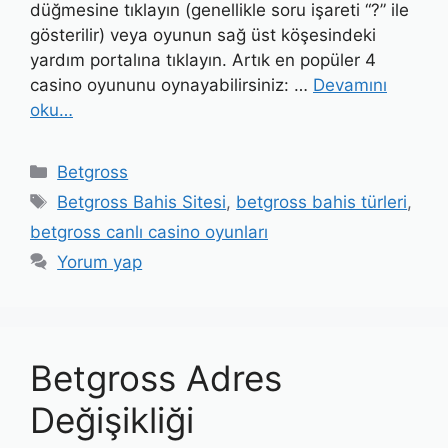
düğmesine tıklayın (genellikle soru işareti “?” ile
gösterilir) veya oyunun sağ üst köşesindeki
yardım portalına tıklayın. Artık en popüler 4
casino oyununu oynayabilirsiniz: …
Devamını
oku…
Kategoriler
Betgross
Etiketler
Betgross Bahis Sitesi
,
betgross bahis türleri
,
betgross canlı casino oyunları
Yorum yap
Betgross Adres
Değişikliği