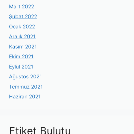
Mart 2022
Şubat 2022
Ocak 2022
Aralık 2021
Kasım 2021
Ekim 2021
Eylül 2021
Ağustos 2021
Temmuz 2021
Haziran 2021
Etiket Bulutu