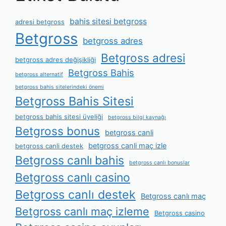
bahis sitesi betgross
adresi betgross
Betgross
betgross adres
Betgross adresi
betgross adres değişikliği
Betgross Bahis
betgross alternatif
betgross bahis sitelerindeki önemi
Betgross Bahis Sitesi
betgross bahis sitesi üyeliği
betgross bilgi kaynağı
Betgross bonus
betgross canli
betgross canli maç izle
betgross canli destek
Betgross canlı bahis
betgross canlı bonuslar
Betgross canlı casino
Betgross canlı destek
Betgross canlı maç
Betgross canlı maç izleme
Betgross casino