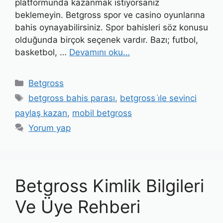
platformunda kazanmak istiyorsanız
beklemeyin. Betgross spor ve casino oyunlarına
bahis oynayabilirsiniz. Spor bahisleri söz konusu
olduğunda birçok seçenek vardır. Bazı; futbol, ​​
basketbol, …
Devamını oku…
Kategoriler
Betgross
Etiketler
betgross bahis parası
,
betgross i̇le sevinci
paylaş kazan
,
mobil betgross
Yorum yap
Betgross Kimlik Bilgileri
Ve Üye Rehberi