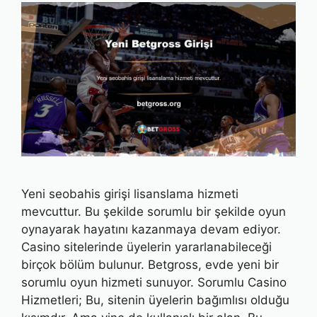
Yeni seobahis girişi lisanslama hizmeti
mevcuttur. Bu şekilde sorumlu bir şekilde oyun
oynayarak hayatını kazanmaya devam ediyor.
Casino sitelerinde üyelerin yararlanabileceği
birçok bölüm bulunur. Betgross, evde yeni bir
sorumlu oyun hizmeti sunuyor. Sorumlu Casino
Hizmetleri; Bu, sitenin üyelerin bağımlısı olduğu