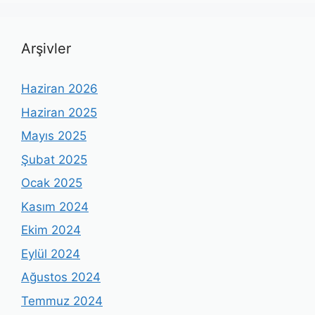
Arşivler
Haziran 2026
Haziran 2025
Mayıs 2025
Şubat 2025
Ocak 2025
Kasım 2024
Ekim 2024
Eylül 2024
Ağustos 2024
Temmuz 2024