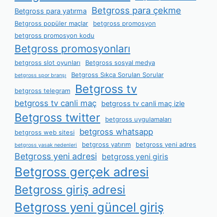
Betgross para çekme
Betgross para yatırma
Betgross popüler maçlar
betgross promosyon
betgross promosyon kodu
Betgross promosyonları
betgross slot oyunları
Betgross sosyal medya
Betgross Sıkça Sorulan Sorular
betgross spor branşı
Betgross tv
betgross telegram
betgross tv canli maç
betgross tv canli maç izle
Betgross twitter
betgross uygulamaları
betgross whatsapp
betgross web sitesi
betgross yatırım
betgross yeni adres
betgross yasak nedenleri
Betgross yeni adresi
betgross yeni giris
Betgross gerçek adresi
Betgross giriş adresi
Betgross yeni güncel giriş