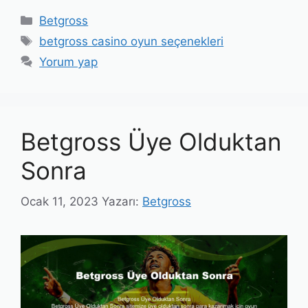
Kategoriler
Betgross
Etiketler
betgross casino oyun seçenekleri
Yorum yap
Betgross Üye Olduktan
Sonra
Ocak 11, 2023
Yazarı:
Betgross