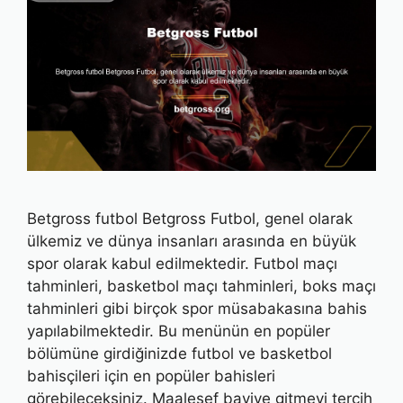
Betgross futbol Betgross Futbol, ​​genel olarak
ülkemiz ve dünya insanları arasında en büyük
spor olarak kabul edilmektedir. Futbol maçı
tahminleri, basketbol maçı tahminleri, boks maçı
tahminleri gibi birçok spor müsabakasına bahis
yapılabilmektedir. Bu menünün en popüler
bölümüne girdiğinizde futbol ve basketbol
bahisçileri için en popüler bahisleri
görebileceksiniz. Maalesef bayiye gitmeyi tercih