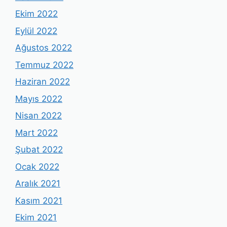
Ekim 2022
Eylül 2022
Ağustos 2022
Temmuz 2022
Haziran 2022
Mayıs 2022
Nisan 2022
Mart 2022
Şubat 2022
Ocak 2022
Aralık 2021
Kasım 2021
Ekim 2021