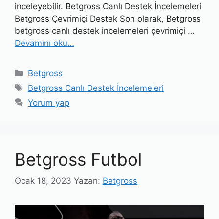
inceleyebilir. Betgross Canlı Destek İncelemeleri
Betgross Çevrimiçi Destek Son olarak, Betgross
betgross canlı destek incelemeleri çevrimiçi …
Devamını oku…
Kategoriler
Betgross
Etiketler
Betgross Canlı Destek İncelemeleri
Yorum yap
Betgross Futbol
Ocak 18, 2023
Yazarı:
Betgross