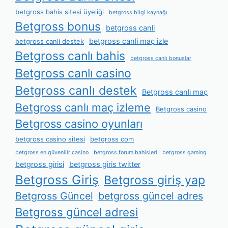
betgross bahis sitesi üyeliği
betgross bilgi kaynağı
Betgross bonus
betgross canli
betgross canli maç izle
betgross canli destek
Betgross canlı bahis
betgross canlı bonuslar
Betgross canlı casino
Betgross canlı destek
Betgross canlı maç
Betgross canlı maç izleme
Betgross casino
Betgross casino oyunları
betgross casino sitesi
betgross com
betgross en güvenilir casino
betgross forum bahisleri
betgross gaming
betgross girisi
betgross giris twitter
Betgross Giriş
Betgross giriş yap
Betgross Güncel
betgross güncel adres
Betgross güncel adresi