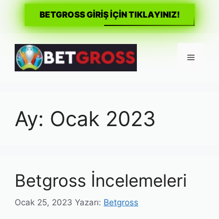
BETGROSS GİRİŞ İÇİN TIKLAYINIZ!
İçeriğe
atla
Menü
Ay:
Ocak 2023
Betgross İncelemeleri
Ocak 25, 2023
Yazarı:
Betgross