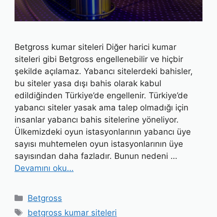
Betgross kumar siteleri Diğer harici kumar
siteleri gibi Betgross engellenebilir ve hiçbir
şekilde açılamaz. Yabancı sitelerdeki bahisler,
bu siteler yasa dışı bahis olarak kabul
edildiğinden Türkiye’de engellenir. Türkiye’de
yabancı siteler yasak ama talep olmadığı için
insanlar yabancı bahis sitelerine yöneliyor.
Ülkemizdeki oyun istasyonlarının yabancı üye
sayısı muhtemelen oyun istasyonlarının üye
sayısından daha fazladır. Bunun nedeni …
Devamını oku…
Kategoriler
Betgross
Etiketler
betgross kumar siteleri