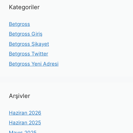
Kategoriler
Betgross
Betgross Giriş
Betgross Şikayet
Betgross Twitter
Betgross Yeni Adresi
Arşivler
Haziran 2026
Haziran 2025
Mayıs 2025