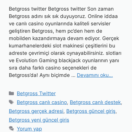
Betgross twitter Betgross twitter Son zaman
Betgross adını sık sık duyuyoruz. Online iddaa
ve canlı casino oyunlarında kaliteli servisler
geliştiren Betgross, hem pc’den hem de
mobilden kazandırmaya devam ediyor. Gerçek
kumarhanelerdeki slot makinesi çeşitlerini bu
adreste çevrimiçi olarak oynayabilirsiniz. slotları
ve Evolution Gaming blackjack oyunlarının yanı
sıra daha farklı casino seçenekleri de
Betgross’da! Aynı biçimde …
Devamını oku…
Kategoriler
Betgross Twitter
Etiketler
Betgross canlı casino
,
Betgross canlı destek
,
Betgross gerçek adresi
,
Betgross güncel giriş
,
Betgross yeni güncel giriş
Yorum yap