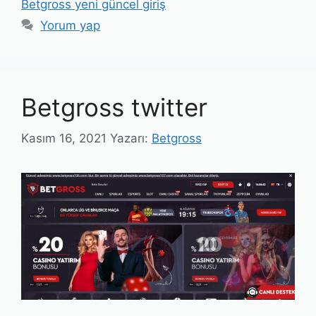
Betgross yeni güncel giriş
Yorum yap
Betgross twitter
Kasım 16, 2021
Yazarı:
Betgross