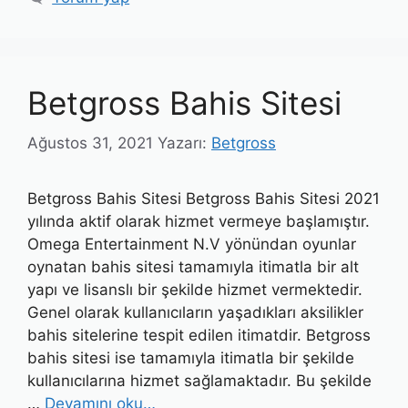
Betgross Bahis Sitesi
Ağustos 31, 2021
Yazarı:
Betgross
Betgross Bahis Sitesi Betgross Bahis Sitesi 2021
yılında aktif olarak hizmet vermeye başlamıştır.
Omega Entertainment N.V yönündan oyunlar
oynatan bahis sitesi tamamıyla itimatla bir alt
yapı ve lisanslı bir şekilde hizmet vermektedir.
Genel olarak kullanıcıların yaşadıkları aksilikler
bahis sitelerine tespit edilen itimatdir. Betgross
bahis sitesi ise tamamıyla itimatla bir şekilde
kullanıcılarına hizmet sağlamaktadır. Bu şekilde
…
Devamını oku…