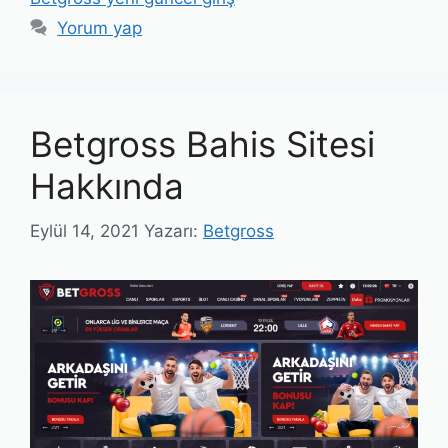
Yorum yap
Betgross Bahis Sitesi
Hakkında
Eylül 14, 2021
Yazarı:
Betgross