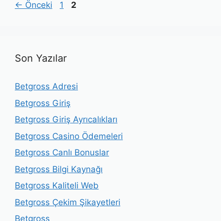
Sayfa
Sayfa
←
Önceki
1
2
Son Yazılar
Betgross Adresi
Betgross Giriş
Betgross Giriş Ayrıcalıkları
Betgross Casino Ödemeleri
Betgross Canlı Bonuslar
Betgross Bilgi Kaynağı
Betgross Kaliteli Web
Betgross Çekim Şikayetleri
Betgross