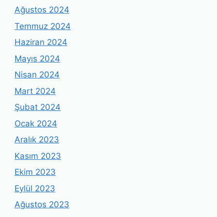
Ağustos 2024
Temmuz 2024
Haziran 2024
Mayıs 2024
Nisan 2024
Mart 2024
Şubat 2024
Ocak 2024
Aralık 2023
Kasım 2023
Ekim 2023
Eylül 2023
Ağustos 2023