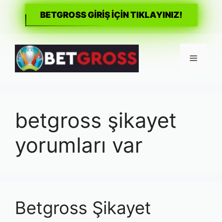
BETGROSS GİRİŞ İÇİN TIKLAYINIZ!
İçeriğe
atla
Menü
betgross şikayet
yorumları var
Betgross Şikayet