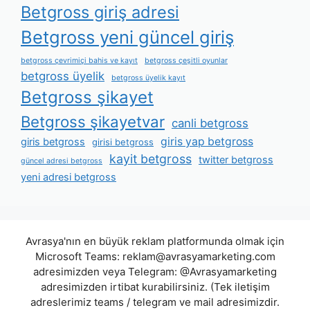
Betgross giriş adresi
Betgross yeni güncel giriş
betgross çevrimiçi bahis ve kayıt
betgross çeşitli oyunlar
betgross üyelik
betgross üyelik kayıt
Betgross şikayet
Betgross şikayetvar
canli betgross
giris yap betgross
giris betgross
girisi betgross
kayit betgross
twitter betgross
güncel adresi betgross
yeni adresi betgross
Avrasya'nın en büyük reklam platformunda olmak için
Microsoft Teams:
reklam@avrasyamarketing.com
adresimizden veya Telegram: @Avrasyamarketing
adresimizden irtibat kurabilirsiniz. (Tek iletişim
adreslerimiz teams / telegram ve mail adresimizdir.