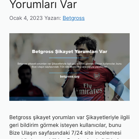
Yorumları Var
Ocak 4, 2023
Yazarı:
Betgross
Betgross şikayet yorumları var Şikayetleriyle ilgili
geri bildirim görmek isteyen kullanıcılar, bunu
Bize Ulaşın sayfasındaki 7/24 site incelemesi