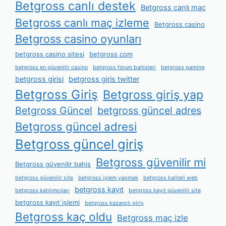
Betgross canlı destek
Betgross canlı maç
Betgross canlı maç izleme
Betgross casino
Betgross casino oyunları
betgross casino sitesi
betgross com
betgross en güvenilir casino
betgross forum bahisleri
betgross gaming
betgross girisi
betgross giris twitter
Betgross Giriş
Betgross giriş yap
Betgross Güncel
betgross güncel adres
Betgross güncel adresi
Betgross güncel giriş
Betgross güvenilir mi
Betgross güvenilir bahis
betgross güvenilir site
betgross i̇şlem yapmak
betgross kaliteli web
betgross kayıt
betgross katılımcıları
betgross kayıt güvenilir site
betgross kayıt i̇şlemi
betgross kazançlı giriş
Betgross kaç oldu
Betgross maç izle