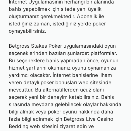
İnternet Uygulamasının herhangi bir alanında
bahis yapabilmek için sitede yeni üyelik
oluşturmanız gerekmektedir. Abonelik ile
istediğiniz zaman, istediğiniz yerde poker
oynayabilirsiniz.
Betgross Stakes Poker uygulamasındaki oyun
seçeneklerinden bazıları şunlardır: platformlar.
Bu seçeneklere bahis yapmadan önce, oyunun
hizmet şartlarını okumanız oyunu oynamanıza
yardımcı olacaktır. İnternet bahislerine ilham
veren detaylı poker bonusları web sitesinde
mevcuttur. Bu alternatiflerden ucuz olanı
seçerek yeni bir deneyim katabilirsiniz. Bahis
sırasında meydana gelebilecek olaylar hakkında
bilgi almak veya poker oyunu hakkında daha
fazla bilgi edinmek için Betgross Live Casino
Bedding web sitesini ziyaret edin ve