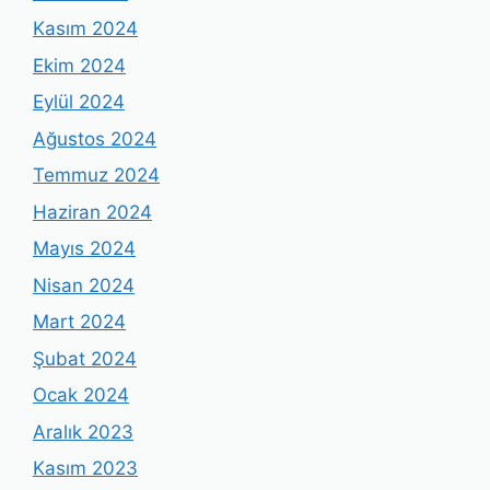
Kasım 2024
Ekim 2024
Eylül 2024
Ağustos 2024
Temmuz 2024
Haziran 2024
Mayıs 2024
Nisan 2024
Mart 2024
Şubat 2024
Ocak 2024
Aralık 2023
Kasım 2023