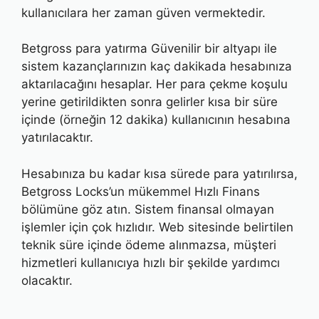
kullanıcılara her zaman güven vermektedir.
Betgross para yatırma Güvenilir bir altyapı ile
sistem kazançlarınızın kaç dakikada hesabınıza
aktarılacağını hesaplar. Her para çekme koşulu
yerine getirildikten sonra gelirler kısa bir süre
içinde (örneğin 12 dakika) kullanıcının hesabına
yatırılacaktır.
Hesabınıza bu kadar kısa sürede para yatırılırsa,
Betgross Locks’un mükemmel Hızlı Finans
bölümüne göz atın. Sistem finansal olmayan
işlemler için çok hızlıdır. Web sitesinde belirtilen
teknik süre içinde ödeme alınmazsa, müşteri
hizmetleri kullanıcıya hızlı bir şekilde yardımcı
olacaktır.