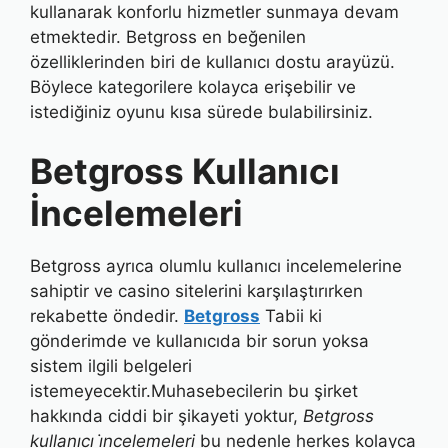
kullanarak konforlu hizmetler sunmaya devam
etmektedir. Betgross en beğenilen
özelliklerinden biri de kullanıcı dostu arayüzü.
Böylece kategorilere kolayca erişebilir ve
istediğiniz oyunu kısa sürede bulabilirsiniz.
Betgross Kullanıcı
İncelemeleri
Betgross ayrıca olumlu kullanıcı incelemelerine
sahiptir ve casino sitelerini karşılaştırırken
rekabette öndedir.
Betgross
Tabii ki
gönderimde ve kullanıcıda bir sorun yoksa
sistem ilgili belgeleri
istemeyecektir.Muhasebecilerin bu şirket
hakkında ciddi bir şikayeti yoktur,
Betgross
kullanıcı i̇ncelemeleri
bu nedenle herkes kolayca