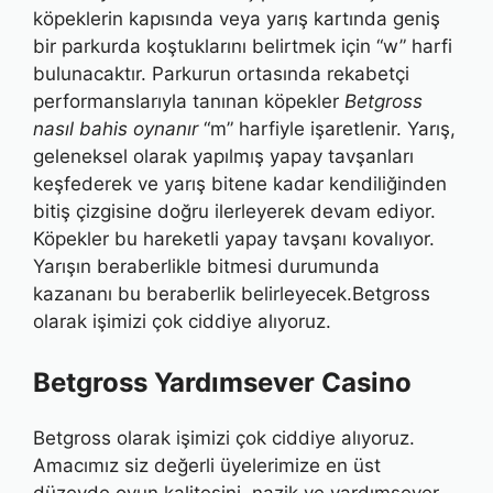
köpeklerin kapısında veya yarış kartında geniş
bir parkurda koştuklarını belirtmek için “w” harfi
bulunacaktır. Parkurun ortasında rekabetçi
performanslarıyla tanınan köpekler
Betgross
nasıl bahis oynanır
“m” harfiyle işaretlenir. Yarış,
geleneksel olarak yapılmış yapay tavşanları
keşfederek ve yarış bitene kadar kendiliğinden
bitiş çizgisine doğru ilerleyerek devam ediyor.
Köpekler bu hareketli yapay tavşanı kovalıyor.
Yarışın beraberlikle bitmesi durumunda
kazananı bu beraberlik belirleyecek.Betgross
olarak işimizi çok ciddiye alıyoruz.
Betgross Yardımsever Casino
Betgross olarak işimizi çok ciddiye alıyoruz.
Amacımız siz değerli üyelerimize en üst