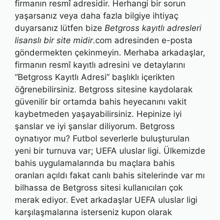
firmanın resmî adresidir. Herhangi bir sorun
yaşarsanız veya daha fazla bilgiye ihtiyaç
duyarsanız lütfen bize
Betgross kayıtlı adresleri
lisanslı bir site midir
.com adresinden e-posta
göndermekten çekinmeyin. Merhaba arkadaşlar,
firmanın resmî kayıtlı adresini ve detaylarını
“Betgross Kayıtlı Adresi” başlıklı içerikten
öğrenebilirsiniz. Betgross sitesine kaydolarak
güvenilir bir ortamda bahis heyecanını vakit
kaybetmeden yaşayabilirsiniz. Hepinize iyi
şanslar ve iyi şanslar diliyorum. Betgross
oynatıyor mu? Futbol severlerle buluşturulan
yeni bir turnuva var; UEFA uluslar ligi. Ülkemizde
bahis uygulamalarında bu maçlara bahis
oranları açıldı fakat canlı bahis sitelerinde var mı
bilhassa de Betgross sitesi kullanıcıları çok
merak ediyor. Evet arkadaşlar UEFA uluslar ligi
karşılaşmalarına isterseniz kupon olarak