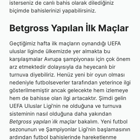
isterseniz de canlı bahis olarak dilediğiniz
biçimde bahislerinizi yapabilirsiniz.
Betgross Yapılan İlk Maçlar
Geçtiğimiz hafta ilk maçların oynandığı UEFA
uluslar liginde ülkemizde yer almakta bu
karşılaşmalar Avrupa şampiyonası için çok önem
arz etmektedir dolayısıyla da heyecanlı bir
turnuva diyebiliriz. Henüz yeni bir oyun olması
nedeniyle futbolseverler tarafından yeterince ilgi
gösterilmemiştir ancak gelecekte hem izlemeye
hem de bahisse olan ilgi artacaktır. Şimdi gelin
UEFA Uluslar Ligi’nin ne olduğuna ve turnuva
sisteminin nasıl olduğuna daha yakından
Betgross yapılan i̇lk maçlar
bakalım. Yeni futbol
sezonunun ve Şampiyonlar Ligi’nin başlamasının
ardından futbol bahislerinde hareketlenme