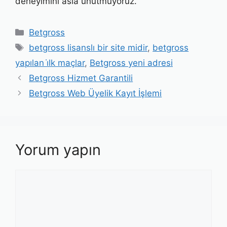
deneyimini asla unutmuyoruz.
Kategoriler
Betgross
Etiketler
betgross lisanslı bir site midir
,
betgross
yapılan i̇lk maçlar
,
Betgross yeni adresi
Betgross Hizmet Garantili
Betgross Web Üyelik Kayıt İşlemi
Yorum yapın
Yorum