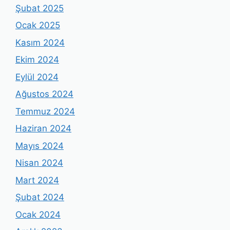
Şubat 2025
Ocak 2025
Kasım 2024
Ekim 2024
Eylül 2024
Ağustos 2024
Temmuz 2024
Haziran 2024
Mayıs 2024
Nisan 2024
Mart 2024
Şubat 2024
Ocak 2024