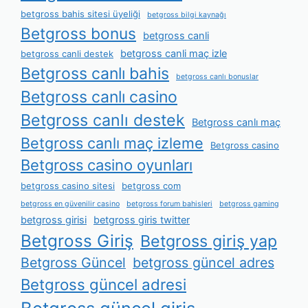
betgross bahis sitesi üyeliği
betgross bilgi kaynağı
Betgross bonus
betgross canli
betgross canli maç izle
betgross canli destek
Betgross canlı bahis
betgross canlı bonuslar
Betgross canlı casino
Betgross canlı destek
Betgross canlı maç
Betgross canlı maç izleme
Betgross casino
Betgross casino oyunları
betgross casino sitesi
betgross com
betgross en güvenilir casino
betgross forum bahisleri
betgross gaming
betgross girisi
betgross giris twitter
Betgross Giriş
Betgross giriş yap
Betgross Güncel
betgross güncel adres
Betgross güncel adresi