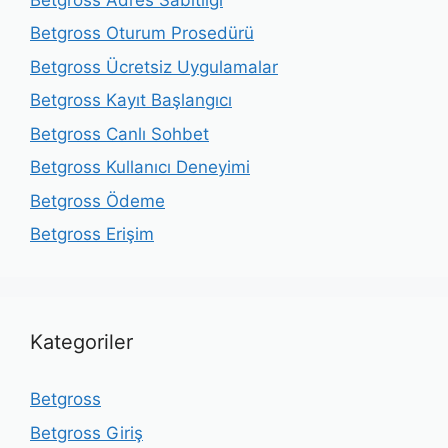
Betgross Oturum Prosedürü
Betgross Ücretsiz Uygulamalar
Betgross Kayıt Başlangıcı
Betgross Canlı Sohbet
Betgross Kullanıcı Deneyimi
Betgross Ödeme
Betgross Erişim
Kategoriler
Betgross
Betgross Giriş