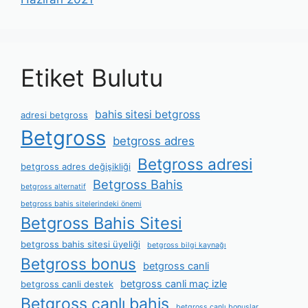
Etiket Bulutu
bahis sitesi betgross
adresi betgross
Betgross
betgross adres
Betgross adresi
betgross adres değişikliği
Betgross Bahis
betgross alternatif
betgross bahis sitelerindeki önemi
Betgross Bahis Sitesi
betgross bahis sitesi üyeliği
betgross bilgi kaynağı
Betgross bonus
betgross canli
betgross canli maç izle
betgross canli destek
Betgross canlı bahis
betgross canlı bonuslar