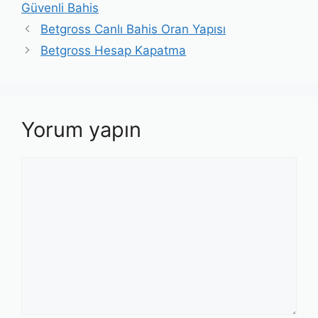
Güvenli Bahis
Betgross Canlı Bahis Oran Yapısı
Betgross Hesap Kapatma
Yorum yapın
Yorum