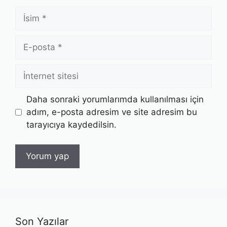
İsim
E-
posta
İnternet
sitesi
Daha sonraki yorumlarımda kullanılması için
adım, e-posta adresim ve site adresim bu
tarayıcıya kaydedilsin.
Son Yazılar