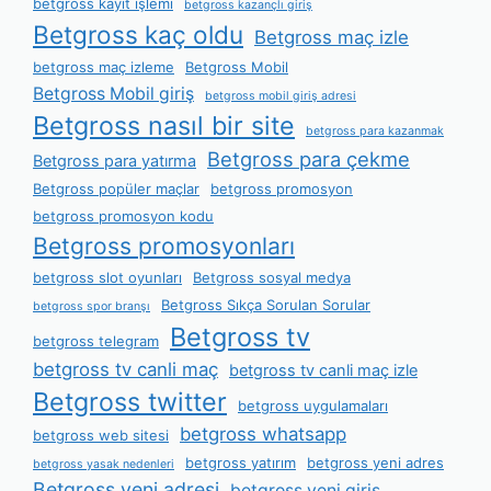
betgross kayıt i̇şlemi
betgross kazançlı giriş
Betgross kaç oldu
Betgross maç izle
betgross maç izleme
Betgross Mobil
Betgross Mobil giriş
betgross mobil giriş adresi
Betgross nasıl bir site
betgross para kazanmak
Betgross para çekme
Betgross para yatırma
Betgross popüler maçlar
betgross promosyon
betgross promosyon kodu
Betgross promosyonları
betgross slot oyunları
Betgross sosyal medya
Betgross Sıkça Sorulan Sorular
betgross spor branşı
Betgross tv
betgross telegram
betgross tv canli maç
betgross tv canli maç izle
Betgross twitter
betgross uygulamaları
betgross whatsapp
betgross web sitesi
betgross yatırım
betgross yeni adres
betgross yasak nedenleri
Betgross yeni adresi
betgross yeni giris