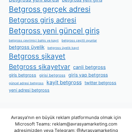
Betgross gerçek adresi
Betgross giriş adresi
Betgross yeni güncel giriş
betgross çevrimiçi bahis ve kayıt
betgross çeşitli oyunlar
betgross üyelik
betgross üyelik kayıt
Betgross şikayet
Betgross şikayetvar
canli betgross
giris yap betgross
giris betgross
girisi betgross
kayit betgross
twitter betgross
güncel adresi betgross
yeni adresi betgross
Avrasya'nın en büyük reklam platformunda olmak için
Microsoft Teams:
reklam@avrasyamarketing.com
adresimizden veya Telegram: @Avrasyamarketing