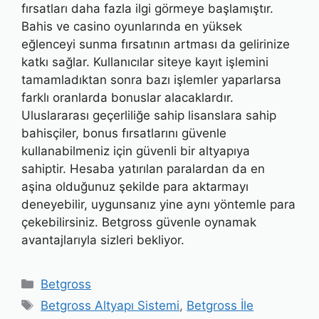
fırsatları daha fazla ilgi görmeye başlamıştır.
Bahis ve casino oyunlarında en yüksek
eğlenceyi sunma fırsatının artması da gelirinize
katkı sağlar. Kullanıcılar siteye kayıt işlemini
tamamladıktan sonra bazı işlemler yaparlarsa
farklı oranlarda bonuslar alacaklardır.
Uluslararası geçerliliğe sahip lisanslara sahip
bahisçiler, bonus fırsatlarını güvenle
kullanabilmeniz için güvenli bir altyapıya
sahiptir. Hesaba yatırılan paralardan da en
aşina olduğunuz şekilde para aktarmayı
deneyebilir, uygunsanız yine aynı yöntemle para
çekebilirsiniz. Betgross güvenle oynamak
avantajlarıyla sizleri bekliyor.
Kategoriler
Betgross
Etiketler
Betgross Altyapı Sistemi
,
Betgross İle