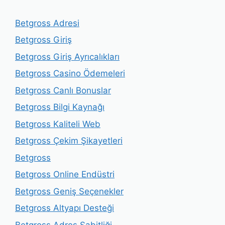
Betgross Adresi
Betgross Giriş
Betgross Giriş Ayrıcalıkları
Betgross Casino Ödemeleri
Betgross Canlı Bonuslar
Betgross Bilgi Kaynağı
Betgross Kaliteli Web
Betgross Çekim Şikayetleri
Betgross
Betgross Online Endüstri
Betgross Geniş Seçenekler
Betgross Altyapı Desteği
Betgross Adres Sabitliği