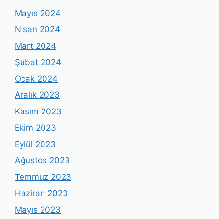
Mayıs 2024
Nisan 2024
Mart 2024
Şubat 2024
Ocak 2024
Aralık 2023
Kasım 2023
Ekim 2023
Eylül 2023
Ağustos 2023
Temmuz 2023
Haziran 2023
Mayıs 2023