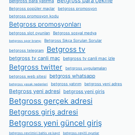
Betgross para çekme
Betgross para yatırma
Betgross popüler maçlar
betgross promosyon
betgross promosyon kodu
Betgross promosyonları
betgross slot oyunları
Betgross sosyal medya
Betgross Sıkça Sorulan Sorular
betgross spor branşı
Betgross tv
betgross telegram
betgross tv canli maç
betgross tv canli maç izle
Betgross twitter
betgross uygulamaları
betgross whatsapp
betgross web sitesi
betgross yatırım
betgross yeni adres
betgross yasak nedenleri
Betgross yeni adresi
betgross yeni giris
Betgross gerçek adresi
Betgross giriş adresi
Betgross yeni güncel giriş
betgross çevrimiçi bahis ve kayıt
betgross çeşitli oyunlar