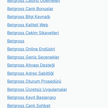
Betgross Casino Ödemeleri
Betgross Canlı Bonuslar
Betgross Bilgi Kaynağı
Betgross Kaliteli Web
Betgross Çekim Şikayetleri
Betgross
Betgross Online Endüstri
Betgross Geniş Seçenekler
Betgross Altyapı Desteği
Betgross Adres Sabitliği
Betgross Oturum Prosedürü
Betgross Ücretsiz Uygulamalar
Betgross Kayıt Başlangıcı
Betgross Canlı Sohbet