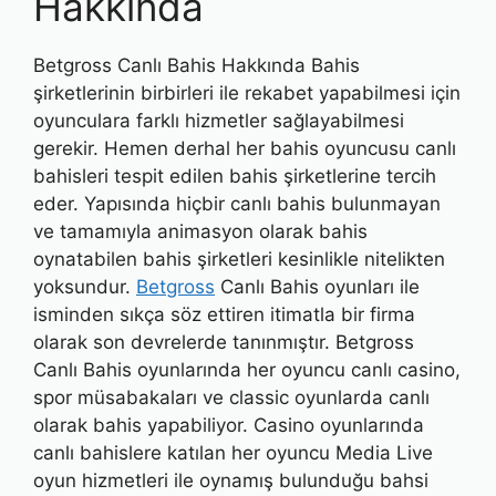
Hakkında
Betgross Canlı Bahis Hakkında Bahis
şirketlerinin birbirleri ile rekabet yapabilmesi için
oyunculara farklı hizmetler sağlayabilmesi
gerekir. Hemen derhal her bahis oyuncusu canlı
bahisleri tespit edilen bahis şirketlerine tercih
eder. Yapısında hiçbir canlı bahis bulunmayan
ve tamamıyla animasyon olarak bahis
oynatabilen bahis şirketleri kesinlikle nitelikten
yoksundur.
Betgross
Canlı Bahis oyunları ile
isminden sıkça söz ettiren itimatla bir firma
olarak son devrelerde tanınmıştır. Betgross
Canlı Bahis oyunlarında her oyuncu canlı casino,
spor müsabakaları ve classic oyunlarda canlı
olarak bahis yapabiliyor. Casino oyunlarında
canlı bahislere katılan her oyuncu Media Live
oyun hizmetleri ile oynamış bulunduğu bahsi