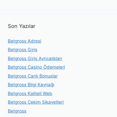
Son Yazılar
Betgross Adresi
Betgross Giriş
Betgross Giriş Ayrıcalıkları
Betgross Casino Ödemeleri
Betgross Canlı Bonuslar
Betgross Bilgi Kaynağı
Betgross Kaliteli Web
Betgross Çekim Şikayetleri
Betgross