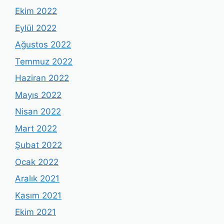
Ekim 2022
Eylül 2022
Ağustos 2022
Temmuz 2022
Haziran 2022
Mayıs 2022
Nisan 2022
Mart 2022
Şubat 2022
Ocak 2022
Aralık 2021
Kasım 2021
Ekim 2021