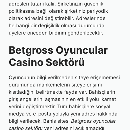
adresleri tutarlı kalır. Şirketinizin güvenlik
politikasına bağlı olarak şirketiniz periyodik
olarak adresini değiştirebilir. Adreslerinde
herhangi bir değişiklik olması durumunda
üyelere önceden bildirim gönderilecektir.
Betgross Oyuncular
Casino Sektörü
Oyuncunun bilgi verilmeden siteye erişememesi
durumunda mahkemelerin siteye erişimi
kısıtladığını belirtmekte fayda var. Bahisçilerin
giriş engellerini aşmasının en etkili yolu ikamet
yerini değiştirmektir. Tüm bahisçilere sosyal
medya ve e-posta yoluyla yeni adres hakkında
bilgi verilecek. Bahis sitesi
Betgross oyuncular
casino sektörü
yeni adresini açıklamadığı