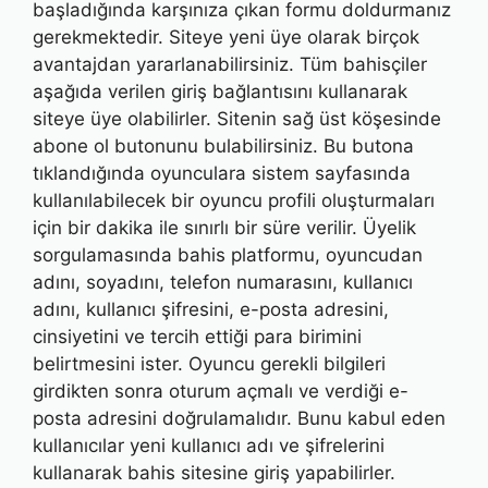
başladığında karşınıza çıkan formu doldurmanız
gerekmektedir. Siteye yeni üye olarak birçok
avantajdan yararlanabilirsiniz. Tüm bahisçiler
aşağıda verilen giriş bağlantısını kullanarak
siteye üye olabilirler. Sitenin sağ üst köşesinde
abone ol butonunu bulabilirsiniz. Bu butona
tıklandığında oyunculara sistem sayfasında
kullanılabilecek bir oyuncu profili oluşturmaları
için bir dakika ile sınırlı bir süre verilir. Üyelik
sorgulamasında bahis platformu, oyuncudan
adını, soyadını, telefon numarasını, kullanıcı
adını, kullanıcı şifresini, e-posta adresini,
cinsiyetini ve tercih ettiği para birimini
belirtmesini ister. Oyuncu gerekli bilgileri
girdikten sonra oturum açmalı ve verdiği e-
posta adresini doğrulamalıdır. Bunu kabul eden
kullanıcılar yeni kullanıcı adı ve şifrelerini
kullanarak bahis sitesine giriş yapabilirler.