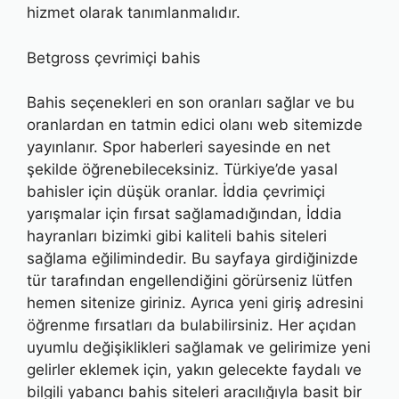
hizmet olarak tanımlanmalıdır.
Betgross çevrimiçi bahis
Bahis seçenekleri en son oranları sağlar ve bu
oranlardan en tatmin edici olanı web sitemizde
yayınlanır. Spor haberleri sayesinde en net
şekilde öğrenebileceksiniz. Türkiye’de yasal
bahisler için düşük oranlar. İddia çevrimiçi
yarışmalar için fırsat sağlamadığından, İddia
hayranları bizimki gibi kaliteli bahis siteleri
sağlama eğilimindedir. Bu sayfaya girdiğinizde
tür tarafından engellendiğini görürseniz lütfen
hemen sitenize giriniz. Ayrıca yeni giriş adresini
öğrenme fırsatları da bulabilirsiniz. Her açıdan
uyumlu değişiklikleri sağlamak ve gelirimize yeni
gelirler eklemek için, yakın gelecekte faydalı ve
bilgili yabancı bahis siteleri aracılığıyla basit bir