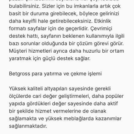
bulabilirsiniz. Sizler için bu imkanlarla artık çok
basit bir duruma girebilecek, böylece gelirinizi
daha keyifli hale getirebileceksiniz. Etkinlik
formatı sayfalar için de geçerlidir. Çevrimiçi
destek hattı, sayfanın beklenen kullanımıyla ilgili
bazı sorunlar olduğunda bir çözüm görevi görür.
Müşteri hizmetleri ayrıca daha huzurlu bir ortam
yaratmak için güçlü destek sağlar.
Betgross para yatırma ve çekme işlemi
Yüksek kaliteli altyapıları sayesinde gerekli
ölçülerde cari değer geliştirmeleri, daha popüler
yapıda gördükleri değer sayesinde daha aktif
bir şekilde hizmet vermelerine de olanak
sağlamakta ve yüksek meblağlarda kazanımlar
sağlanmaktadır.