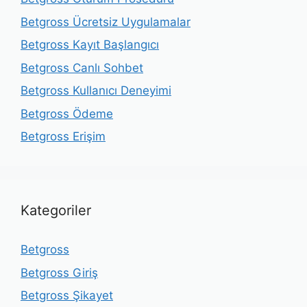
Betgross Ücretsiz Uygulamalar
Betgross Kayıt Başlangıcı
Betgross Canlı Sohbet
Betgross Kullanıcı Deneyimi
Betgross Ödeme
Betgross Erişim
Kategoriler
Betgross
Betgross Giriş
Betgross Şikayet