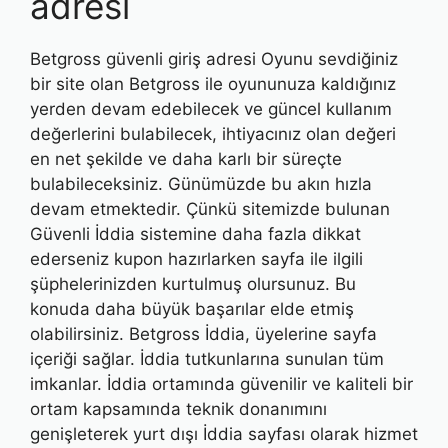
adresi
Betgross güvenli giriş adresi Oyunu sevdiğiniz
bir site olan Betgross ile oyununuza kaldığınız
yerden devam edebilecek ve güncel kullanım
değerlerini bulabilecek, ihtiyacınız olan değeri
en net şekilde ve daha karlı bir süreçte
bulabileceksiniz. Günümüzde bu akın hızla
devam etmektedir. Çünkü sitemizde bulunan
Güvenli İddia sistemine daha fazla dikkat
ederseniz kupon hazırlarken sayfa ile ilgili
şüphelerinizden kurtulmuş olursunuz. Bu
konuda daha büyük başarılar elde etmiş
olabilirsiniz. Betgross İddia, üyelerine sayfa
içeriği sağlar. İddia tutkunlarına sunulan tüm
imkanlar. İddia ortamında güvenilir ve kaliteli bir
ortam kapsamında teknik donanımını
genişleterek yurt dışı İddia sayfası olarak hizmet