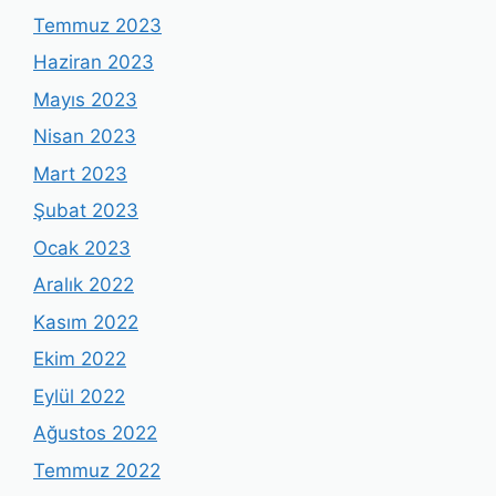
Temmuz 2023
Haziran 2023
Mayıs 2023
Nisan 2023
Mart 2023
Şubat 2023
Ocak 2023
Aralık 2022
Kasım 2022
Ekim 2022
Eylül 2022
Ağustos 2022
Temmuz 2022