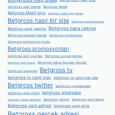
betgross maç izleme
Betgross Mobil
Betgross Mobil giriş
betgross mobil giriş adresi
Betgross nasıl bir site
betgross para kazanmak
Betgross para çekme
Betgross para yatırma
Betgross popüler maçlar
betgross promosyon
betgross promosyon kodu
Betgross promosyonları
betgross slot oyunları
Betgross sosyal medya
Betgross Sıkça Sorulan Sorular
betgross spor branşı
Betgross tv
betgross telegram
betgross tv canli maç
betgross tv canli maç izle
Betgross twitter
betgross uygulamaları
betgross whatsapp
betgross web sitesi
betgross yatırım
betgross yeni adres
betgross yasak nedenleri
Betgross yeni adresi
betgross yeni giris
Betgross gerçek adresi