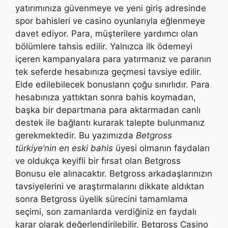
yatırımınıza güvenmeye ve yeni giriş adresinde
spor bahisleri ve casino oyunlarıyla eğlenmeye
davet ediyor. Para, müşterilere yardımcı olan
bölümlere tahsis edilir. Yalnızca ilk ödemeyi
içeren kampanyalara para yatırmanız ve paranın
tek seferde hesabınıza geçmesi tavsiye edilir.
Elde edilebilecek bonusların çoğu sınırlıdır. Para
hesabınıza yattıktan sonra bahis koymadan,
başka bir departmana para aktarmadan canlı
destek ile bağlantı kurarak talepte bulunmanız
gerekmektedir. Bu yazımızda
Betgross
türkiye’nin en eski bahis
üyesi olmanın faydaları
ve oldukça keyifli bir fırsat olan Betgross
Bonusu ele alınacaktır. Betgross arkadaşlarınızın
tavsiyelerini ve araştırmalarını dikkate aldıktan
sonra Betgross üyelik sürecini tamamlama
seçimi, son zamanlarda verdiğiniz en faydalı
karar olarak değerlendirilebilir. Betgross Casino