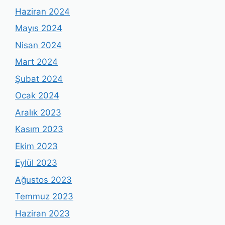
Haziran 2024
Mayıs 2024
Nisan 2024
Mart 2024
Şubat 2024
Ocak 2024
Aralık 2023
Kasım 2023
Ekim 2023
Eylül 2023
Ağustos 2023
Temmuz 2023
Haziran 2023