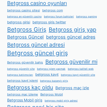
Betgross casino oyunları
betgross casino sitesi
betgross com
betgross en güvenilir casino
betgross forum bahisleri
betgross gaming
betgross girisi
betgross giris twitter
Betgross Giriş
Betgross giriş yap
Betgross Güncel
betgross güncel adres
Betgross güncel adresi
Betgross güncel giriş
Betgross güvenilir mi
Betgross güvenilir bahis
betgross güvenilir site
betgross i̇şlem yapmak
betgross kaliteli web
betgross kayıt
betgross katılımcıları
betgross kayıt güvenilir site
betgross kayıt i̇şlemi
betgross kazançlı giriş
Betgross kaç oldu
Betgross maç izle
betgross maç izleme
Betgross Mobil
Betgross Mobil giriş
betgross mobil giriş adresi