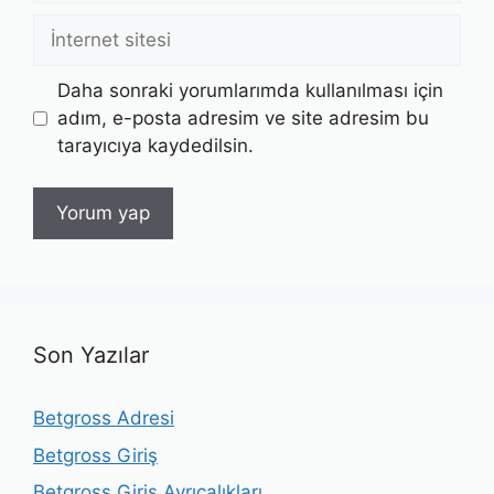
İnternet
sitesi
Daha sonraki yorumlarımda kullanılması için
adım, e-posta adresim ve site adresim bu
tarayıcıya kaydedilsin.
Son Yazılar
Betgross Adresi
Betgross Giriş
Betgross Giriş Ayrıcalıkları