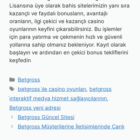
Lisansına üye olarak bahis sitelerimizin yanı sıra
kazançlı ve faydalı bonusların, avantajlı
oranların, ilgi çekici ve kazançlı casino
oyunlarının keyfini çıkarabilirsiniz. Bu işlemler
için para yatırma ve çekmenin hızlı ve güvenli
yollarına sahip olmanız bekleniyor. Kayıt olarak
başlayın ve ardından en çekici bonus tekliflerini
keşfedin
Kategoriler
Betgross
Etiketler
betgross i̇le casino oyunları
,
betgross
i̇nteraktif medya hizmet sağlayıcılarının
,
Betgross yeni adresi
Betgross Güncel Sitesi
Betgross Müşterilerine İletişimlerinde Canlı