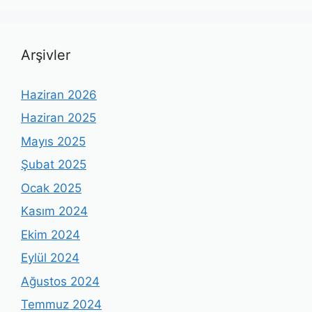
Arşivler
Haziran 2026
Haziran 2025
Mayıs 2025
Şubat 2025
Ocak 2025
Kasım 2024
Ekim 2024
Eylül 2024
Ağustos 2024
Temmuz 2024