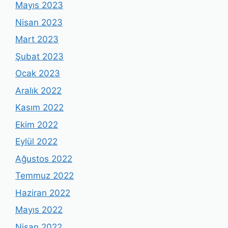
Mayıs 2023
Nisan 2023
Mart 2023
Şubat 2023
Ocak 2023
Aralık 2022
Kasım 2022
Ekim 2022
Eylül 2022
Ağustos 2022
Temmuz 2022
Haziran 2022
Mayıs 2022
Nisan 2022