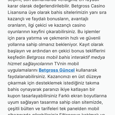
karar olarak değerlendirilebilir. Betgross Casino
Lisansına üye olarak bahis sitelerimizin yanı sıra
kazançlı ve faydalı bonusların, avantajlı
oranların, ilgi çekici ve kazançlı casino
oyunlarının keyfini çıkarabilirsiniz. Bu işlemler
için para yatırma ve çekmenin hızlı ve güvenli
yollarına sahip olmanız bekleniyor. Kayıt olarak
başlayın ve ardından en çekici bonus tekliflerini
keşfedin
Betgross mobil bahis i̇nteraktif medya
hizmet sağlayıcılarının
TVnin mobil
uygulamalarını
Betgross Güncel
kullanarak
faydalanabilirsiniz. Kazancınızı en üst düzeye
çıkarmak için desteklemek istediğiniz takıma
bahis oynayarak paranızı ikiye katlayan bir
kupon tasarlayabilirsiniz Farklı ekran boyutlarına
uyum sağlayan tasarıma sahip olan sitemizde,
çeşitli bülten ve tarifeleri tek panelden mobil