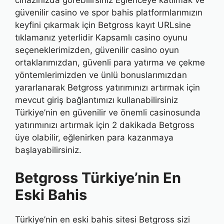
cihazınızda görebilirsiniz Eğlenceye katılmak ve
güvenilir casino ve spor bahis platformlarımızın
keyfini çıkarmak için Betgross kayıt URLsine
tıklamanız yeterlidir Kapsamlı casino oyunu
seçeneklerimizden, güvenilir casino oyun
ortaklarımızdan, güvenli para yatırma ve çekme
yöntemlerimizden ve ünlü bonuslarımızdan
yararlanarak Betgross yatırımınızı artırmak için
mevcut giriş bağlantımızı kullanabilirsiniz
Türkiye’nin en güvenilir ve önemli casinosunda
yatırımınızı artırmak için 2 dakikada Betgross
üye olabilir, eğlenirken para kazanmaya
başlayabilirsiniz.
Betgross Türkiye’nin En
Eski Bahis
Türkiye’nin en eski bahis sitesi Betgross sizi