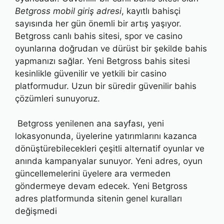
Betgross mobil giriş adresi
, kayıtlı bahisçi
sayısında her gün önemli bir artış yaşıyor.
Betgross canlı bahis sitesi, spor ve casino
oyunlarına doğrudan ve dürüst bir şekilde bahis
yapmanızı sağlar. Yeni Betgross bahis sitesi
kesinlikle güvenilir ve yetkili bir casino
platformudur. Uzun bir süredir güvenilir bahis
çözümleri sunuyoruz.
Betgross yenilenen ana sayfası, yeni
lokasyonunda, üyelerine yatırımlarını kazanca
dönüştürebilecekleri çeşitli alternatif oyunlar ve
anında kampanyalar sunuyor. Yeni adres, oyun
güncellemelerini üyelere ara vermeden
göndermeye devam edecek. Yeni Betgross
adres platformunda sitenin genel kuralları
değişmedi