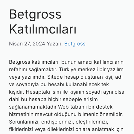
Betgross
Katılımcıları
Nisan 27, 2024
Yazarı:
Betgross
Betgross katılımcıları bunun amacı katılımcıların
refahını sağlamaktır. Türkiye merkezli bir yazılım
veya yazılımdır. Sitede hesap oluşturan kişi, adı
ve soyadıyla bu hesabı kullanabilecek tek
kişidir. Hesaptaki isim ile kişinin soyadı aynı olsa
dahi bu hesaba hiçbir sebeple erişim
sağlanamamaktadır Web tabanlı bir destek
hizmetinin mevcut olduğunu bilmeniz önemlidir.
Sorunlarınızı, endişelerinizi, eleştirilerinizi,
fikirlerinizi veya dileklerinizi onlara anlatmak için