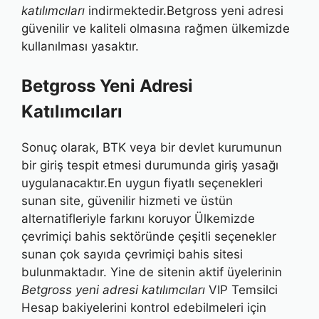
katılımcıları
indirmektedir.Betgross yeni adresi
güvenilir ve kaliteli olmasına rağmen ülkemizde
kullanılması yasaktır.
Betgross Yeni Adresi
Katılımcıları
Sonuç olarak, BTK veya bir devlet kurumunun
bir giriş tespit etmesi durumunda giriş yasağı
uygulanacaktır.En uygun fiyatlı seçenekleri
sunan site, güvenilir hizmeti ve üstün
alternatifleriyle farkını koruyor Ülkemizde
çevrimiçi bahis sektöründe çeşitli seçenekler
sunan çok sayıda çevrimiçi bahis sitesi
bulunmaktadır. Yine de sitenin aktif üyelerinin
Betgross yeni adresi katılımcıları
VIP Temsilci
Hesap bakiyelerini kontrol edebilmeleri için