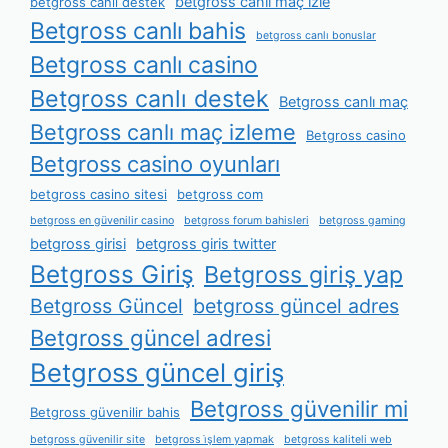
betgross canli maç izle
betgross canli destek
Betgross canlı bahis
betgross canlı bonuslar
Betgross canlı casino
Betgross canlı destek
Betgross canlı maç
Betgross canlı maç izleme
Betgross casino
Betgross casino oyunları
betgross casino sitesi
betgross com
betgross en güvenilir casino
betgross forum bahisleri
betgross gaming
betgross girisi
betgross giris twitter
Betgross Giriş
Betgross giriş yap
Betgross Güncel
betgross güncel adres
Betgross güncel adresi
Betgross güncel giriş
Betgross güvenilir mi
Betgross güvenilir bahis
betgross güvenilir site
betgross i̇şlem yapmak
betgross kaliteli web