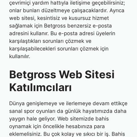
çevrimiçi yardım hattıyla iletişime geçebilirsiniz;
onlar bunları düzeltmeye çalışacaklardır. Ayrıca
web sitesi, kesintisiz ve kusursuz hizmet
sağlamak için Betgross benzersiz e-posta
adresini kullanır. Bu e-posta adresi üyelerin
karşılaştıkları sorunları çözmek ve
karşılaşabilecekleri sorunları çözmek için
kullanılır.
Betgross Web Sitesi
Katılımcıları
Dünya genişlemeye ve ilerlemeye devam ettikçe
sanal spor oyunları da günlük hayatımızda daha
yaygın hale geliyor. Web sitemizde bahis
oynamak için öncelikle hesabınıza para
eklemelisiniz. Bu çok kolay ve sıkıcı bir iş. Bahis