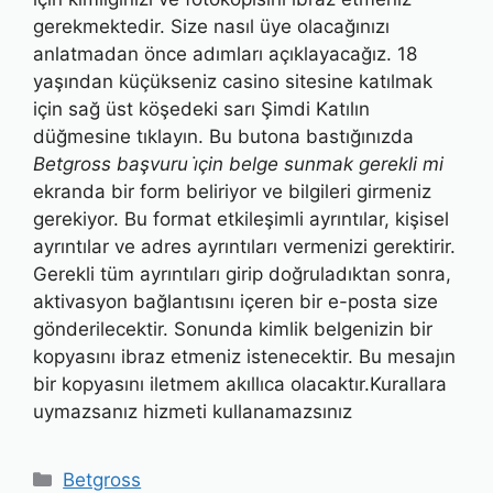
gerekmektedir. Size nasıl üye olacağınızı
anlatmadan önce adımları açıklayacağız. 18
yaşından küçükseniz casino sitesine katılmak
için sağ üst köşedeki sarı Şimdi Katılın
düğmesine tıklayın. Bu butona bastığınızda
Betgross başvuru i̇çin belge sunmak gerekli mi
ekranda bir form beliriyor ve bilgileri girmeniz
gerekiyor. Bu format etkileşimli ayrıntılar, kişisel
ayrıntılar ve adres ayrıntıları vermenizi gerektirir.
Gerekli tüm ayrıntıları girip doğruladıktan sonra,
aktivasyon bağlantısını içeren bir e-posta size
gönderilecektir. Sonunda kimlik belgenizin bir
kopyasını ibraz etmeniz istenecektir. Bu mesajın
bir kopyasını iletmem akıllıca olacaktır.Kurallara
uymazsanız hizmeti kullanamazsınız
Kategoriler
Betgross