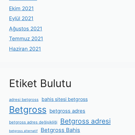
Ekim 2021
Eylül 2021
Ağustos 2021
Temmuz 2021
Haziran 2021
Etiket Bulutu
bahis sitesi betgross
adresi betgross
Betgross
betgross adres
Betgross adresi
betgross adres değişikliği
Betgross Bahis
betgross alternatif