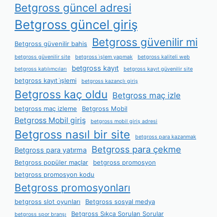
Betgross güncel adresi
Betgross güncel giriş
Betgross güvenilir mi
Betgross güvenilir bahis
betgross güvenilir site
betgross i̇şlem yapmak
betgross kaliteli web
betgross kayıt
betgross katılımcıları
betgross kayıt güvenilir site
betgross kayıt i̇şlemi
betgross kazançlı giriş
Betgross kaç oldu
Betgross maç izle
betgross maç izleme
Betgross Mobil
Betgross Mobil giriş
betgross mobil giriş adresi
Betgross nasıl bir site
betgross para kazanmak
Betgross para çekme
Betgross para yatırma
Betgross popüler maçlar
betgross promosyon
betgross promosyon kodu
Betgross promosyonları
betgross slot oyunları
Betgross sosyal medya
Betgross Sıkça Sorulan Sorular
betgross spor branşı