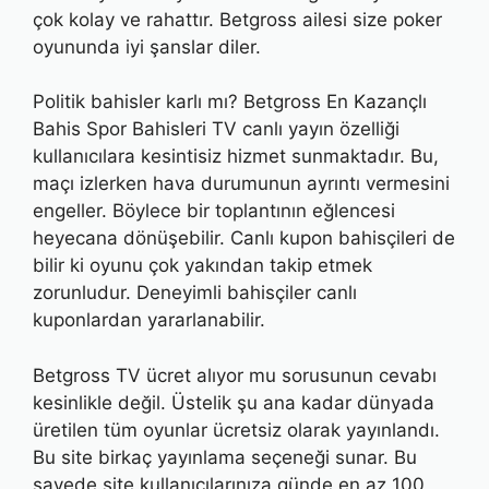
çok kolay ve rahattır. Betgross ailesi size poker
oyununda iyi şanslar diler.
Politik bahisler karlı mı? Betgross En Kazançlı
Bahis Spor Bahisleri TV canlı yayın özelliği
kullanıcılara kesintisiz hizmet sunmaktadır. Bu,
maçı izlerken hava durumunun ayrıntı vermesini
engeller. Böylece bir toplantının eğlencesi
heyecana dönüşebilir. Canlı kupon bahisçileri de
bilir ki oyunu çok yakından takip etmek
zorunludur. Deneyimli bahisçiler canlı
kuponlardan yararlanabilir.
Betgross TV ücret alıyor mu sorusunun cevabı
kesinlikle değil. Üstelik şu ana kadar dünyada
üretilen tüm oyunlar ücretsiz olarak yayınlandı.
Bu site birkaç yayınlama seçeneği sunar. Bu
sayede site kullanıcılarınıza günde en az 100