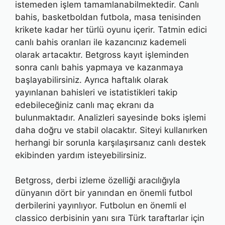
istemeden işlem tamamlanabilmektedir. Canlı
bahis, basketboldan futbola, masa tenisinden
krikete kadar her türlü oyunu içerir. Tatmin edici
canlı bahis oranları ile kazancınız kademeli
olarak artacaktır. Betgross kayıt işleminden
sonra canlı bahis yapmaya ve kazanmaya
başlayabilirsiniz. Ayrıca haftalık olarak
yayınlanan bahisleri ve istatistikleri takip
edebileceğiniz canlı maç ekranı da
bulunmaktadır. Analizleri sayesinde boks işlemi
daha doğru ve stabil olacaktır. Siteyi kullanırken
herhangi bir sorunla karşılaşırsanız canlı destek
ekibinden yardım isteyebilirsiniz.
Betgross, derbi izleme özelliği aracılığıyla
dünyanın dört bir yanından en önemli futbol
derbilerini yayınlıyor. Futbolun en önemli el
classico derbisinin yanı sıra Türk taraftarlar için