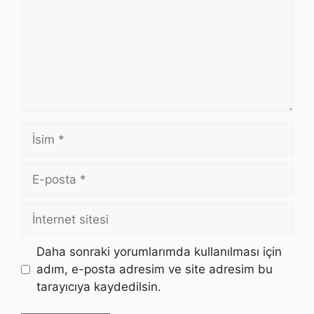
İsim
E-
posta
İnternet
sitesi
Daha sonraki yorumlarımda kullanılması için
adım, e-posta adresim ve site adresim bu
tarayıcıya kaydedilsin.