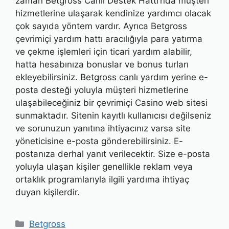
zaman Betgross Canlı Destek Hattı’nda müşteri
hizmetlerine ulaşarak kendinize yardımcı olacak
çok sayıda yöntem vardır. Ayrıca Betgross
çevrimiçi yardım hattı aracılığıyla para yatırma
ve çekme işlemleri için ticari yardım alabilir,
hatta hesabınıza bonuslar ve bonus turları
ekleyebilirsiniz. Betgross canlı yardım yerine e-
posta desteği yoluyla müşteri hizmetlerine
ulaşabileceğiniz bir çevrimiçi Casino web sitesi
sunmaktadır. Sitenin kayıtlı kullanıcısı değilseniz
ve sorunuzun yanıtına ihtiyacınız varsa site
yöneticisine e-posta gönderebilirsiniz. E-
postanıza derhal yanıt verilecektir. Size e-posta
yoluyla ulaşan kişiler genellikle reklam veya
ortaklık programlarıyla ilgili yardıma ihtiyaç
duyan kişilerdir.
Kategoriler
Betgross