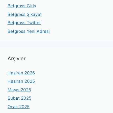
Betgross Giriş
Betgross Şikayet
Betgross Twitter
Betgross Yeni Adresi
Arşivler
Haziran 2026
Haziran 2025
Mayıs 2025
Şubat 2025
Ocak 2025