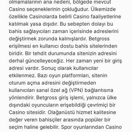
olmamalarının ana nedeni, bölgede mevcut
Casino seçeneklerinin çokluğudur. Ülkemizde
özellikle Casinolarda belirli Casino faaliyetlerine
katılmak yasa dışıdır. Bu sebepten dolayı bu
bahis sağlayıcıları zaman içerisinde adreslerini
değiştirmek zorunda kalmışlardır. Betgross
erişilmesi en kullanıcı dostu bahis sitelerinden
biridir. Bir tehdit durumunda sitenizin adresini
derhal güncelleyeceğiz. Her zaman yeni bir giriş
adresi vardır. Sonuç olarak kullanıcılar
etkilenmez. Bazı oyun platformları, sitenin
oturum açma adresini değiştirmeden
kullanıcıları sanal özel ağ (VPN) bağlantısına
yönlendirir. Betgross giriş işlemi, yalnızca ülke
dışındaki oyuncuların erişebildiği çevrimiçi bir
Casino sitesidir. Olağanüstü hizmet kalitesine
değer veren bahisçiler arasında popüler bir
seçim haline gelebilir. Spor oyunlarından Casino