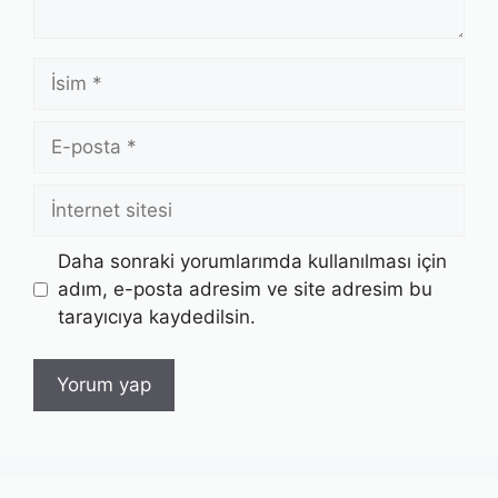
İsim
E-
posta
İnternet
sitesi
Daha sonraki yorumlarımda kullanılması için
adım, e-posta adresim ve site adresim bu
tarayıcıya kaydedilsin.