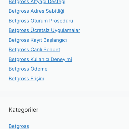
Betgross Altyapı Desteği
Betgross Adres Sabitliği
Betgross Oturum Prosedürü
Betgross Ücretsiz Uygulamalar
Betgross Kayıt Başlangıcı
Betgross Canlı Sohbet
Betgross Kullanıcı Deneyimi
Betgross Ödeme
Betgross Erişim
Kategoriler
Betgross