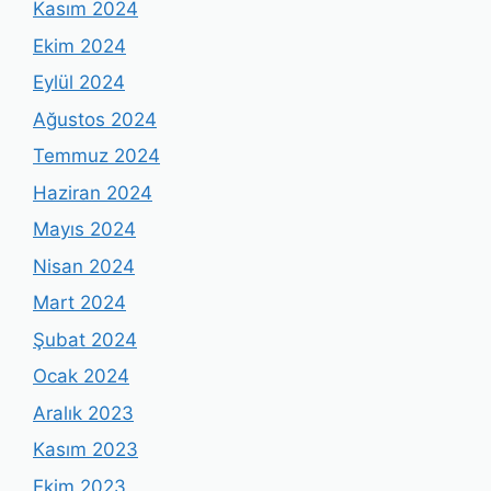
Kasım 2024
Ekim 2024
Eylül 2024
Ağustos 2024
Temmuz 2024
Haziran 2024
Mayıs 2024
Nisan 2024
Mart 2024
Şubat 2024
Ocak 2024
Aralık 2023
Kasım 2023
Ekim 2023