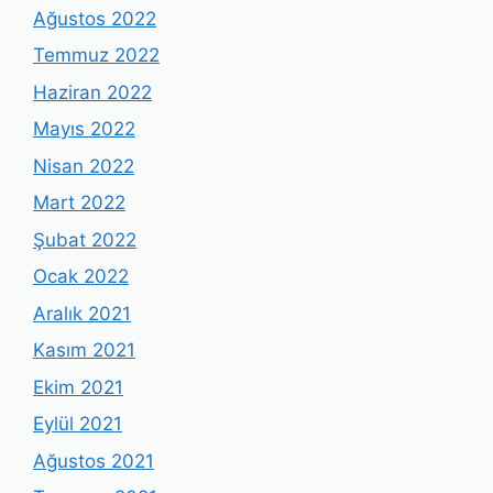
Ağustos 2022
Temmuz 2022
Haziran 2022
Mayıs 2022
Nisan 2022
Mart 2022
Şubat 2022
Ocak 2022
Aralık 2021
Kasım 2021
Ekim 2021
Eylül 2021
Ağustos 2021