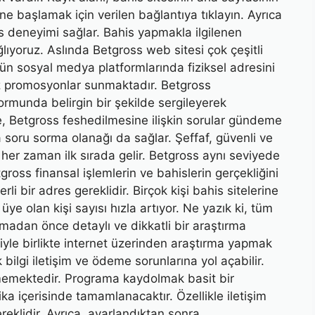
ne başlamak için verilen bağlantıya tıklayın. Ayrıca
s deneyimi sağlar. Bahis yapmakla ilgilenen
ağlıyoruz. Aslında Betgross web sitesi çok çeşitli
ün sosyal medya platformlarında fiziksel adresini
iz promosyonlar sunmaktadır. Betgross
atformunda belirgin bir şekilde sergileyerek
le, Betgross feshedilmesine ilişkin sorular gündeme
 soru sorma olanağı da sağlar. Şeffaf, güvenli ve
her zaman ilk sırada gelir. Betgross aynı seviyede
oss finansal işlemlerin ve bahislerin gerçekliğini
i bir adres gereklidir. Birçok kişi bahis sitelerine
üye olan kişi sayısı hızla artıyor. Ne yazık ki, tüm
lmadan önce detaylı ve dikkatli bir araştırma
iyle birlikte internet üzerinden araştırma yapmak
bilgi iletişim ve ödeme sorunlarına yol açabilir.
kmemektedir. Programa kaydolmak basit bir
ika içerisinde tamamlanacaktır. Özellikle iletişim
 gereklidir. Ayrıca, ayarlandıktan sonra