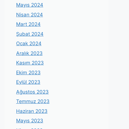
Mayıs 2024
Nisan 2024
Mart 2024
Şubat 2024
Ocak 2024
Aralık 2023
Kasım 2023
Ekim 2023
Eylül 2023
Ağustos 2023
Temmuz 2023
Haziran 2023
Mayıs 2023