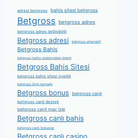
bahis sitesi betgross
adresi betgross
Betgross
betgross adres
betgross adres değişikliği
Betgross adresi
betgross alternatif
Betgross Bahis
betgross bahis sitelerindeki önemi
Betgross Bahis Sitesi
betgross bahis sitesi üyeliği
betgross bilgi kaynağı
Betgross bonus
betgross canli
betgross canli destek
betgross canli maç izle
Betgross canlı bahis
betgross canlı bonuslar
Betgross canlı casino