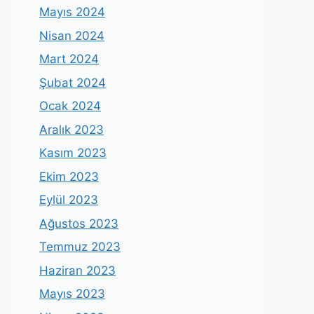
Mayıs 2024
Nisan 2024
Mart 2024
Şubat 2024
Ocak 2024
Aralık 2023
Kasım 2023
Ekim 2023
Eylül 2023
Ağustos 2023
Temmuz 2023
Haziran 2023
Mayıs 2023