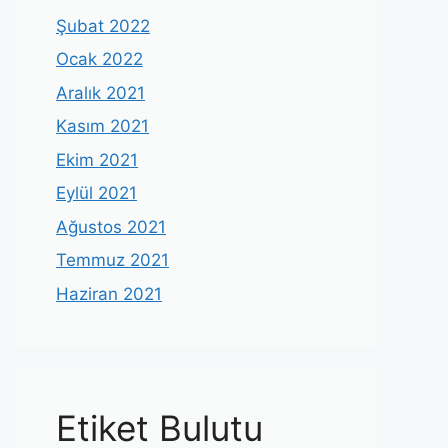
Şubat 2022
Ocak 2022
Aralık 2021
Kasım 2021
Ekim 2021
Eylül 2021
Ağustos 2021
Temmuz 2021
Haziran 2021
Etiket Bulutu