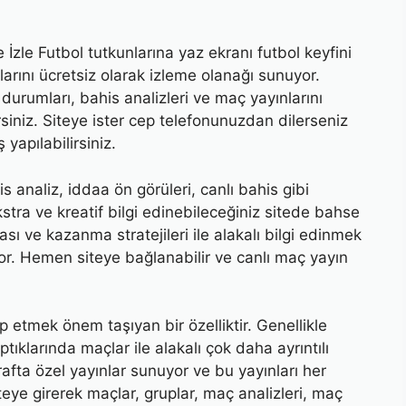
İzle Futbol tutkunlarına yaz ekranı futbol keyfini
arını ücretsiz olarak izleme olanağı sunuyor.
 durumları, bahis analizleri ve maç yayınlarını
irsiniz. Siteye ister cep telefonunuzdan dilerseniz
 yapılabilirsiniz.
s analiz, iddaa ön görüleri, canlı bahis gibi
kstra ve kreatif bilgi edinebileceğiniz sitede bahse
sı ve kazanma stratejileri ile alakalı bilgi edinmek
uyor. Hemen siteye bağlanabilir ve canlı maç yayın
ip etmek önem taşıyan bir özelliktir. Genellikle
tıklarında maçlar ile alakalı çok daha ayrıntılı
rafta özel yayınlar sunuyor ve bu yayınları her
iteye girerek maçlar, gruplar, maç analizleri, maç