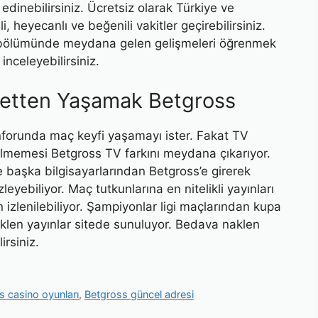
gi edinebilirsiniz. Ücretsiz olarak Türkiye ve
i, heyecanlı ve beğenili vakitler geçirebilirsiniz.
s bölümünde meydana gelen gelişmeleri öğrenmek
 inceleyebilirsiniz.
netten Yaşamak Betgross
nforunda maç keyfi yaşamayı ister. Fakat TV
rilmemesi Betgross TV farkını meydana çıkarıyor.
 başka bilgisayarlarından Betgross’e girerek
eyebiliyor. Maç tutkunlarına en nitelikli yayınları
 izlenilebiliyor. Şampiyonlar ligi maçlarından kupa
klen yayınlar sitede sunuluyor. Bedava naklen
irsiniz.
s casino oyunları
,
Betgross güncel adresi