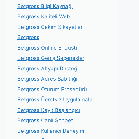
Betgross Bilgi Kaynağı
Betgross Kaliteli Web
Betgross Çekim Şikayetleri
Betgross
Betgross Online Endüstri
Betgross Geniş Seçenekler
Betgross Altyapı Desteği
Betgross Adres Sabitliği
Betgross Oturum Prosedürü
Betgross Ücretsiz Uygulamalar
Betgross Kayıt Başlangıcı
Betgross Canlı Sohbet
Betgross Kullanıcı Deneyimi