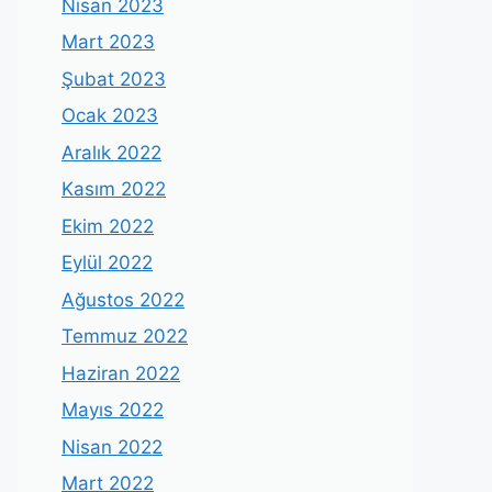
Nisan 2023
Mart 2023
Şubat 2023
Ocak 2023
Aralık 2022
Kasım 2022
Ekim 2022
Eylül 2022
Ağustos 2022
Temmuz 2022
Haziran 2022
Mayıs 2022
Nisan 2022
Mart 2022