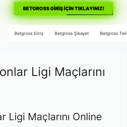
BETGROSS GİRİŞ İÇİN TIKLAYINIZ!
Betgross Giriş
Betgross Şikayet
Betgross Twi
nlar Ligi Maçlarını
 Ligi Maçlarını Online