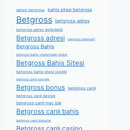
bahis sitesi betgross
adresi betgross
Betgross
betgross adres
betgross adres değişikliği
Betgross adresi
betgross alternatif
Betgross Bahis
betgross bahis sitelerindeki önemi
Betgross Bahis Sitesi
betgross bahis sitesi üyeliği
betgross bilgi kaynağı
Betgross bonus
betgross canli
betgross canli destek
betgross canli maç izle
Betgross canlı bahis
betgross canlı bonuslar
Betgross canlı casino