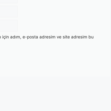
 için adım, e-posta adresim ve site adresim bu