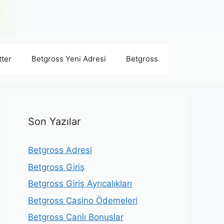
tter
Betgross Yeni Adresi
Betgross
Son Yazılar
Betgross Adresi
Betgross Giriş
Betgross Giriş Ayrıcalıkları
Betgross Casino Ödemeleri
Betgross Canlı Bonuslar