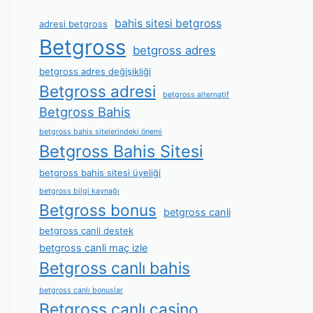
bahis sitesi betgross
adresi betgross
Betgross
betgross adres
betgross adres değişikliği
Betgross adresi
betgross alternatif
Betgross Bahis
betgross bahis sitelerindeki önemi
Betgross Bahis Sitesi
betgross bahis sitesi üyeliği
betgross bilgi kaynağı
Betgross bonus
betgross canli
betgross canli destek
betgross canli maç izle
Betgross canlı bahis
betgross canlı bonuslar
Betgross canlı casino