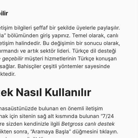
lir
tişim bilgileri şeffaf bir şekilde üyelerle paylaşılır.
da” bölümünden giriş yapınız. Temel olarak, canlı
iletişim halindedir. Bu değişimin bir sonucu olarak,
tırmandı ve artık sektör lideri. Türkçe dil desteği
e geçebilir
müşteri hizmetlerinin Türkçe konuşan
sağlar. Bahisçiler çeşitli yöntemler sayesinde
ktedir.
k Nasıl Kullanılır
masaüstünüzde bulunan en önemli iletişim
mak için sitenin sağ alt kısmında bulunan “7/24
e sizden kendinizle ilgili
Betgross canlı destek
irdikten sonra, “Aramaya Başla” düğmesini tıklayın.