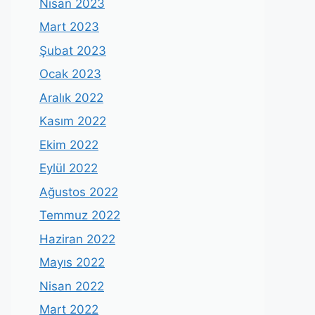
Nisan 2023
Mart 2023
Şubat 2023
Ocak 2023
Aralık 2022
Kasım 2022
Ekim 2022
Eylül 2022
Ağustos 2022
Temmuz 2022
Haziran 2022
Mayıs 2022
Nisan 2022
Mart 2022