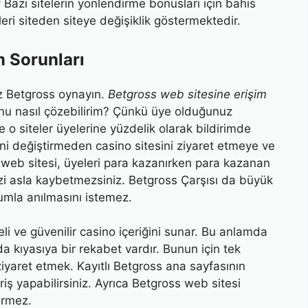
i
Bazı sitelerin yönlendirme bonusları için bahis
eri siteden siteye değişiklik göstermektedir.
m Sorunları
nız Betgross oynayın.
Betgross web sitesine erişim
nu nasıl çözebilirim? Çünkü üye olduğunuz
e o siteler üyelerine yüzdelik olarak bildirimde
rini değiştirmeden casino sitesini ziyaret etmeye ve
web sitesi, üyeleri para kazanırken para kazanan
nizi asla kaybetmezsiniz. Betgross Çarşısı da büyük
rumla anılmasını istemez.
eli ve güvenilir casino içeriğini sunar. Bu anlamda
a kıyasıya bir rekabet vardır. Bunun için tek
yaret etmek. Kayıtlı Betgross ana sayfasının
riş yapabilirsiniz. Ayrıca Betgross web sitesi
örmez.