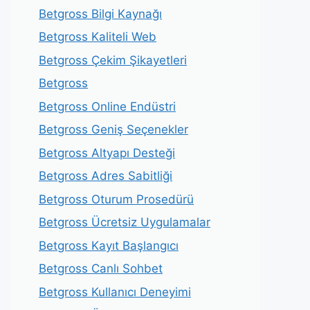
Betgross Bilgi Kaynağı
Betgross Kaliteli Web
Betgross Çekim Şikayetleri
Betgross
Betgross Online Endüstri
Betgross Geniş Seçenekler
Betgross Altyapı Desteği
Betgross Adres Sabitliği
Betgross Oturum Prosedürü
Betgross Ücretsiz Uygulamalar
Betgross Kayıt Başlangıcı
Betgross Canlı Sohbet
Betgross Kullanıcı Deneyimi