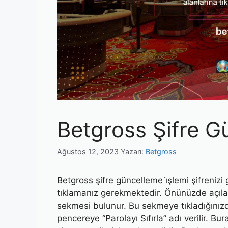
Betgross Şifre G
Ağustos 12, 2023
Yazarı:
Betgross
Betgross şifre güncelleme i̇şlemi şifrenizi
tıklamanız gerekmektedir. Önünüzde açıla
sekmesi bulunur. Bu sekmeye tıkladığınızd
pencereye “Parolayı Sıfırla” adı verilir. Bur