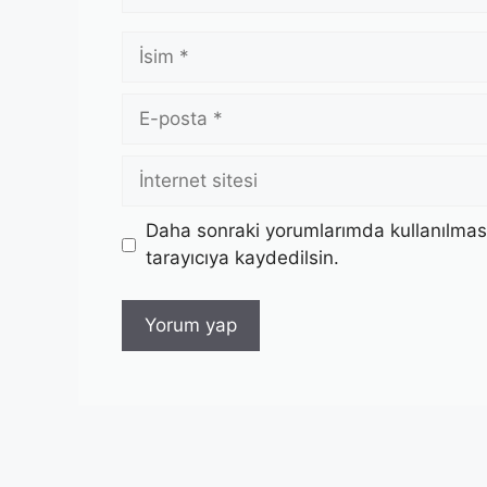
İsim
E-
posta
İnternet
sitesi
Daha sonraki yorumlarımda kullanılması
tarayıcıya kaydedilsin.