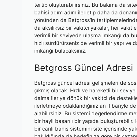
tertip oluşturabilirsiniz. Bu bakıma da site
bahisi adım adım ilerletip daha da donanıml
yönünden da Betgross’in tertiplemelerind
da aksiliksız bir vakitci yakalar, her vaki
verimli bir seviyede ulaşma imkanğı da bula
hızlı sürdürürseniz de verimli bir yapı ve
imkanğı bulacaksınız.
Betgross Güncel Adresi
Betgross güncel adresi gelişmeleri de so
çıkmış olacak. Hızlı ve hareketli bir seviye
daima ileriye dönük bir vakitci de destekl
ilerletmeye odaklandığınız an itibariyle d
alabilirsiniz. Bu sistemi değerlendirme mevz
bir hayli başarılı bir yapıda buluşturabili
bir canlı bahis sistemini site içerisinde 
bakıldığında da hedefinıza göre bir kazan