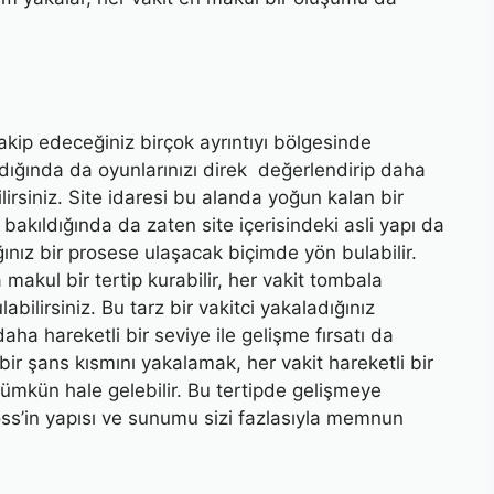
akip edeceğiniz birçok ayrıntıyı bölgesinde
dığında da oyunlarınızı direk değerlendirip daha
lirsiniz. Site idaresi bu alanda yoğun kalan bir
kıldığında da zaten site içerisindeki asli yapı da
ınız bir prosese ulaşacak biçimde yön bulabilir.
makul bir tertip kurabilir, her vakit tombala
bilirsiniz. Bu tarz bir vakitci yakaladığınız
a hareketli bir seviye ile gelişme fırsatı da
 bir şans kısmını yakalamak, her vakit hareketli bir
 mümkün hale gelebilir. Bu tertipde gelişmeye
s’in yapısı ve sunumu sizi fazlasıyla memnun