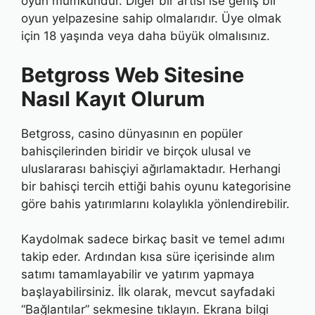
oyun mümkündür. Diğer bir artısı ise geniş bir
oyun yelpazesine sahip olmalarıdır. Üye olmak
için 18 yaşında veya daha büyük olmalısınız.
Betgross Web Sitesine
Nasıl Kayıt Olurum
Betgross, casino dünyasının en popüler
bahisçilerinden biridir ve birçok ulusal ve
uluslararası bahisçiyi ağırlamaktadır. Herhangi
bir bahisçi tercih ettiği bahis oyunu kategorisine
göre bahis yatırımlarını kolaylıkla yönlendirebilir.
Kaydolmak sadece birkaç basit ve temel adımı
takip eder. Ardından kısa süre içerisinde alım
satımı tamamlayabilir ve yatırım yapmaya
başlayabilirsiniz. İlk olarak, mevcut sayfadaki
“Bağlantılar” sekmesine tıklayın. Ekrana bilgi