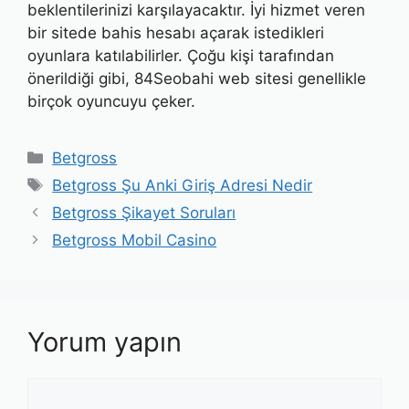
beklentilerinizi karşılayacaktır. İyi hizmet veren
bir sitede bahis hesabı açarak istedikleri
oyunlara katılabilirler. Çoğu kişi tarafından
önerildiği gibi, 84Seobahi web sitesi genellikle
birçok oyuncuyu çeker.
Kategoriler
Betgross
Etiketler
Betgross Şu Anki Giriş Adresi Nedir
Betgross Şikayet Soruları
Betgross Mobil Casino
Yorum yapın
Yorum