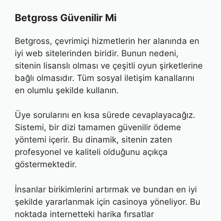
Betgross Güvenilir Mi
Betgross, çevrimiçi hizmetlerin her alanında en
iyi web sitelerinden biridir. Bunun nedeni,
sitenin lisanslı olması ve çeşitli oyun şirketlerine
bağlı olmasıdır. Tüm sosyal iletişim kanallarını
en olumlu şekilde kullanın.
Üye sorularını en kısa sürede cevaplayacağız.
Sistemi, bir dizi tamamen güvenilir ödeme
yöntemi içerir. Bu dinamik, sitenin zaten
profesyonel ve kaliteli olduğunu açıkça
göstermektedir.
İnsanlar birikimlerini artırmak ve bundan en iyi
şekilde yararlanmak için casinoya yöneliyor. Bu
noktada internetteki harika fırsatlar