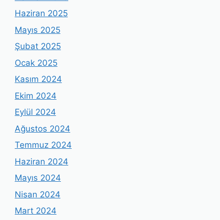
Haziran 2025
Mayıs 2025
Şubat 2025
Ocak 2025
Kasım 2024
Ekim 2024
Eylül 2024
Ağustos 2024
Temmuz 2024
Haziran 2024
Mayıs 2024
Nisan 2024
Mart 2024