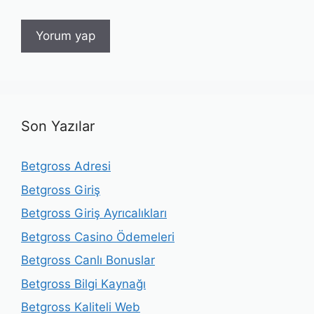
Son Yazılar
Betgross Adresi
Betgross Giriş
Betgross Giriş Ayrıcalıkları
Betgross Casino Ödemeleri
Betgross Canlı Bonuslar
Betgross Bilgi Kaynağı
Betgross Kaliteli Web