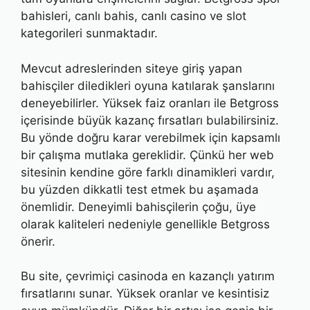
bahisleri, canlı bahis, canlı casino ve slot
kategorileri sunmaktadır.
Mevcut adreslerinden siteye giriş yapan
bahisçiler diledikleri oyuna katılarak şanslarını
deneyebilirler. Yüksek faiz oranları ile Betgross
içerisinde büyük kazanç fırsatları bulabilirsiniz.
Bu yönde doğru karar verebilmek için kapsamlı
bir çalışma mutlaka gereklidir. Çünkü her web
sitesinin kendine göre farklı dinamikleri vardır,
bu yüzden dikkatli test etmek bu aşamada
önemlidir. Deneyimli bahisçilerin çoğu, üye
olarak kaliteleri nedeniyle genellikle Betgross
önerir.
Bu site, çevrimiçi casinoda en kazançlı yatırım
fırsatlarını sunar. Yüksek oranlar ve kesintisiz