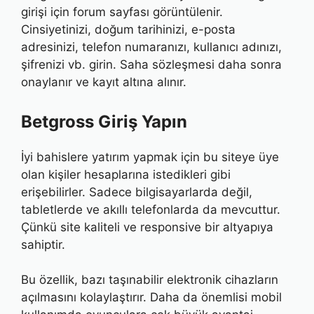
girişi için forum sayfası görüntülenir.
Cinsiyetinizi, doğum tarihinizi, e-posta
adresinizi, telefon numaranızı, kullanıcı adınızı,
şifrenizi vb. girin. Saha sözleşmesi daha sonra
onaylanır ve kayıt altına alınır.
Betgross Giriş Yapın
İyi bahislere yatırım yapmak için bu siteye üye
olan kişiler hesaplarına istedikleri gibi
erişebilirler. Sadece bilgisayarlarda değil,
tabletlerde ve akıllı telefonlarda da mevcuttur.
Çünkü site kaliteli ve responsive bir altyapıya
sahiptir.
Bu özellik, bazı taşınabilir elektronik cihazların
açılmasını kolaylaştırır. Daha da önemlisi mobil