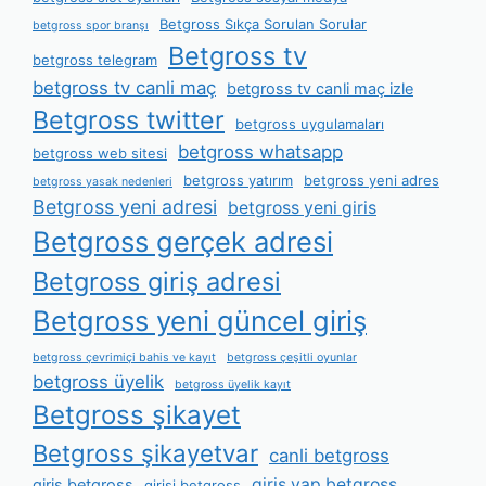
Betgross Sıkça Sorulan Sorular
betgross spor branşı
Betgross tv
betgross telegram
betgross tv canli maç
betgross tv canli maç izle
Betgross twitter
betgross uygulamaları
betgross whatsapp
betgross web sitesi
betgross yatırım
betgross yeni adres
betgross yasak nedenleri
Betgross yeni adresi
betgross yeni giris
Betgross gerçek adresi
Betgross giriş adresi
Betgross yeni güncel giriş
betgross çevrimiçi bahis ve kayıt
betgross çeşitli oyunlar
betgross üyelik
betgross üyelik kayıt
Betgross şikayet
Betgross şikayetvar
canli betgross
giris yap betgross
giris betgross
girisi betgross