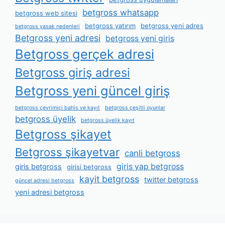
betgross whatsapp
betgross web sitesi
betgross yatırım
betgross yeni adres
betgross yasak nedenleri
Betgross yeni adresi
betgross yeni giris
Betgross gerçek adresi
Betgross giriş adresi
Betgross yeni güncel giriş
betgross çevrimiçi bahis ve kayıt
betgross çeşitli oyunlar
betgross üyelik
betgross üyelik kayıt
Betgross şikayet
Betgross şikayetvar
canli betgross
giris yap betgross
giris betgross
girisi betgross
kayit betgross
twitter betgross
güncel adresi betgross
yeni adresi betgross