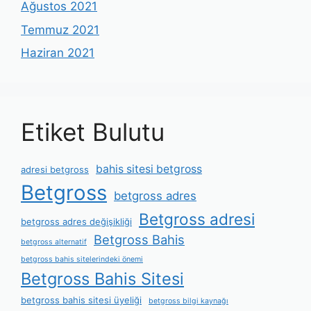
Ağustos 2021
Temmuz 2021
Haziran 2021
Etiket Bulutu
bahis sitesi betgross
adresi betgross
Betgross
betgross adres
Betgross adresi
betgross adres değişikliği
Betgross Bahis
betgross alternatif
betgross bahis sitelerindeki önemi
Betgross Bahis Sitesi
betgross bahis sitesi üyeliği
betgross bilgi kaynağı