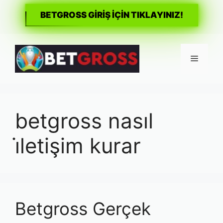
BETGROSS GİRİŞ İÇİN TIKLAYINIZ!
İçeriğe
atla
Menü
betgross nasıl
i̇letişim kurar
Betgross Gerçek