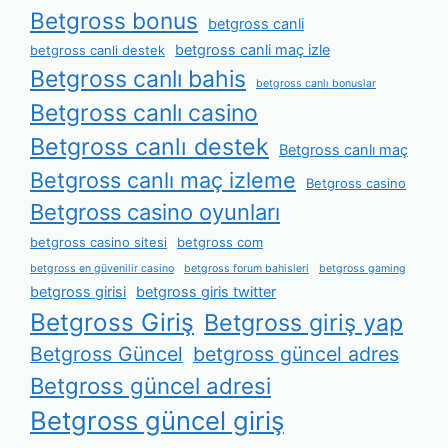
Betgross bonus
betgross canli
betgross canli maç izle
betgross canli destek
Betgross canlı bahis
betgross canlı bonuslar
Betgross canlı casino
Betgross canlı destek
Betgross canlı maç
Betgross canlı maç izleme
Betgross casino
Betgross casino oyunları
betgross casino sitesi
betgross com
betgross en güvenilir casino
betgross forum bahisleri
betgross gaming
betgross girisi
betgross giris twitter
Betgross Giriş
Betgross giriş yap
Betgross Güncel
betgross güncel adres
Betgross güncel adresi
Betgross güncel giriş