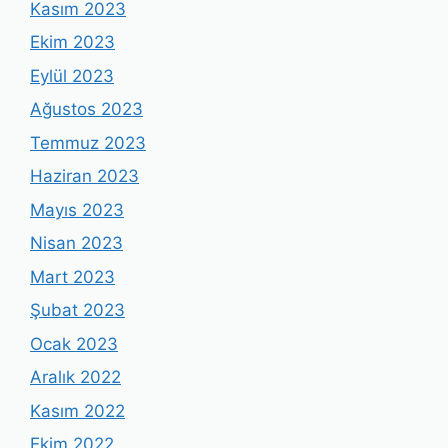
Kasım 2023
Ekim 2023
Eylül 2023
Ağustos 2023
Temmuz 2023
Haziran 2023
Mayıs 2023
Nisan 2023
Mart 2023
Şubat 2023
Ocak 2023
Aralık 2022
Kasım 2022
Ekim 2022