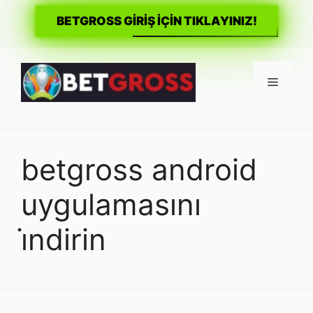
BETGROSS GİRİŞ İÇİN TIKLAYINIZ!
İçeriğe
atla
Menü
betgross android
uygulamasını
i̇ndirin