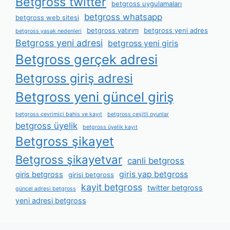
Betgross twitter
betgross uygulamaları
betgross whatsapp
betgross web sitesi
betgross yatırım
betgross yeni adres
betgross yasak nedenleri
Betgross yeni adresi
betgross yeni giris
Betgross gerçek adresi
Betgross giriş adresi
Betgross yeni güncel giriş
betgross çevrimiçi bahis ve kayıt
betgross çeşitli oyunlar
betgross üyelik
betgross üyelik kayıt
Betgross şikayet
Betgross şikayetvar
canli betgross
giris yap betgross
giris betgross
girisi betgross
kayit betgross
twitter betgross
güncel adresi betgross
yeni adresi betgross