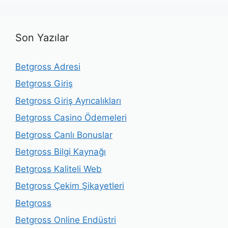
Son Yazılar
Betgross Adresi
Betgross Giriş
Betgross Giriş Ayrıcalıkları
Betgross Casino Ödemeleri
Betgross Canlı Bonuslar
Betgross Bilgi Kaynağı
Betgross Kaliteli Web
Betgross Çekim Şikayetleri
Betgross
Betgross Online Endüstri