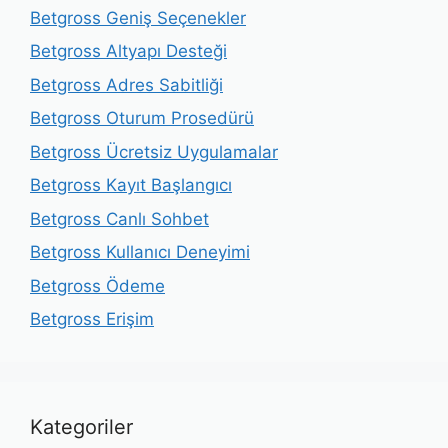
Betgross Geniş Seçenekler
Betgross Altyapı Desteği
Betgross Adres Sabitliği
Betgross Oturum Prosedürü
Betgross Ücretsiz Uygulamalar
Betgross Kayıt Başlangıcı
Betgross Canlı Sohbet
Betgross Kullanıcı Deneyimi
Betgross Ödeme
Betgross Erişim
Kategoriler