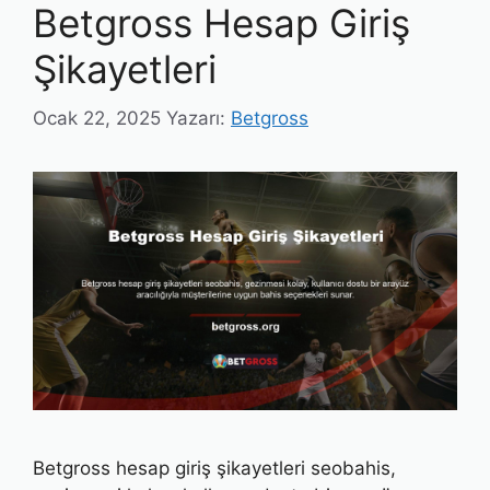
Betgross Hesap Giriş
Şikayetleri
Ocak 22, 2025
Yazarı:
Betgross
Betgross hesap giriş şikayetleri seobahis,