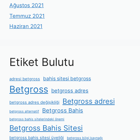
Ağustos 2021
Temmuz 2021
Haziran 2021
Etiket Bulutu
bahis sitesi betgross
adresi betgross
Betgross
betgross adres
Betgross adresi
betgross adres değişikliği
Betgross Bahis
betgross alternatif
betgross bahis sitelerindeki önemi
Betgross Bahis Sitesi
betgross bahis sitesi üyeliği
betgross bilgi kaynağı