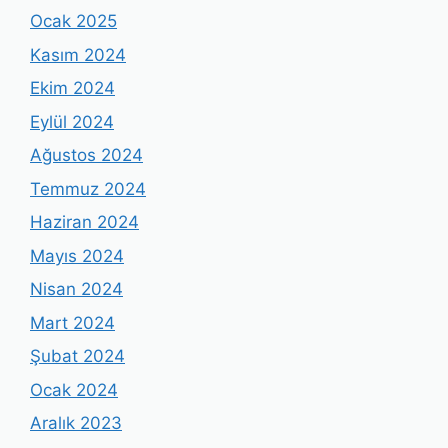
Ocak 2025
Kasım 2024
Ekim 2024
Eylül 2024
Ağustos 2024
Temmuz 2024
Haziran 2024
Mayıs 2024
Nisan 2024
Mart 2024
Şubat 2024
Ocak 2024
Aralık 2023