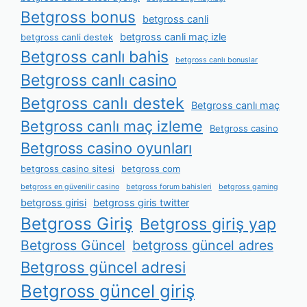
Betgross bonus
betgross canli
betgross canli maç izle
betgross canli destek
Betgross canlı bahis
betgross canlı bonuslar
Betgross canlı casino
Betgross canlı destek
Betgross canlı maç
Betgross canlı maç izleme
Betgross casino
Betgross casino oyunları
betgross casino sitesi
betgross com
betgross en güvenilir casino
betgross forum bahisleri
betgross gaming
betgross girisi
betgross giris twitter
Betgross Giriş
Betgross giriş yap
Betgross Güncel
betgross güncel adres
Betgross güncel adresi
Betgross güncel giriş