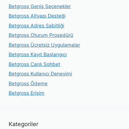
Betgross Geniş Seçenekler
Betgross Altyapı Desteği
Betgross Adres Sabitliği
Betgross Oturum Prosedürü
Betgross Ücretsiz Uygulamalar
Betgross Kayıt Başlangıcı
Betgross Canlı Sohbet
Betgross Kullanıcı Deneyimi
Betgross Ödeme
Betgross Erişim
Kategoriler