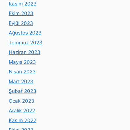
Kasım 2023
Ekim 2023
Eylül 2023
Ağustos 2023
Temmuz 2023
Haziran 2023
Mayıs 2023
Nisan 2023
Mart 2023
Şubat 2023
Ocak 2023
Aralık 2022
Kasım 2022