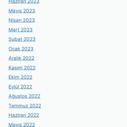
Haziran 2023
Mayıs 2023
Nisan 2023
Mart 2023
Şubat 2023
Ocak 2023
Aralık 2022
Kasım 2022
Ekim 2022
Eylül 2022
Ağustos 2022
Temmuz 2022
Haziran 2022
Mayıs 2022