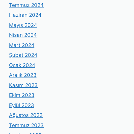
Temmuz 2024
Haziran 2024
Mayıs 2024
Nisan 2024
Mart 2024
Şubat 2024
Ocak 2024
Aralık 2023
Kasım 2023
Ekim 2023
Eylül 2023
Ağustos 2023
Temmuz 2023