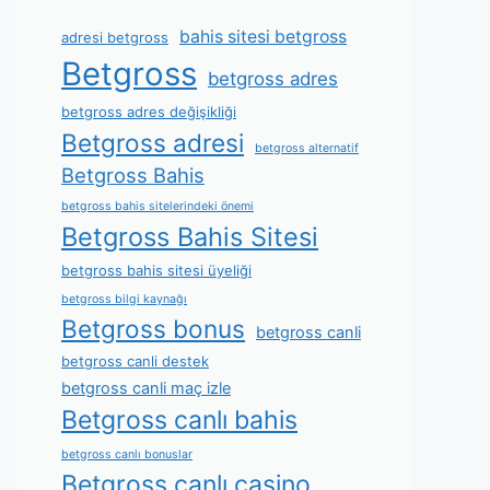
bahis sitesi betgross
adresi betgross
Betgross
betgross adres
betgross adres değişikliği
Betgross adresi
betgross alternatif
Betgross Bahis
betgross bahis sitelerindeki önemi
Betgross Bahis Sitesi
betgross bahis sitesi üyeliği
betgross bilgi kaynağı
Betgross bonus
betgross canli
betgross canli destek
betgross canli maç izle
Betgross canlı bahis
betgross canlı bonuslar
Betgross canlı casino