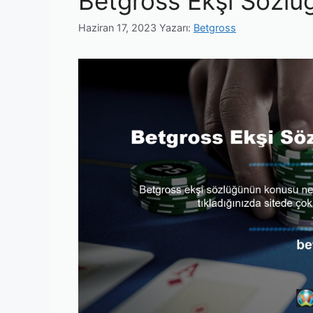
Betgross Ekşi Sözlü
Haziran 17, 2023
Yazarı:
Betgross