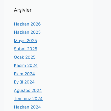
Arşivler
Haziran 2026
Haziran 2025
Mayıs 2025
Şubat 2025
Ocak 2025
Kasım 2024
Ekim 2024
Eylül 2024
Ağustos 2024
Temmuz 2024
Haziran 2024