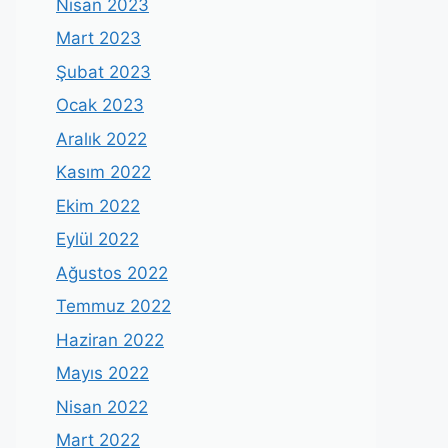
Nisan 2023
Mart 2023
Şubat 2023
Ocak 2023
Aralık 2022
Kasım 2022
Ekim 2022
Eylül 2022
Ağustos 2022
Temmuz 2022
Haziran 2022
Mayıs 2022
Nisan 2022
Mart 2022