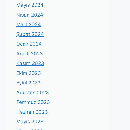
Mayıs 2024
Nisan 2024
Mart 2024
Şubat 2024
Ocak 2024
Aralık 2023
Kasım 2023
Ekim 2023
Eylül 2023
Ağustos 2023
Temmuz 2023
Haziran 2023
Mayıs 2023