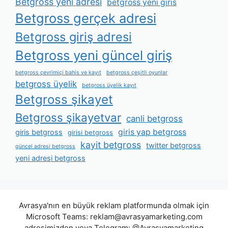
Betgross yeni adresi
betgross yeni giris
Betgross gerçek adresi
Betgross giriş adresi
Betgross yeni güncel giriş
betgross çevrimiçi bahis ve kayıt
betgross çeşitli oyunlar
betgross üyelik
betgross üyelik kayıt
Betgross şikayet
Betgross şikayetvar
canli betgross
giris yap betgross
giris betgross
girisi betgross
kayit betgross
twitter betgross
güncel adresi betgross
yeni adresi betgross
Avrasya'nın en büyük reklam platformunda olmak için
Microsoft Teams:
reklam@avrasyamarketing.com
adresimizden veya Telegram: @Avrasyamarketing