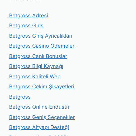
Betgross Adresi
Betgross Giriş
Betgross Giriş Ayrıcalıkları
Betgross Casino Ödemeleri
Betgross Canlı Bonuslar
Betgross Bilgi Kaynağı
Betgross Kaliteli Web
Betgross Çekim Şikayetleri
Betgross
Betgross Online Endüstri
Betgross Geniş Seçenekler
Betgross Altyapı Desteği