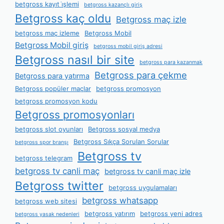
betgross kayıt i̇şlemi
betgross kazançlı giriş
Betgross kaç oldu
Betgross maç izle
betgross maç izleme
Betgross Mobil
Betgross Mobil giriş
betgross mobil giriş adresi
Betgross nasıl bir site
betgross para kazanmak
Betgross para çekme
Betgross para yatırma
Betgross popüler maçlar
betgross promosyon
betgross promosyon kodu
Betgross promosyonları
betgross slot oyunları
Betgross sosyal medya
Betgross Sıkça Sorulan Sorular
betgross spor branşı
Betgross tv
betgross telegram
betgross tv canli maç
betgross tv canli maç izle
Betgross twitter
betgross uygulamaları
betgross whatsapp
betgross web sitesi
betgross yatırım
betgross yeni adres
betgross yasak nedenleri