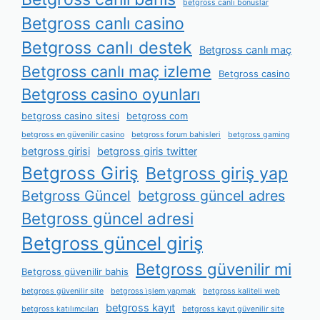
betgross canlı bonuslar
Betgross canlı casino
Betgross canlı destek
Betgross canlı maç
Betgross canlı maç izleme
Betgross casino
Betgross casino oyunları
betgross casino sitesi
betgross com
betgross en güvenilir casino
betgross forum bahisleri
betgross gaming
betgross girisi
betgross giris twitter
Betgross Giriş
Betgross giriş yap
Betgross Güncel
betgross güncel adres
Betgross güncel adresi
Betgross güncel giriş
Betgross güvenilir mi
Betgross güvenilir bahis
betgross güvenilir site
betgross i̇şlem yapmak
betgross kaliteli web
betgross kayıt
betgross katılımcıları
betgross kayıt güvenilir site