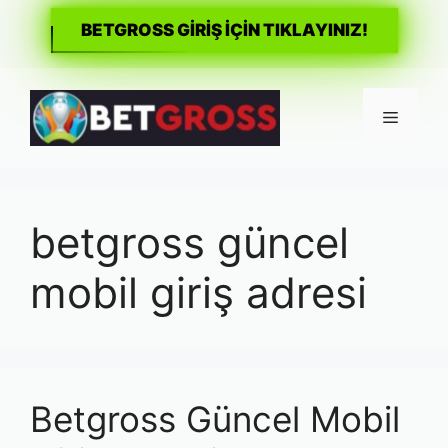
BETGROSS GİRİŞ İÇİN TIKLAYINIZ!
İçeriğe
atla
Menü
betgross güncel
mobil giriş adresi
Betgross Güncel Mobil