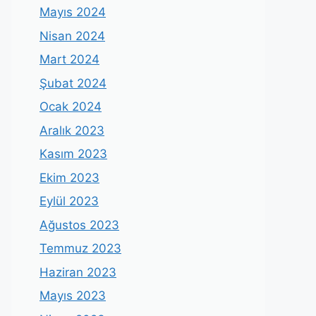
Mayıs 2024
Nisan 2024
Mart 2024
Şubat 2024
Ocak 2024
Aralık 2023
Kasım 2023
Ekim 2023
Eylül 2023
Ağustos 2023
Temmuz 2023
Haziran 2023
Mayıs 2023