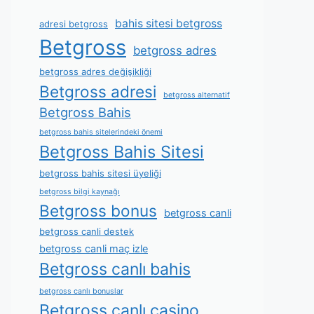
bahis sitesi betgross
adresi betgross
Betgross
betgross adres
betgross adres değişikliği
Betgross adresi
betgross alternatif
Betgross Bahis
betgross bahis sitelerindeki önemi
Betgross Bahis Sitesi
betgross bahis sitesi üyeliği
betgross bilgi kaynağı
Betgross bonus
betgross canli
betgross canli destek
betgross canli maç izle
Betgross canlı bahis
betgross canlı bonuslar
Betgross canlı casino