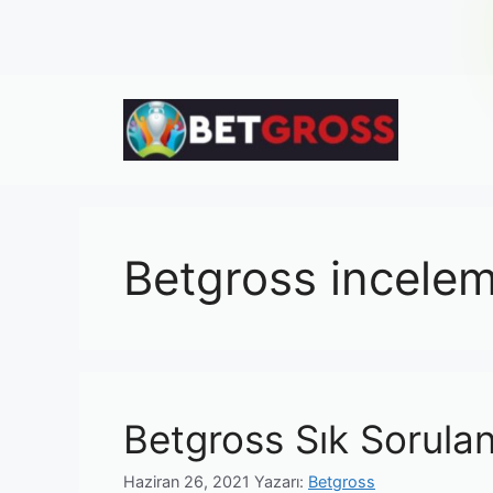
İçeriğe
atla
Betgross incele
Betgross Sık Sorulan
Haziran 26, 2021
Yazarı:
Betgross