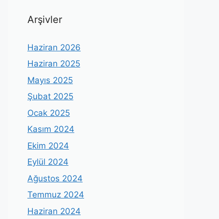
Arşivler
Haziran 2026
Haziran 2025
Mayıs 2025
Şubat 2025
Ocak 2025
Kasım 2024
Ekim 2024
Eylül 2024
Ağustos 2024
Temmuz 2024
Haziran 2024