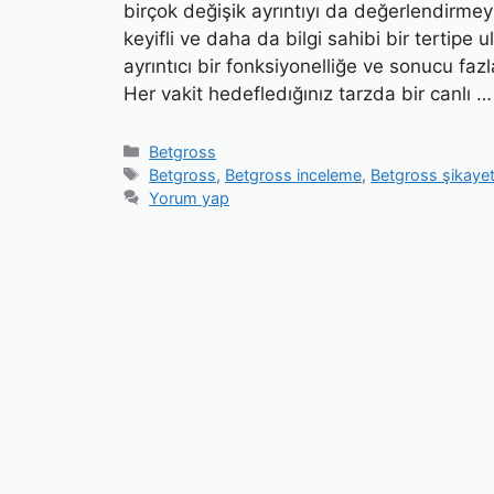
birçok değişik ayrıntıyı da değerlendirmey
keyifli ve daha da bilgi sahibi bir tertipe u
ayrıntıcı bir fonksiyonelliğe ve sonucu faz
Her vakit hedefledığınız tarzda bir canlı 
Kategoriler
Betgross
Etiketler
Betgross
,
Betgross inceleme
,
Betgross şikaye
Yorum yap