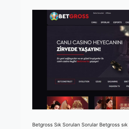
Betgross Sık Sorulan Sorular Betgross sı