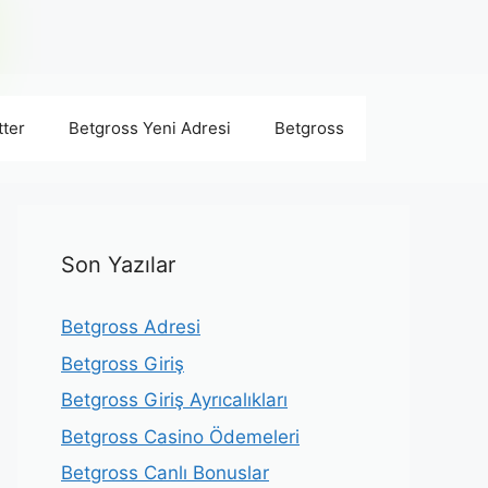
tter
Betgross Yeni Adresi
Betgross
Son Yazılar
Betgross Adresi
Betgross Giriş
Betgross Giriş Ayrıcalıkları
Betgross Casino Ödemeleri
Betgross Canlı Bonuslar