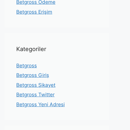
Betgross Ödeme
Betgross Erişim
Kategoriler
Betgross
Betgross Giriş
Betgross Şikayet
Betgross Twitter
Betgross Yeni Adresi