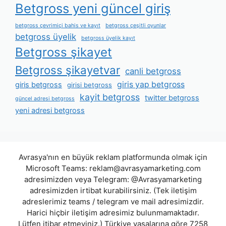
Betgross yeni güncel giriş
betgross çevrimiçi bahis ve kayıt
betgross çeşitli oyunlar
betgross üyelik
betgross üyelik kayıt
Betgross şikayet
Betgross şikayetvar
canli betgross
giris yap betgross
giris betgross
girisi betgross
kayit betgross
twitter betgross
güncel adresi betgross
yeni adresi betgross
Avrasya'nın en büyük reklam platformunda olmak için
Microsoft Teams:
reklam@avrasyamarketing.com
adresimizden veya Telegram: @Avrasyamarketing
adresimizden irtibat kurabilirsiniz. (Tek iletişim
adreslerimiz teams / telegram ve mail adresimizdir.
Harici hiçbir iletişim adresimiz bulunmamaktadır.
Lütfen itibar etmeyiniz.) Türkiye yasalarına göre 7258