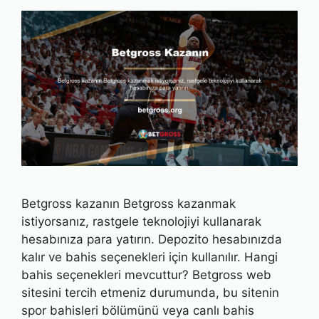
Betgross kazanın Betgross kazanmak
istiyorsanız, rastgele teknolojiyi kullanarak
hesabınıza para yatırın. Depozito hesabınızda
kalır ve bahis seçenekleri için kullanılır. Hangi
bahis seçenekleri mevcuttur? Betgross web
sitesini tercih etmeniz durumunda, bu sitenin
spor bahisleri bölümünü veya canlı bahis