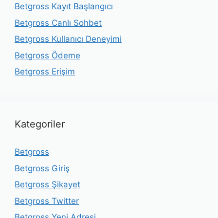
Betgross Kayıt Başlangıcı
Betgross Canlı Sohbet
Betgross Kullanıcı Deneyimi
Betgross Ödeme
Betgross Erişim
Kategoriler
Betgross
Betgross Giriş
Betgross Şikayet
Betgross Twitter
Betgross Yeni Adresi