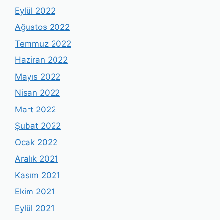
Eylül 2022
Ağustos 2022
Temmuz 2022
Haziran 2022
Mayıs 2022
Nisan 2022
Mart 2022
Şubat 2022
Ocak 2022
Aralık 2021
Kasım 2021
Ekim 2021
Eylül 2021