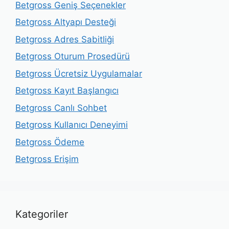
Betgross Geniş Seçenekler
Betgross Altyapı Desteği
Betgross Adres Sabitliği
Betgross Oturum Prosedürü
Betgross Ücretsiz Uygulamalar
Betgross Kayıt Başlangıcı
Betgross Canlı Sohbet
Betgross Kullanıcı Deneyimi
Betgross Ödeme
Betgross Erişim
Kategoriler