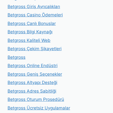
Betgross Giriş Ayrıcalıkları
Betgross Casino Ödemeleri
Betgross Canlı Bonuslar
Betgross Bilgi Kaynağı
Betgross Kaliteli Web
Betgross Çekim Şikayetleri
Betgross
Betgross Online Endüstri
Betgross Geniş Seçenekler
Betgross Altyapı Desteği
Betgross Adres Sabitliği
Betgross Oturum Prosedürü
Betgross Ücretsiz Uygulamalar