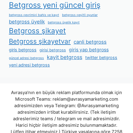
Betgross yeni güncel giriş
betgross çevrimiçi bahis ve kayıt
betgross çeşitli oyunlar
betgross üyelik
betgross üyelik kayıt
Betgross şikayet
Betgross şikayetvar
canli betgross
giris yap betgross
giris betgross
girisi betgross
kayit betgross
twitter betgross
güncel adresi betgross
yeni adresi betgross
Avrasya'nın en büyük reklam platformunda olmak için
Microsoft Teams:
reklam@avrasyamarketing.com
adresimizden veya Telegram: @Avrasyamarketing
adresimizden irtibat kurabilirsiniz. (Tek iletişim
adreslerimiz teams / telegram ve mail adresimizdir.
Harici hiçbir iletişim adresimiz bulunmamaktadır.
Lütfen itibar etmeyiniz.) Türkiye yasalarına göre 7258