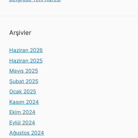
Arşivler
Haziran 2026
Haziran 2025
Mayıs 2025
Şubat 2025
Ocak 2025
Kasım 2024
Ekim 2024
Eylül 2024
Ağustos 2024