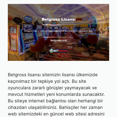
Betgross lisansı sitemizin lisansı ülkemizde
kaçınılmaz bir tepkiye yol açtı. Bu site
oyunculara zararlı görüşler yaymayacak ve
mevcut hizmetleri yeni konumlarda sunacaktır.
Bu siteye internet bağlantısı olan herhangi bir
cihazdan ulaşabilirsiniz. Bahisçiler her zaman
web sitemizdeki en güncel web sitesi adresini