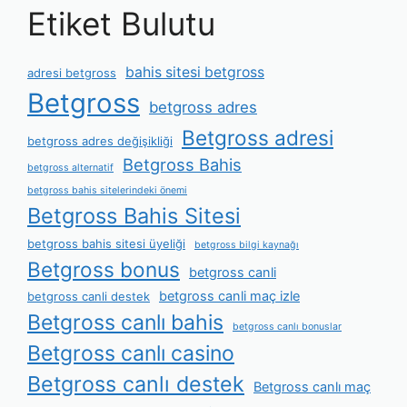
Etiket Bulutu
bahis sitesi betgross
adresi betgross
Betgross
betgross adres
Betgross adresi
betgross adres değişikliği
Betgross Bahis
betgross alternatif
betgross bahis sitelerindeki önemi
Betgross Bahis Sitesi
betgross bahis sitesi üyeliği
betgross bilgi kaynağı
Betgross bonus
betgross canli
betgross canli maç izle
betgross canli destek
Betgross canlı bahis
betgross canlı bonuslar
Betgross canlı casino
Betgross canlı destek
Betgross canlı maç