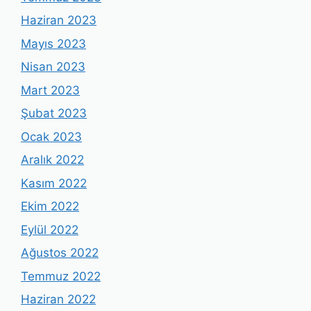
Haziran 2023
Mayıs 2023
Nisan 2023
Mart 2023
Şubat 2023
Ocak 2023
Aralık 2022
Kasım 2022
Ekim 2022
Eylül 2022
Ağustos 2022
Temmuz 2022
Haziran 2022