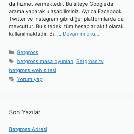
da hizmet vermektedir. Bu siteye Google’da
arama yaparak ulaşabilirsiniz. Ayrıca Facebook,
Twitter ve Instagram gibi diğer platformlarda da
mevcuttur. Bu sitedeki tüm hesaplar aktif olarak
kullanılmaktadır. Bu …
Devamını oku…
Kategoriler
Betgross
Etiketler
betgross masa oyunları
,
Betgross tv
,
betgross web sitesi
Yorum yap
Son Yazılar
Betgross Adresi