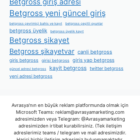
Betgross giriş adresi
Betgross yeni güncel giriş
betgross çevrimiçi bahis ve kayıt
betgross çeşitli oyunlar
betgross üyelik
betgross üyelik kayıt
Betgross şikayet
Betgross şikayetvar
canli betgross
giris yap betgross
giris betgross
girisi betgross
kayit betgross
twitter betgross
güncel adresi betgross
yeni adresi betgross
Avrasya'nın en büyük reklam platformunda olmak için
Microsoft Teams:
reklam@avrasyamarketing.com
adresimizden veya Telegram: @Avrasyamarketing
adresimizden irtibat kurabilirsiniz. (Tek iletişim
adreslerimiz teams / telegram ve mail adresimizdir.
Harici hiçbir iletişim adresimiz bulunmamaktadır.