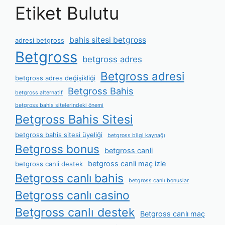
Etiket Bulutu
bahis sitesi betgross
adresi betgross
Betgross
betgross adres
Betgross adresi
betgross adres değişikliği
Betgross Bahis
betgross alternatif
betgross bahis sitelerindeki önemi
Betgross Bahis Sitesi
betgross bahis sitesi üyeliği
betgross bilgi kaynağı
Betgross bonus
betgross canli
betgross canli maç izle
betgross canli destek
Betgross canlı bahis
betgross canlı bonuslar
Betgross canlı casino
Betgross canlı destek
Betgross canlı maç