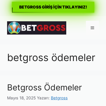
BETGROSS GİRİŞ İÇİN TIKLAYINIZ!
İçeriğe
atla
Menü
betgross ödemeler
Betgross Ödemeler
Mayıs 18, 2025
Yazarı:
Betgross