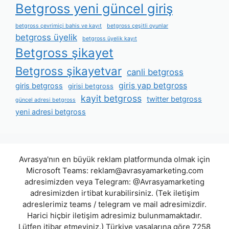
Betgross yeni güncel giriş
betgross çevrimiçi bahis ve kayıt
betgross çeşitli oyunlar
betgross üyelik
betgross üyelik kayıt
Betgross şikayet
Betgross şikayetvar
canli betgross
giris yap betgross
giris betgross
girisi betgross
kayit betgross
twitter betgross
güncel adresi betgross
yeni adresi betgross
Avrasya'nın en büyük reklam platformunda olmak için
Microsoft Teams:
reklam@avrasyamarketing.com
adresimizden veya Telegram: @Avrasyamarketing
adresimizden irtibat kurabilirsiniz. (Tek iletişim
adreslerimiz teams / telegram ve mail adresimizdir.
Harici hiçbir iletişim adresimiz bulunmamaktadır.
Lütfen itibar etmeyiniz.) Türkiye yasalarına göre 7258