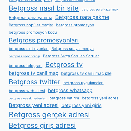
betgross mobil giriş adresi
Betgross nasıl bir site
betgross para kazanmak
Betgross para çekme
Betgross para yatırma
Betgross popüler maçlar
betgross promosyon
betgross promosyon kodu
Betgross promosyonları
betgross slot oyunları
Betgross sosyal medya
Betgross Sıkça Sorulan Sorular
betgross spor branşı
Betgross tv
betgross telegram
betgross tv canli maç
betgross tv canli maç izle
Betgross twitter
betgross uygulamaları
betgross whatsapp
betgross web sitesi
betgross yatırım
betgross yeni adres
betgross yasak nedenleri
Betgross yeni adresi
betgross yeni giris
Betgross gerçek adresi
Betgross giriş adresi