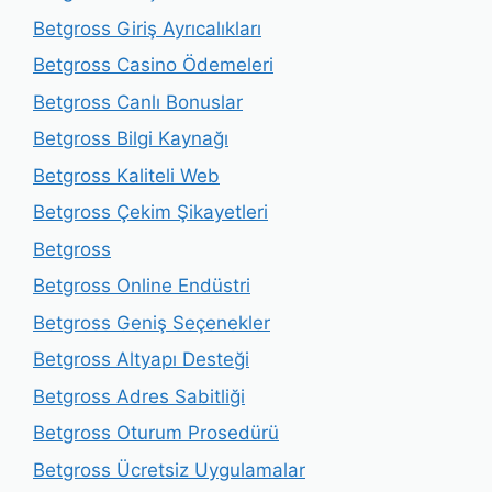
Betgross Giriş Ayrıcalıkları
Betgross Casino Ödemeleri
Betgross Canlı Bonuslar
Betgross Bilgi Kaynağı
Betgross Kaliteli Web
Betgross Çekim Şikayetleri
Betgross
Betgross Online Endüstri
Betgross Geniş Seçenekler
Betgross Altyapı Desteği
Betgross Adres Sabitliği
Betgross Oturum Prosedürü
Betgross Ücretsiz Uygulamalar