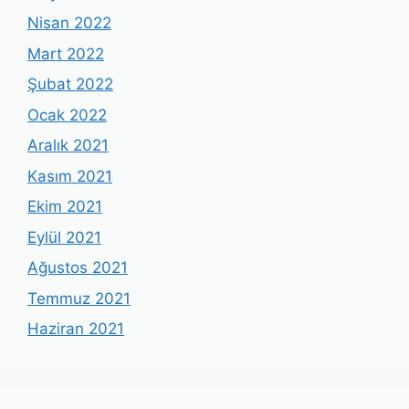
Nisan 2022
Mart 2022
Şubat 2022
Ocak 2022
Aralık 2021
Kasım 2021
Ekim 2021
Eylül 2021
Ağustos 2021
Temmuz 2021
Haziran 2021