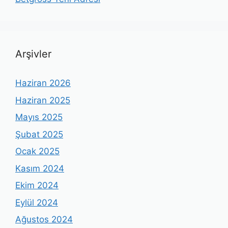
Arşivler
Haziran 2026
Haziran 2025
Mayıs 2025
Şubat 2025
Ocak 2025
Kasım 2024
Ekim 2024
Eylül 2024
Ağustos 2024