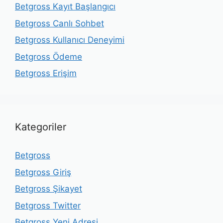
Betgross Kayıt Başlangıcı
Betgross Canlı Sohbet
Betgross Kullanıcı Deneyimi
Betgross Ödeme
Betgross Erişim
Kategoriler
Betgross
Betgross Giriş
Betgross Şikayet
Betgross Twitter
Betgross Yeni Adresi