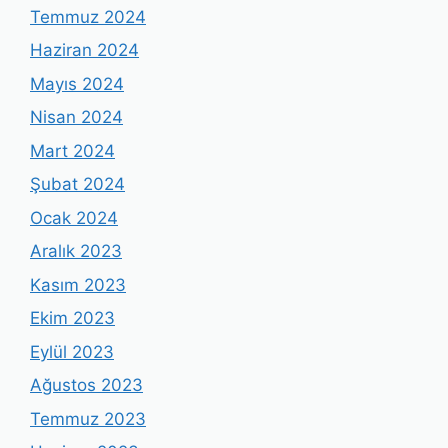
Temmuz 2024
Haziran 2024
Mayıs 2024
Nisan 2024
Mart 2024
Şubat 2024
Ocak 2024
Aralık 2023
Kasım 2023
Ekim 2023
Eylül 2023
Ağustos 2023
Temmuz 2023