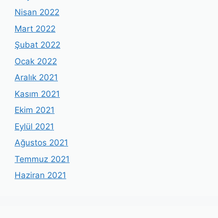
Nisan 2022
Mart 2022
Şubat 2022
Ocak 2022
Aralık 2021
Kasım 2021
Ekim 2021
Eylül 2021
Ağustos 2021
Temmuz 2021
Haziran 2021