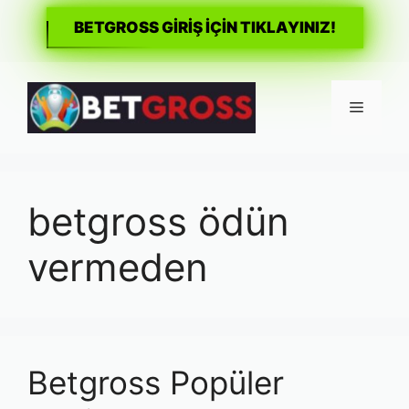
BETGROSS GİRİŞ İÇİN TIKLAYINIZ!
İçeriğe
atla
Menü
betgross ödün
vermeden
Betgross Popüler