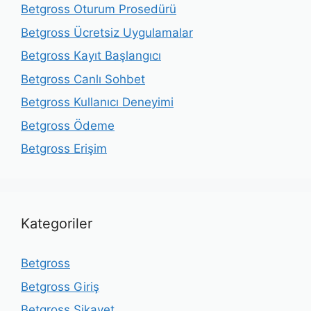
Betgross Oturum Prosedürü
Betgross Ücretsiz Uygulamalar
Betgross Kayıt Başlangıcı
Betgross Canlı Sohbet
Betgross Kullanıcı Deneyimi
Betgross Ödeme
Betgross Erişim
Kategoriler
Betgross
Betgross Giriş
Betgross Şikayet