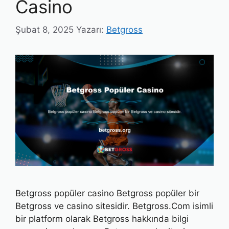
Casino
Şubat 8, 2025
Yazarı:
Betgross
Betgross popüler casino Betgross popüler bir
Betgross ve casino sitesidir. Betgross.Com isimli
bir platform olarak Betgross hakkında bilgi