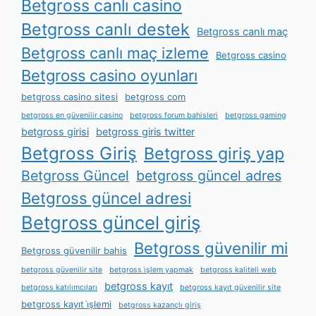
Betgross canlı casino
Betgross canlı destek
Betgross canlı maç
Betgross canlı maç izleme
Betgross casino
Betgross casino oyunları
betgross casino sitesi
betgross com
betgross en güvenilir casino
betgross forum bahisleri
betgross gaming
betgross girisi
betgross giris twitter
Betgross Giriş
Betgross giriş yap
Betgross Güncel
betgross güncel adres
Betgross güncel adresi
Betgross güncel giriş
Betgross güvenilir mi
Betgross güvenilir bahis
betgross güvenilir site
betgross i̇şlem yapmak
betgross kaliteli web
betgross kayıt
betgross katılımcıları
betgross kayıt güvenilir site
betgross kayıt i̇şlemi
betgross kazançlı giriş