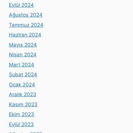
Eylül 2024
Ağustos 2024
Temmuz 2024
Haziran 2024
Mayıs 2024
Nisan 2024
Mart 2024
Şubat 2024
Ocak 2024
Aralık 2023
Kasım 2023
Ekim 2023
Eylül 2023