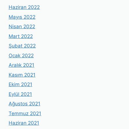
Haziran 2022
Mayıs 2022
Nisan 2022
Mart 2022
Şubat 2022
Ocak 2022
Aralık 2021
Kasım 2021
Ekim 2021
Eylül 2021
Ağustos 2021
Temmuz 2021
Haziran 2021