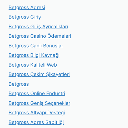
Betgross Adresi
Betgross Giriş
Betgross Giriş Ayrıcalıkları
Betgross Casino Ödemeleri
Betgross Canlı Bonuslar
Betgross Bilgi Kaynağı
Betgross Kaliteli Web
Betgross Çekim Şikayetleri
Betgross
Betgross Online Endüstri
Betgross Geniş Seçenekler
Betgross Altyapı Desteği
Betgross Adres Sabitliği