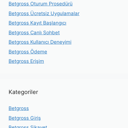
Betgross Oturum Prosedürü
Betgross Ücretsiz Uygulamalar
Betgross Kayıt Başlangıcı
Betgross Canlı Sohbet
Betgross Kullanıcı Deneyimi
Betgross Ödeme
Betgross Erişim
Kategoriler
Betgross
Betgross Giriş
Betgross Şikayet