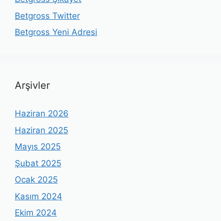
Betgross Twitter
Betgross Yeni Adresi
Arşivler
Haziran 2026
Haziran 2025
Mayıs 2025
Şubat 2025
Ocak 2025
Kasım 2024
Ekim 2024