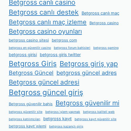
Betgross canlı casino
Betgross canlı destek
Betgross canlı maç
Betgross canlı maç izleme
Betgross casino
Betgross casino oyunları
betgross casino sitesi
betgross com
betgross en güvenilir casino
betgross forum bahisleri
betgross gaming
betgross girisi
betgross giris twitter
Betgross Giriş
Betgross giriş yap
Betgross Güncel
betgross güncel adres
Betgross güncel adresi
Betgross güncel giriş
Betgross güvenilir mi
Betgross güvenilir bahis
betgross güvenilir site
betgross i̇şlem yapmak
betgross kaliteli web
betgross kayıt
betgross katılımcıları
betgross kayıt güvenilir site
betgross kayıt i̇şlemi
betgross kazançlı giriş