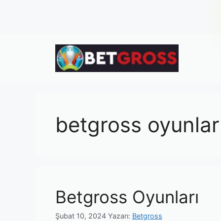
İçeriğe
atla
betgross oyunlar
Betgross Oyunları
Şubat 10, 2024
Yazarı:
Betgross