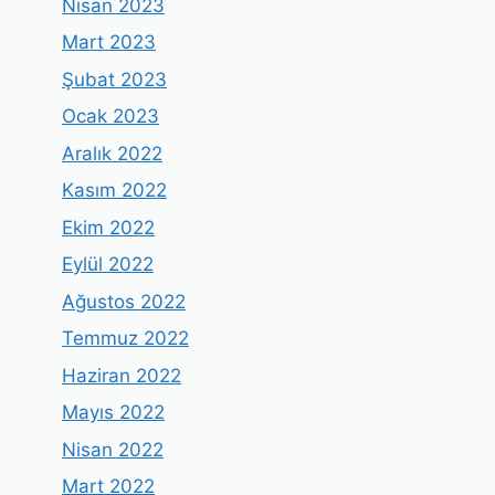
Nisan 2023
Mart 2023
Şubat 2023
Ocak 2023
Aralık 2022
Kasım 2022
Ekim 2022
Eylül 2022
Ağustos 2022
Temmuz 2022
Haziran 2022
Mayıs 2022
Nisan 2022
Mart 2022