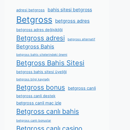
bahis sitesi betgross
adresi betgross
Betgross
betgross adres
betgross adres değişikliği
Betgross adresi
betgross alternatif
Betgross Bahis
betgross bahis sitelerindeki önemi
Betgross Bahis Sitesi
betgross bahis sitesi üyeliği
betgross bilgi kaynağı
Betgross bonus
betgross canli
betgross canli destek
betgross canli maç izle
Betgross canlı bahis
betgross canlı bonuslar
Betgross canlı casino