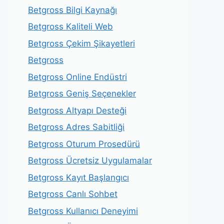
Betgross Bilgi Kaynağı
Betgross Kaliteli Web
Betgross Çekim Şikayetleri
Betgross
Betgross Online Endüstri
Betgross Geniş Seçenekler
Betgross Altyapı Desteği
Betgross Adres Sabitliği
Betgross Oturum Prosedürü
Betgross Ücretsiz Uygulamalar
Betgross Kayıt Başlangıcı
Betgross Canlı Sohbet
Betgross Kullanıcı Deneyimi