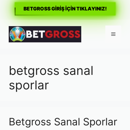
BETGROSS GİRİŞ İÇİN TIKLAYINIZ!
İçeriğe
atla
Menü
betgross sanal
sporlar
Betgross Sanal Sporlar