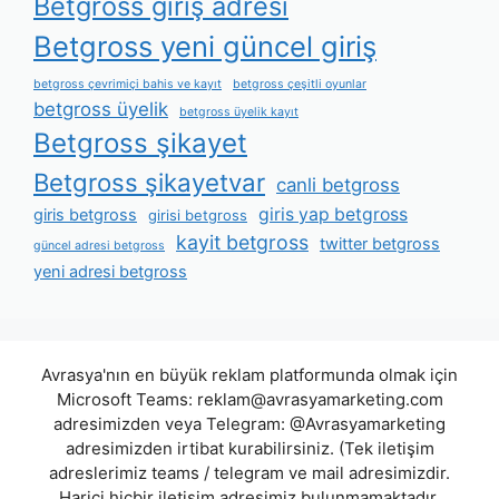
Betgross giriş adresi
Betgross yeni güncel giriş
betgross çevrimiçi bahis ve kayıt
betgross çeşitli oyunlar
betgross üyelik
betgross üyelik kayıt
Betgross şikayet
Betgross şikayetvar
canli betgross
giris yap betgross
giris betgross
girisi betgross
kayit betgross
twitter betgross
güncel adresi betgross
yeni adresi betgross
Avrasya'nın en büyük reklam platformunda olmak için
Microsoft Teams:
reklam@avrasyamarketing.com
adresimizden veya Telegram: @Avrasyamarketing
adresimizden irtibat kurabilirsiniz. (Tek iletişim
adreslerimiz teams / telegram ve mail adresimizdir.
Harici hiçbir iletişim adresimiz bulunmamaktadır.