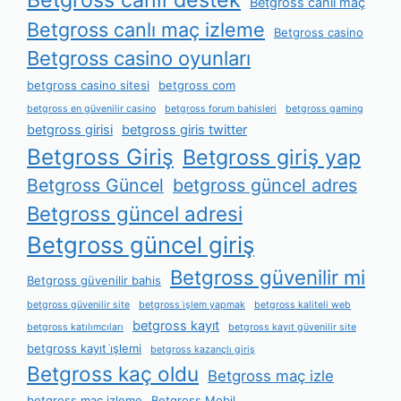
Betgross canlı maç
Betgross canlı maç izleme
Betgross casino
Betgross casino oyunları
betgross casino sitesi
betgross com
betgross en güvenilir casino
betgross forum bahisleri
betgross gaming
betgross girisi
betgross giris twitter
Betgross Giriş
Betgross giriş yap
Betgross Güncel
betgross güncel adres
Betgross güncel adresi
Betgross güncel giriş
Betgross güvenilir mi
Betgross güvenilir bahis
betgross güvenilir site
betgross i̇şlem yapmak
betgross kaliteli web
betgross kayıt
betgross katılımcıları
betgross kayıt güvenilir site
betgross kayıt i̇şlemi
betgross kazançlı giriş
Betgross kaç oldu
Betgross maç izle
betgross maç izleme
Betgross Mobil