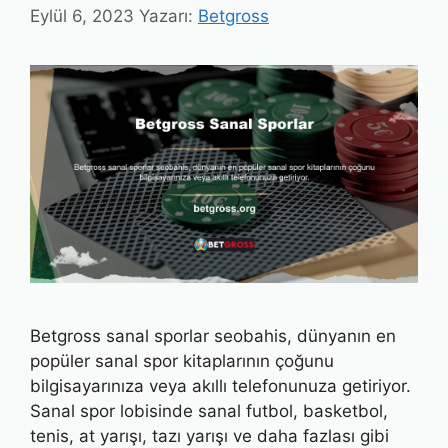
Eylül 6, 2023
Yazarı:
Betgross
Betgross sanal sporlar seobahis, dünyanın en
popüler sanal spor kitaplarının çoğunu
bilgisayarınıza veya akıllı telefonunuza getiriyor.
Sanal spor lobisinde sanal futbol, ​​basketbol, ​​
tenis, at yarışı, tazı yarışı ve daha fazlası gibi