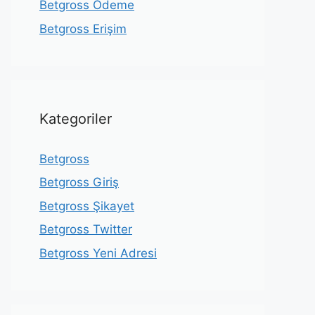
Betgross Ödeme
Betgross Erişim
Kategoriler
Betgross
Betgross Giriş
Betgross Şikayet
Betgross Twitter
Betgross Yeni Adresi