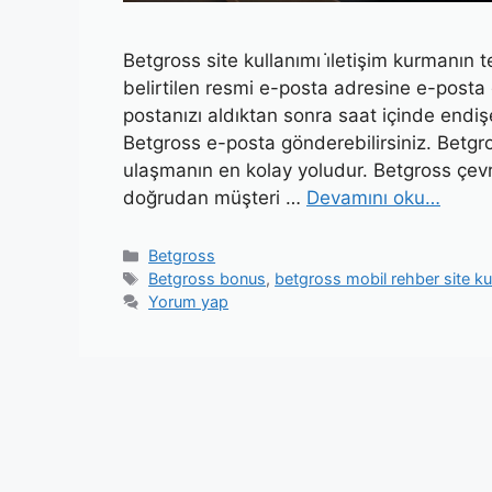
Betgross site kullanımı i̇letişim kurmanın
belirtilen resmi e-posta adresine e-posta 
postanızı aldıktan sonra saat içinde endişe
Betgross e-posta gönderebilirsiniz. Betgro
ulaşmanın en kolay yoludur. Betgross çevri
doğrudan müşteri …
Devamını oku…
Kategoriler
Betgross
Etiketler
Betgross bonus
,
betgross mobil rehber site ku
Yorum yap