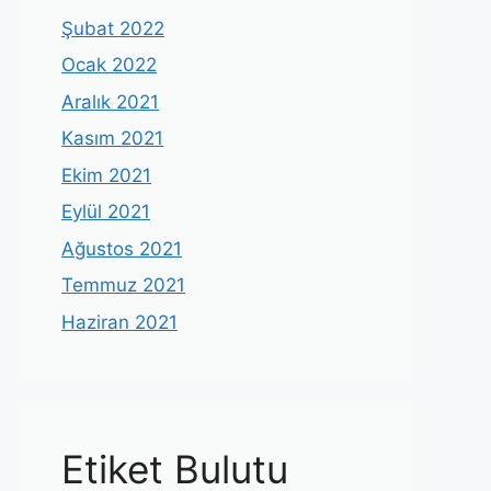
Şubat 2022
Ocak 2022
Aralık 2021
Kasım 2021
Ekim 2021
Eylül 2021
Ağustos 2021
Temmuz 2021
Haziran 2021
Etiket Bulutu