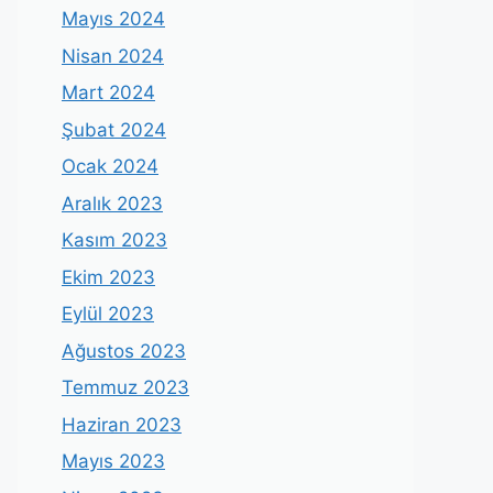
Mayıs 2024
Nisan 2024
Mart 2024
Şubat 2024
Ocak 2024
Aralık 2023
Kasım 2023
Ekim 2023
Eylül 2023
Ağustos 2023
Temmuz 2023
Haziran 2023
Mayıs 2023