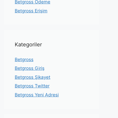
Betgross Ödeme
Betgross Erişim
Kategoriler
Betgross
Betgross Giriş
Betgross Şikayet
Betgross Twitter
Betgross Yeni Adresi