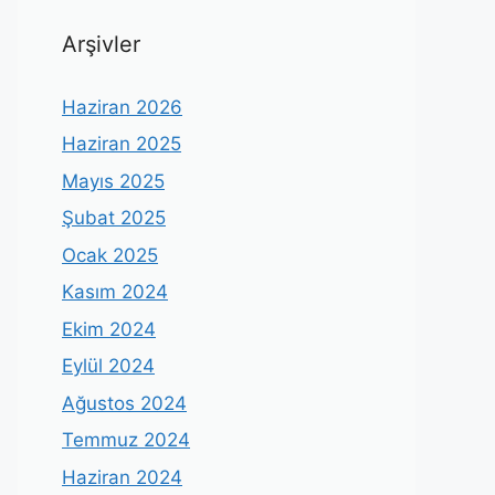
Arşivler
Haziran 2026
Haziran 2025
Mayıs 2025
Şubat 2025
Ocak 2025
Kasım 2024
Ekim 2024
Eylül 2024
Ağustos 2024
Temmuz 2024
Haziran 2024