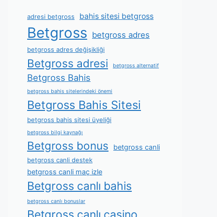
bahis sitesi betgross
adresi betgross
Betgross
betgross adres
betgross adres değişikliği
Betgross adresi
betgross alternatif
Betgross Bahis
betgross bahis sitelerindeki önemi
Betgross Bahis Sitesi
betgross bahis sitesi üyeliği
betgross bilgi kaynağı
Betgross bonus
betgross canli
betgross canli destek
betgross canli maç izle
Betgross canlı bahis
betgross canlı bonuslar
Betgross canlı casino