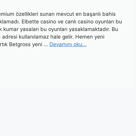
emium özellikleri sunan mevcut en başarılı bahis
aklamadı. Elbette casino ve canlı casino oyunları bu
k kumar yasaları bu oyunları yasaklamaktadır. Bu
adresi kullanılamaz hale gelir. Hemen yeni
artık Betgross yeni …
Devamını oku…