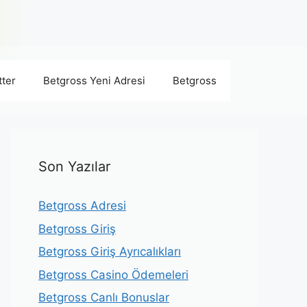
tter
Betgross Yeni Adresi
Betgross
Son Yazılar
Betgross Adresi
Betgross Giriş
Betgross Giriş Ayrıcalıkları
Betgross Casino Ödemeleri
Betgross Canlı Bonuslar