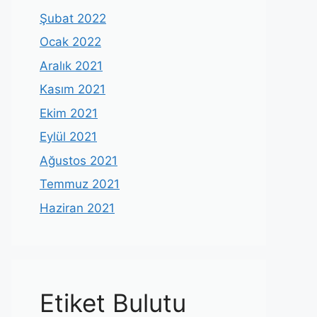
Şubat 2022
Ocak 2022
Aralık 2021
Kasım 2021
Ekim 2021
Eylül 2021
Ağustos 2021
Temmuz 2021
Haziran 2021
Etiket Bulutu