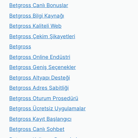
Betgross Canlı Bonuslar
Betgross Bilgi Kaynağı
Betgross Kaliteli Web
Betgross Çekim Şikayetleri
Betgross
Betgross Online Endüstri
Betgross Geniş Seçenekler
Betgross Altyapı Desteği
Betgross Adres Sabitliği
Betgross Oturum Prosedürü
Betgross Ücretsiz Uygulamalar
Betgross Kayıt Başlangıcı
Betgross Canlı Sohbet