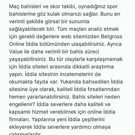
Maç bahisleri ve skor takibi, oynadığınız spor
bahislerine göz kulak olmanızı sağlar. Bunu en
verimli şekilde görsel bir sunumla
sağlayabilecek biri. Tüm maçları analiz etmek
için gerekli değerlere web sitemizden Betgross
Online İddia bölümünden ulaşabilirsiniz. Ayrıca
Value ile daha verimli bir bahis süreci
yaşayabilirsiniz. Bu tür olaylarla karşılaşmamak
için İddia siteleri arasında dikkatli araştırma
yapın. İddia sitesinin incelemelerini de
okumakta fayda var. Yukarıda bahsedilen İddia
sitesine üye olarak, kaliteli İddia fırsatlarından
hemen yararlanabilirsiniz. Bahis siteleri neden
engellenir? İddia severlere daha kaliteli ve
kapsamlı hizmet verebilmek için online İddia
firmaları. Yapılarına yeni İddia çeşitlerini
ekleyerek İddia severlere yardımcı olmaya
çalışmışlardır.