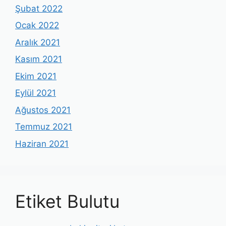
Şubat 2022
Ocak 2022
Aralık 2021
Kasım 2021
Ekim 2021
Eylül 2021
Ağustos 2021
Temmuz 2021
Haziran 2021
Etiket Bulutu