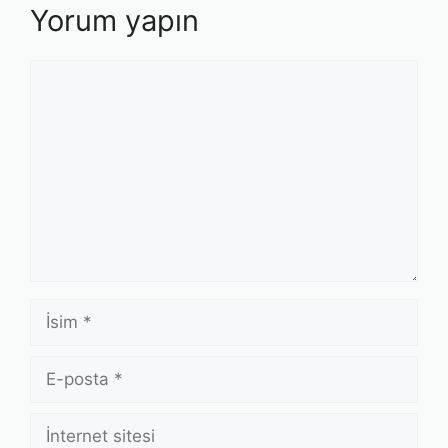
Yorum yapın
Yorum
İsim
E-
posta
İnternet