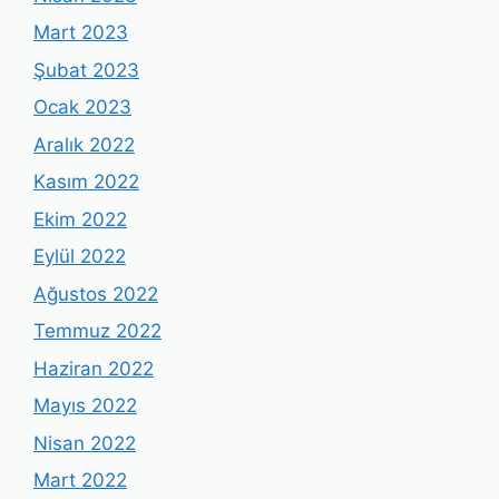
Mart 2023
Şubat 2023
Ocak 2023
Aralık 2022
Kasım 2022
Ekim 2022
Eylül 2022
Ağustos 2022
Temmuz 2022
Haziran 2022
Mayıs 2022
Nisan 2022
Mart 2022