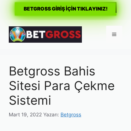
BETGROSS GİRİŞ İÇİN TIKLAYINIZ!
İçeriğe
atla
Menü
Betgross Bahis
Sitesi Para Çekme
Sistemi
Mart 19, 2022
Yazarı:
Betgross