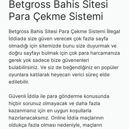
Betgross Bahis Sitesi
Para Çekme Sistemi
Betgross Bahis Sitesi Para Çekme Sistemi İllegal
İddiada size güven verecek çok fazla sayfa
olmadığı için sitemizde bunu size duyurmak ve
doğru sayfayı bulmak için çok para harcamanıza
gerek yok sadece bize güvenenleri
bulabilirsiniz. Ve siz de beğendiğiniz en popüler
oyunlara katılarak heyecan verici süreç elde
edilebilir.
Güvenli İddia ile para gönderme konusunda
hiçbir sorunuz olmayacak ve daha fazla
kazanmanız için en uygun koşullarla
hazırlanacaksınız. Online İddia maçlarının
oldukça fazla olması nedeniyle, maçların