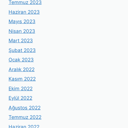
Temmuz 2023
Haziran 2023
Mayıs 2023
Nisan 2023
Mart 2023
Şubat 2023
Ocak 2023
Aralık 2022
Kasım 2022
Ekim 2022
Eylül 2022
Ağustos 2022
Temmuz 2022
Haziran 2022