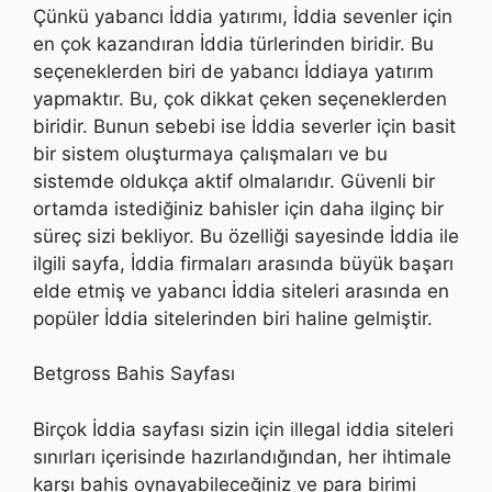
Çünkü yabancı İddia yatırımı, İddia sevenler için
en çok kazandıran İddia türlerinden biridir. Bu
seçeneklerden biri de yabancı İddiaya yatırım
yapmaktır. Bu, çok dikkat çeken seçeneklerden
biridir. Bunun sebebi ise İddia severler için basit
bir sistem oluşturmaya çalışmaları ve bu
sistemde oldukça aktif olmalarıdır. Güvenli bir
ortamda istediğiniz bahisler için daha ilginç bir
süreç sizi bekliyor. Bu özelliği sayesinde İddia ile
ilgili sayfa, İddia firmaları arasında büyük başarı
elde etmiş ve yabancı İddia siteleri arasında en
popüler İddia sitelerinden biri haline gelmiştir.
Betgross Bahis Sayfası
Birçok İddia sayfası sizin için illegal iddia siteleri
sınırları içerisinde hazırlandığından, her ihtimale
karşı bahis oynayabileceğiniz ve para birimi