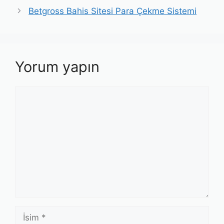
Betgross Bahis Sitesi Para Çekme Sistemi
Yorum yapın
Yorum
İsim