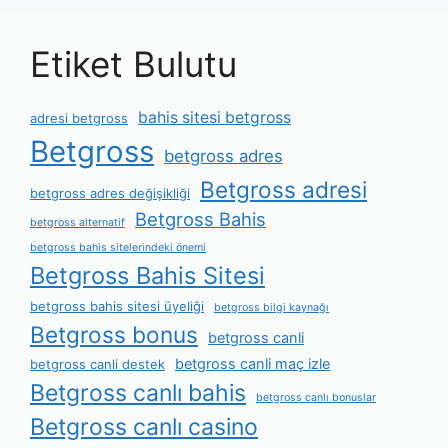
Etiket Bulutu
bahis sitesi betgross
adresi betgross
Betgross
betgross adres
Betgross adresi
betgross adres değişikliği
Betgross Bahis
betgross alternatif
betgross bahis sitelerindeki önemi
Betgross Bahis Sitesi
betgross bahis sitesi üyeliği
betgross bilgi kaynağı
Betgross bonus
betgross canli
betgross canli maç izle
betgross canli destek
Betgross canlı bahis
betgross canlı bonuslar
Betgross canlı casino