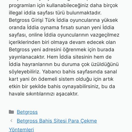
programları için kullanabileceğiniz daha birçok
illegal iddia sayfası türü bulunmaktadır.
Betgross Girişi Türk İddia oyuncularına yüksek
oranda İddia oynama fırsatı sunan yeni İddia
sayfası, online İddia oyuncularının vazgeçilmez
içeriklerinden biri olmaya devam edecek olan
Betgross yeni adresini öğrenmek için burada
yayınlanacaktır. Hem İddia sitesinin hem de
İddia hayranlarının bu duruma çok üzüldüğünü
söyleyebiliriz. Yabancı bahis sayfasında sanal
kart yani ön ödemeli sistem olduğu için artık
etkin bir şekilde bahis oynayabilirsiniz, bu da
havale sıkıntılarınızı aşacaktır.
Kategoriler
Betgross
Betgross Bahis Sitesi Para Çekme
Yöntemleri