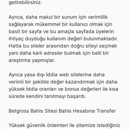
getirebilirsiniz.
Ayrıca, daha makul bir sunum için verimlilik
sağlayarak mükemmel bir kullanıcı olmak için
basit bir sayfa ve bu amaçla sayfada üyelerin
ihtiyaç duyduğu kullanım değeri bulunmaktadır.
Hatta bu siteler arasından doğru siteyi seçmek
yani daha karlı adresler bulmak için belli bir
araştırma yapmışlar.
Ayrıca yasa dışı İddia web sitelerine daha
verimli bir şekilde değer kazandırmak için daha
yüksek İddia oranları ve bonus değerleri ile kısa
sürede kendini tanıtmayı başardı.
Betgross Bahis Sitesi Bahis Hesabına Transfer
Yüksek güvenlik önlemleri ile sitemize istediğiniz