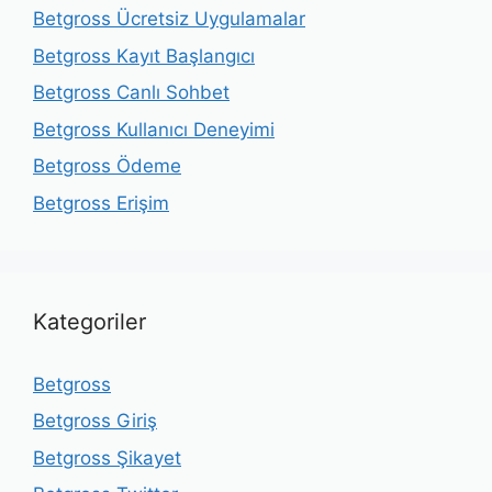
Betgross Ücretsiz Uygulamalar
Betgross Kayıt Başlangıcı
Betgross Canlı Sohbet
Betgross Kullanıcı Deneyimi
Betgross Ödeme
Betgross Erişim
Kategoriler
Betgross
Betgross Giriş
Betgross Şikayet