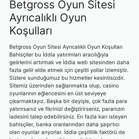
Betgross Oyun Sitesi
Ayrıcalıklı Oyun
Koşulları
Betgross Oyun Sitesi Ayrıcalıklı Oyun Koşulları
Bahisçiler bu İddia yatırımları aracılığıyla
gelirlerini artırmak ve İddia web sitesinden daha
fazla gelir elde etmek için çeşitli yollar izlemiştir.
Sizlere sunduğumuz bu hizmetler kesintisizdir.
Sitemiz üzerinden sağlanmakta olup, casino
oyunlarının eğlencesini en üst seviyeye
çıkarmaktayız. Başka bir deyişle, çok fazla para
yatırırsanız ve fikrinizi değiştirirseniz, paranızın
iadesini talep edebilirsiniz. En fazla karı isteyen
bahisçiler, banka oranlarından daha şaşırtıcı
olan oyunlar arıyorlar. İddia çeşitlilik faktörü de