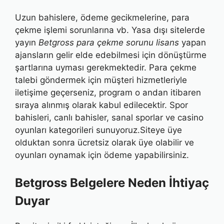
Uzun bahislere, ödeme gecikmelerine, para
çekme işlemi sorunlarına vb. Yasa dışı sitelerde
yayın
Betgross para çekme sorunu lisans
yapan
ajansların gelir elde edebilmesi için dönüştürme
şartlarına uyması gerekmektedir. Para çekme
talebi göndermek için müşteri hizmetleriyle
iletişime geçerseniz, program o andan itibaren
sıraya alınmış olarak kabul edilecektir. Spor
bahisleri, canlı bahisler, sanal sporlar ve casino
oyunları kategorileri sunuyoruz.Siteye üye
olduktan sonra ücretsiz olarak üye olabilir ve
oyunları oynamak için ödeme yapabilirsiniz.
Betgross Belgelere Neden İhtiyaç
Duyar