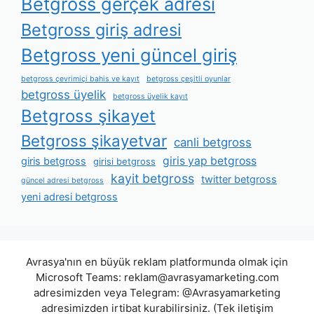
Betgross gerçek adresi
Betgross giriş adresi
Betgross yeni güncel giriş
betgross çevrimiçi bahis ve kayıt
betgross çeşitli oyunlar
betgross üyelik
betgross üyelik kayıt
Betgross şikayet
Betgross şikayetvar
canli betgross
giris yap betgross
giris betgross
girisi betgross
kayit betgross
twitter betgross
güncel adresi betgross
yeni adresi betgross
Avrasya'nın en büyük reklam platformunda olmak için
Microsoft Teams:
reklam@avrasyamarketing.com
adresimizden veya Telegram: @Avrasyamarketing
adresimizden irtibat kurabilirsiniz. (Tek iletişim