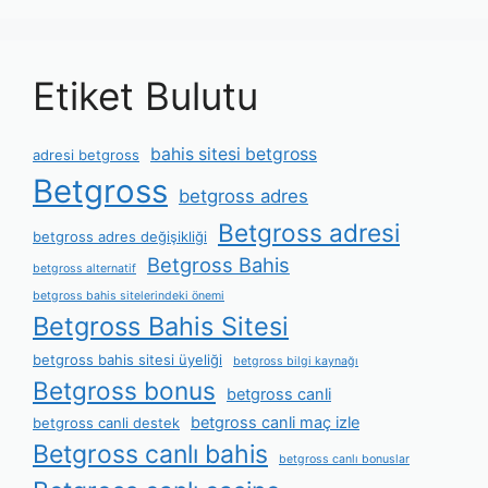
Etiket Bulutu
bahis sitesi betgross
adresi betgross
Betgross
betgross adres
Betgross adresi
betgross adres değişikliği
Betgross Bahis
betgross alternatif
betgross bahis sitelerindeki önemi
Betgross Bahis Sitesi
betgross bahis sitesi üyeliği
betgross bilgi kaynağı
Betgross bonus
betgross canli
betgross canli maç izle
betgross canli destek
Betgross canlı bahis
betgross canlı bonuslar