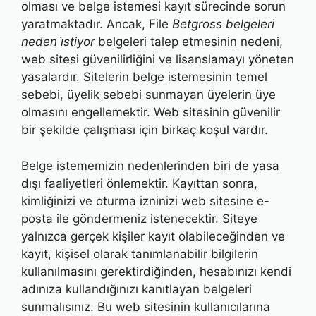
olması ve belge istemesi kayıt sürecinde sorun
yaratmaktadır. Ancak, File
Betgross belgeleri
neden i̇stiyor
belgeleri talep etmesinin nedeni,
web sitesi güvenilirliğini ve lisanslamayı yöneten
yasalardır. Sitelerin belge istemesinin temel
sebebi, üyelik sebebi sunmayan üyelerin üye
olmasını engellemektir. Web sitesinin güvenilir
bir şekilde çalışması için birkaç koşul vardır.
Belge istememizin nedenlerinden biri de yasa
dışı faaliyetleri önlemektir. Kayıttan sonra,
kimliğinizi ve oturma izninizi web sitesine e-
posta ile göndermeniz istenecektir. Siteye
yalnızca gerçek kişiler kayıt olabileceğinden ve
kayıt, kişisel olarak tanımlanabilir bilgilerin
kullanılmasını gerektirdiğinden, hesabınızı kendi
adınıza kullandığınızı kanıtlayan belgeleri
sunmalısınız. Bu web sitesinin kullanıcılarına