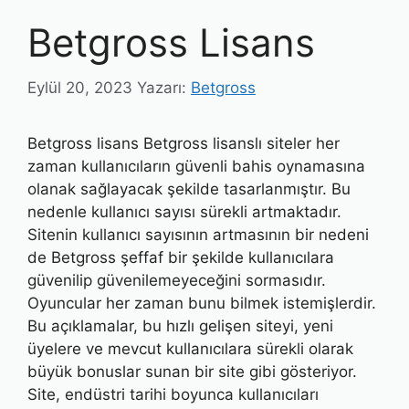
Betgross Lisans
Eylül 20, 2023
Yazarı:
Betgross
Betgross lisans Betgross lisanslı siteler her
zaman kullanıcıların güvenli bahis oynamasına
olanak sağlayacak şekilde tasarlanmıştır. Bu
nedenle kullanıcı sayısı sürekli artmaktadır.
Sitenin kullanıcı sayısının artmasının bir nedeni
de Betgross şeffaf bir şekilde kullanıcılara
güvenilip güvenilemeyeceğini sormasıdır.
Oyuncular her zaman bunu bilmek istemişlerdir.
Bu açıklamalar, bu hızlı gelişen siteyi, yeni
üyelere ve mevcut kullanıcılara sürekli olarak
büyük bonuslar sunan bir site gibi gösteriyor.
Site, endüstri tarihi boyunca kullanıcıları