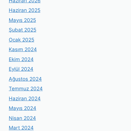
Haziran 2026
Haziran 2025
Mayıs 2025
Şubat 2025
Ocak 2025
Kasım 2024
Ekim 2024
Eylül 2024
Ağustos 2024
Temmuz 2024
Haziran 2024
Mayıs 2024
Nisan 2024
Mart 2024