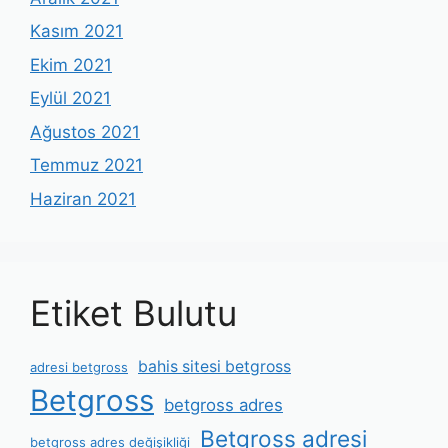
Kasım 2021
Ekim 2021
Eylül 2021
Ağustos 2021
Temmuz 2021
Haziran 2021
Etiket Bulutu
bahis sitesi betgross
adresi betgross
Betgross
betgross adres
Betgross adresi
betgross adres değişikliği