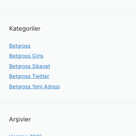
Kategoriler
Betgross
Betgross Giriş
Betgross Şikayet
Betgross Twitter
Betgross Yeni Adresi
Arşivler