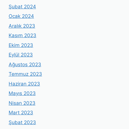
Şubat 2024
Ocak 2024
Aralık 2023
Kasım 2023
Ekim 2023
Eylül 2023
Ağustos 2023
Temmuz 2023
Haziran 2023
Mayıs 2023
Nisan 2023
Mart 2023
Şubat 2023