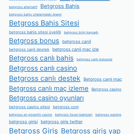
Betgross Bahis
betgross alternatif
betgross bahis sitelerindeki önemi
Betgross Bahis Sitesi
betgross bahis sitesi üyeliği
betgross bilgi kaynağı
Betgross bonus
betgross canli
betgross canli maç izle
betgross canli destek
Betgross canlı bahis
betgross canlı bonuslar
Betgross canlı casino
Betgross canlı destek
Betgross canlı maç
Betgross canlı maç izleme
Betgross casino
Betgross casino oyunları
betgross casino sitesi
betgross com
betgross en güvenilir casino
betgross forum bahisleri
betgross gaming
betgross girisi
betgross giris twitter
Betgross Giriş
Betgross giriş yap