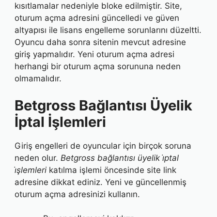
kısıtlamalar nedeniyle bloke edilmiştir. Site,
oturum açma adresini güncelledi ve güven
altyapısı ile lisans engelleme sorunlarını düzeltti.
Oyuncu daha sonra sitenin mevcut adresine
giriş yapmalıdır. Yeni oturum açma adresi
herhangi bir oturum açma sorununa neden
olmamalıdır.
Betgross Bağlantısı Üyelik
İptal İşlemleri
Giriş engelleri de oyuncular için birçok soruna
neden olur.
Betgross bağlantısı üyelik i̇ptal
i̇şlemleri
katılma işlemi öncesinde site link
adresine dikkat ediniz. Yeni ve güncellenmiş
oturum açma adresinizi kullanın.