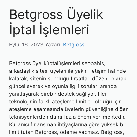
Betgross Üyelik
İptal İşlemleri
Eylül 16, 2023
Yazarı:
Betgross
Betgross üyelik i̇ptal i̇şlemleri seobahis,
arkadaşlık sitesi üyeleri ile yakın iletişim halinde
kalarak, sitenin sunduğu fırsatları düzenli olarak
güncelleyerek ve oyunla ilgili soruları anında
yanıtlayarak birebir destek sağlıyor. Her
teknolojinin farklı ateşleme limitleri olduğu için
ateşleme aşamasında üyelerin güvenliğine diğer
teknisyenlerden daha fazla önem verilmektedir.
Kullanıcı finansman ihtiyaçlarına göre yüksek bir
limit tutan Betgross, ödeme yapmaz. Betgross,