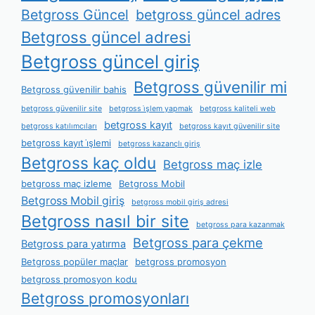
Betgross Güncel
betgross güncel adres
Betgross güncel adresi
Betgross güncel giriş
Betgross güvenilir mi
Betgross güvenilir bahis
betgross güvenilir site
betgross i̇şlem yapmak
betgross kaliteli web
betgross kayıt
betgross katılımcıları
betgross kayıt güvenilir site
betgross kayıt i̇şlemi
betgross kazançlı giriş
Betgross kaç oldu
Betgross maç izle
betgross maç izleme
Betgross Mobil
Betgross Mobil giriş
betgross mobil giriş adresi
Betgross nasıl bir site
betgross para kazanmak
Betgross para çekme
Betgross para yatırma
Betgross popüler maçlar
betgross promosyon
betgross promosyon kodu
Betgross promosyonları