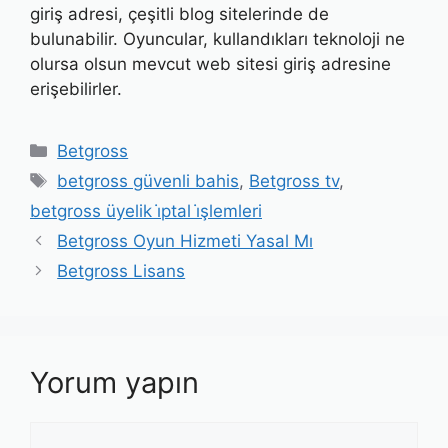
giriş adresi, çeşitli blog sitelerinde de
bulunabilir. Oyuncular, kullandıkları teknoloji ne
olursa olsun mevcut web sitesi giriş adresine
erişebilirler.
Kategoriler
Betgross
Etiketler
betgross güvenli bahis
,
Betgross tv
,
betgross üyelik i̇ptal i̇şlemleri
Betgross Oyun Hizmeti Yasal Mı
Betgross Lisans
Yorum yapın
Yorum