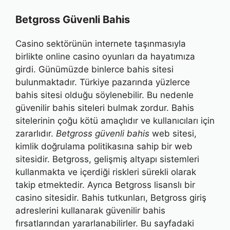
Betgross Güvenli Bahis
Casino sektörünün internete taşınmasıyla
birlikte online casino oyunları da hayatımıza
girdi. Günümüzde binlerce bahis sitesi
bulunmaktadır. Türkiye pazarında yüzlerce
bahis sitesi olduğu söylenebilir. Bu nedenle
güvenilir bahis siteleri bulmak zordur. Bahis
sitelerinin çoğu kötü amaçlıdır ve kullanıcıları için
zararlıdır.
Betgross güvenli bahis
web sitesi,
kimlik doğrulama politikasına sahip bir web
sitesidir. Betgross, gelişmiş altyapı sistemleri
kullanmakta ve içerdiği riskleri sürekli olarak
takip etmektedir. Ayrıca Betgross lisanslı bir
casino sitesidir. Bahis tutkunları, Betgross giriş
adreslerini kullanarak güvenilir bahis
fırsatlarından yararlanabilirler. Bu sayfadaki