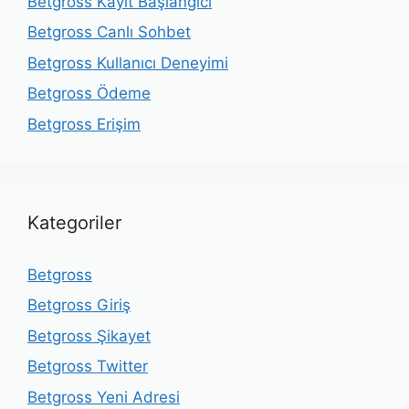
Betgross Kayıt Başlangıcı
Betgross Canlı Sohbet
Betgross Kullanıcı Deneyimi
Betgross Ödeme
Betgross Erişim
Kategoriler
Betgross
Betgross Giriş
Betgross Şikayet
Betgross Twitter
Betgross Yeni Adresi