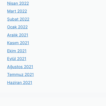
Nisan 2022
Mart 2022
Şubat 2022
Ocak 2022
Aralık 2021
Kasım 2021
Ekim 2021
Eylül 2021
Ağustos 2021
Temmuz 2021
Haziran 2021