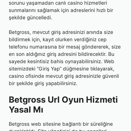
sorunu yaşamadan canlı casino hizmetleri
sunmalarını sağlamak için adreslerini hızlı bir
şekilde güncelledi.
Betgross, mevcut giriş adresinizi anında size
bildirmek için, kayıt olurken verdiğiniz cep
telefonu numarasına bir mesaj göndererek, size
en son aldığınız giriş adresini bildirecektir. Bu
sayede kesintisiz bahis oynayabilirsiniz. Web
sitemizdeki “Giriş Yap” düğmesine tıklayarak,
casino ofisinde mevcut giriş adresinizle güvenli
bir şekilde giriş yapabilirsiniz.
Betgross Url Oyun Hizmeti
Yasal Mı
Betgross web sitesine bağlantı bir süreliğine