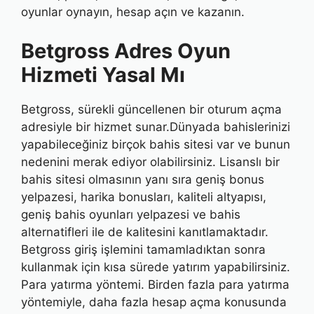
oyunlar oynayın, hesap açın ve kazanın.
Betgross Adres Oyun
Hizmeti Yasal Mı
Betgross, sürekli güncellenen bir oturum açma
adresiyle bir hizmet sunar.Dünyada bahislerinizi
yapabileceğiniz birçok bahis sitesi var ve bunun
nedenini merak ediyor olabilirsiniz. Lisanslı bir
bahis sitesi olmasının yanı sıra geniş bonus
yelpazesi, harika bonusları, kaliteli altyapısı,
geniş bahis oyunları yelpazesi ve bahis
alternatifleri ile de kalitesini kanıtlamaktadır.
Betgross giriş işlemini tamamladıktan sonra
kullanmak için kısa sürede yatırım yapabilirsiniz.
Para yatırma yöntemi. Birden fazla para yatırma
yöntemiyle, daha fazla hesap açma konusunda