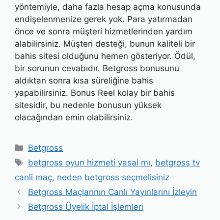
yöntemiyle, daha fazla hesap açma konusunda
endişelenmenize gerek yok. Para yatırmadan
önce ve sonra müşteri hizmetlerinden yardım
alabilirsiniz. Müşteri desteği, bunun kaliteli bir
bahis sitesi olduğunu hemen gösteriyor. Ödül,
bir sorunun cevabıdır. Betgross bonusunu
aldıktan sonra kısa süreliğine bahis
yapabilirsiniz. Bonus Reel kolay bir bahis
sitesidir, bu nedenle bonusun yüksek
olacağından emin olabilirsiniz.
Kategoriler
Betgross
Etiketler
betgross oyun hizmeti yasal mı
,
betgross tv
canli maç
,
neden betgross seçmelisiniz
Betgross Maçlarının Canlı Yayınlarını İzleyin
Betgross Üyelik İptal İşlemleri