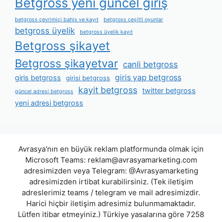
Betgross yeni güncel giriş
betgross çevrimiçi bahis ve kayıt
betgross çeşitli oyunlar
betgross üyelik
betgross üyelik kayıt
Betgross şikayet
Betgross şikayetvar
canli betgross
giris yap betgross
giris betgross
girisi betgross
kayit betgross
twitter betgross
güncel adresi betgross
yeni adresi betgross
Avrasya'nın en büyük reklam platformunda olmak için
Microsoft Teams:
reklam@avrasyamarketing.com
adresimizden veya Telegram: @Avrasyamarketing
adresimizden irtibat kurabilirsiniz. (Tek iletişim
adreslerimiz teams / telegram ve mail adresimizdir.
Harici hiçbir iletişim adresimiz bulunmamaktadır.
Lütfen itibar etmeyiniz.) Türkiye yasalarına göre 7258