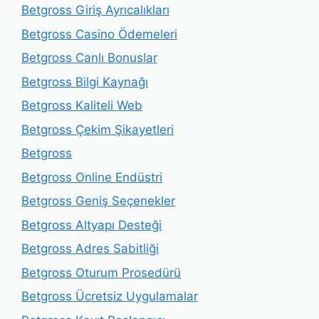
Betgross Giriş Ayrıcalıkları
Betgross Casino Ödemeleri
Betgross Canlı Bonuslar
Betgross Bilgi Kaynağı
Betgross Kaliteli Web
Betgross Çekim Şikayetleri
Betgross
Betgross Online Endüstri
Betgross Geniş Seçenekler
Betgross Altyapı Desteği
Betgross Adres Sabitliği
Betgross Oturum Prosedürü
Betgross Ücretsiz Uygulamalar