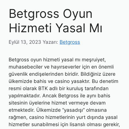
Betgross Oyun
Hizmeti Yasal Mı
Eylül 13, 2023
Yazarı:
Betgross
Betgross oyun hizmeti yasal mı meşruiyet,
muhasebeciler ve hayırseverler için en önemli
güvenlik endişelerinden biridir. Bildiğiniz üzere
ülkemizde bahis ve casino yasaktır. Bu denetim
resmi olarak BTK adlı bir kuruluş tarafından
yapılmaktadır. Ancak Betgross ile aynı bahis
sitesinin üyelerine hizmet vermeye devam
etmektedir. Ülkemizde “yasadışı” olmasına
rağmen, casino hizmetlerinin yurt dışında yasal
hizmetler sunabilmesi için lisanslı olması gerekir,