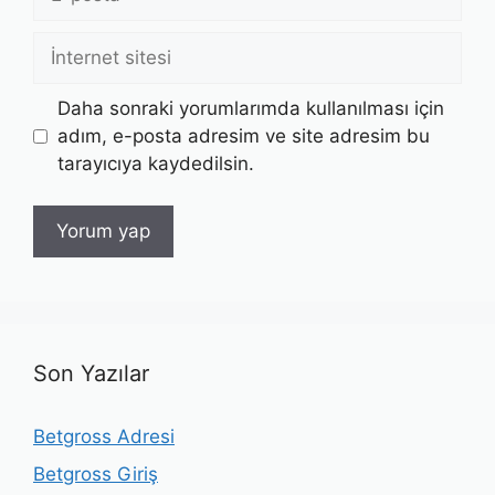
posta
İnternet
sitesi
Daha sonraki yorumlarımda kullanılması için
adım, e-posta adresim ve site adresim bu
tarayıcıya kaydedilsin.
Son Yazılar
Betgross Adresi
Betgross Giriş