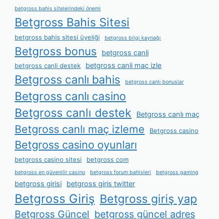
betgross bahis sitelerindeki önemi
Betgross Bahis Sitesi
betgross bahis sitesi üyeliği
betgross bilgi kaynağı
Betgross bonus
betgross canli
betgross canli maç izle
betgross canli destek
Betgross canlı bahis
betgross canlı bonuslar
Betgross canlı casino
Betgross canlı destek
Betgross canlı maç
Betgross canlı maç izleme
Betgross casino
Betgross casino oyunları
betgross casino sitesi
betgross com
betgross en güvenilir casino
betgross forum bahisleri
betgross gaming
betgross girisi
betgross giris twitter
Betgross Giriş
Betgross giriş yap
Betgross Güncel
betgross güncel adres