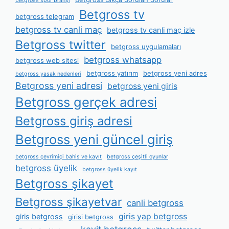
betgross spor branşı
Betgross tv
betgross telegram
betgross tv canli maç
betgross tv canli maç izle
Betgross twitter
betgross uygulamaları
betgross whatsapp
betgross web sitesi
betgross yatırım
betgross yeni adres
betgross yasak nedenleri
Betgross yeni adresi
betgross yeni giris
Betgross gerçek adresi
Betgross giriş adresi
Betgross yeni güncel giriş
betgross çevrimiçi bahis ve kayıt
betgross çeşitli oyunlar
betgross üyelik
betgross üyelik kayıt
Betgross şikayet
Betgross şikayetvar
canli betgross
giris yap betgross
giris betgross
girisi betgross