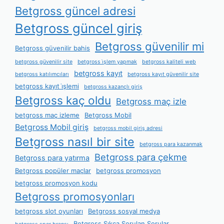
Betgross güncel adresi
Betgross güncel giriş
Betgross güvenilir mi
Betgross güvenilir bahis
betgross güvenilir site
betgross i̇şlem yapmak
betgross kaliteli web
betgross kayıt
betgross katılımcıları
betgross kayıt güvenilir site
betgross kayıt i̇şlemi
betgross kazançlı giriş
Betgross kaç oldu
Betgross maç izle
betgross maç izleme
Betgross Mobil
Betgross Mobil giriş
betgross mobil giriş adresi
Betgross nasıl bir site
betgross para kazanmak
Betgross para çekme
Betgross para yatırma
Betgross popüler maçlar
betgross promosyon
betgross promosyon kodu
Betgross promosyonları
betgross slot oyunları
Betgross sosyal medya
Betgross Sıkça Sorulan Sorular