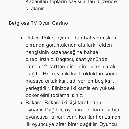
Kazanılan topların sayısı artan düzende
sıralanır.
Betgross TV Oyun Casino
Poker: Poker oyunundan bahsetmişken,
ekranda görüntülenen altı farklı elden
hangisinin kazanacağına bahse
girebilirsiniz. Dağıtıcı, saat yönünde
dönen 12 karttan birer birer açık olarak
dağıtır. Herkesin iki kartı olduktan sonra,
masaya ortak kart adı verilen beş kart
yerleştirilir. Elinizde iki kartla en yüksek
poker elini toplamalısınız.
Bakara: Bakara iki kişi tarafından
oynanır. Dağıtıcı, oyunun her turunda her
oyuncuya iki kart verir. Kartlar her zaman
ilk oyuncuya birer birer dağıtılır. Oyuncu