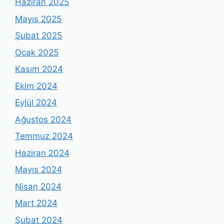
Haziran 2025
Mayıs 2025
Şubat 2025
Ocak 2025
Kasım 2024
Ekim 2024
Eylül 2024
Ağustos 2024
Temmuz 2024
Haziran 2024
Mayıs 2024
Nisan 2024
Mart 2024
Şubat 2024