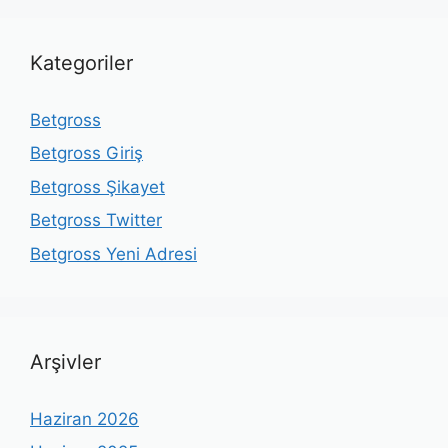
Kategoriler
Betgross
Betgross Giriş
Betgross Şikayet
Betgross Twitter
Betgross Yeni Adresi
Arşivler
Haziran 2026