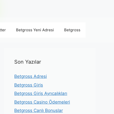
tter
Betgross Yeni Adresi
Betgross
Son Yazılar
Betgross Adresi
Betgross Giriş
Betgross Giriş Ayrıcalıkları
Betgross Casino Ödemeleri
Betgross Canlı Bonuslar