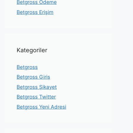
Betgross Ödeme
Betgross Erişim
Kategoriler
Betgross
Betgross Giriş
Betgross Şikayet
Betgross Twitter
Betgross Yeni Adresi