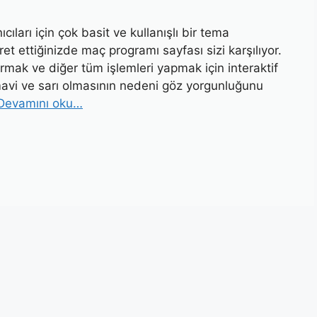
cıları için çok basit ve kullanışlı bir tema
ret ettiğinizde maç programı sayfası sizi karşılıyor.
rmak ve diğer tüm işlemleri yapmak için interaktif
mavi ve sarı olmasının nedeni göz yorgunluğunu
Devamını oku…