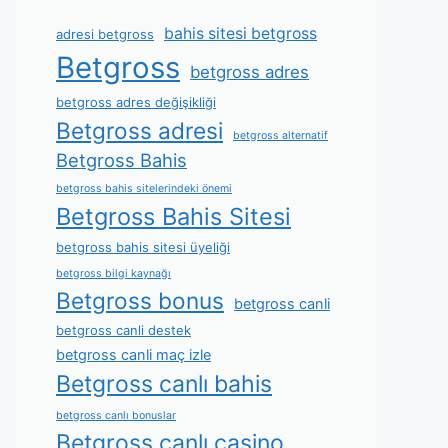
bahis sitesi betgross
adresi betgross
Betgross
betgross adres
betgross adres değişikliği
Betgross adresi
betgross alternatif
Betgross Bahis
betgross bahis sitelerindeki önemi
Betgross Bahis Sitesi
betgross bahis sitesi üyeliği
betgross bilgi kaynağı
Betgross bonus
betgross canli
betgross canli destek
betgross canli maç izle
Betgross canlı bahis
betgross canlı bonuslar
Betgross canlı casino