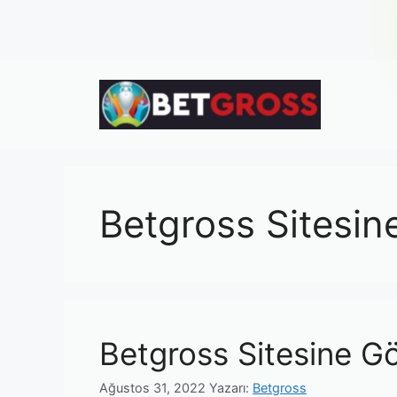
İçeriğe
atla
Betgross Sitesin
Betgross Sitesine Gö
Ağustos 31, 2022
Yazarı:
Betgross