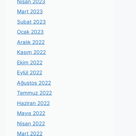
Nisan 2023
Mart 2023
Şubat 2023
Ocak 2023
Aralık 2022
Kasım 2022
Ekim 2022
Eylül 2022
Ağustos 2022
Temmuz 2022
Haziran 2022
Mayıs 2022
Nisan 2022
Mart 2022