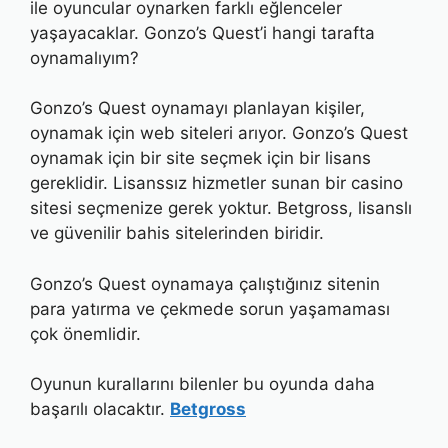
ile oyuncular oynarken farklı eğlenceler
yaşayacaklar. Gonzo’s Quest’i hangi tarafta
oynamalıyım?
Gonzo’s Quest oynamayı planlayan kişiler,
oynamak için web siteleri arıyor. Gonzo’s Quest
oynamak için bir site seçmek için bir lisans
gereklidir. Lisanssız hizmetler sunan bir casino
sitesi seçmenize gerek yoktur. Betgross, lisanslı
ve güvenilir bahis sitelerinden biridir.
Gonzo’s Quest oynamaya çalıştığınız sitenin
para yatırma ve çekmede sorun yaşamaması
çok önemlidir.
Oyunun kurallarını bilenler bu oyunda daha
başarılı olacaktır.
Betgross