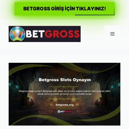
BETGROSS GİRİŞ İÇİN TIKLAYINIZ!
İçeriğe
atla
Menü