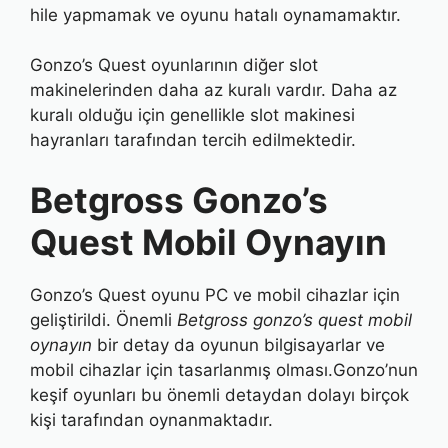
hile yapmamak ve oyunu hatalı oynamamaktır.
Gonzo’s Quest oyunlarının diğer slot
makinelerinden daha az kuralı vardır. Daha az
kuralı olduğu için genellikle slot makinesi
hayranları tarafından tercih edilmektedir.
Betgross Gonzo’s
Quest Mobil Oynayın
Gonzo’s Quest oyunu PC ve mobil cihazlar için
geliştirildi. Önemli
Betgross gonzo’s quest mobil
oynayın
bir detay da oyunun bilgisayarlar ve
mobil cihazlar için tasarlanmış olması.Gonzo’nun
keşif oyunları bu önemli detaydan dolayı birçok
kişi tarafından oynanmaktadır.