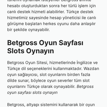
hesabı oluşturduktan sonra her türlü işlem için
canlı destek hizmeti alabilirler. Türkçe destek
hizmetimiz sayesinde hesap yöneticisi ile canlı
görüşme başlatan herkes oyunu daha anlaşılır
bir şekilde oynayabilir.
Betgross Oyun Sayfası
Slots Oynayın
Betgross Oyun Sitesi, hizmetlerinde İngilizce ve
Türkçe dil seçeneklerini kullanmaktadır. Wazdan
oyun sağlayıcısı, slot oyunlarını birden fazla
dilde sunar, böylece oyun severler tüm slot
oyunlarını Türkçe olarak oynayabilir.
Betgross
oyun sayfası slots oynayın
Betgross, altyapı sistemini kullanarak bir oyun