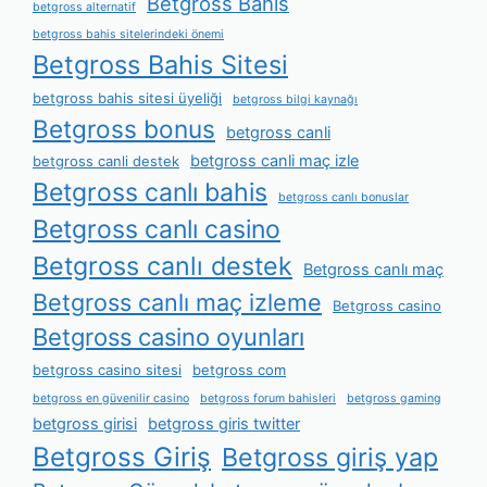
Betgross Bahis
betgross alternatif
betgross bahis sitelerindeki önemi
Betgross Bahis Sitesi
betgross bahis sitesi üyeliği
betgross bilgi kaynağı
Betgross bonus
betgross canli
betgross canli maç izle
betgross canli destek
Betgross canlı bahis
betgross canlı bonuslar
Betgross canlı casino
Betgross canlı destek
Betgross canlı maç
Betgross canlı maç izleme
Betgross casino
Betgross casino oyunları
betgross casino sitesi
betgross com
betgross en güvenilir casino
betgross forum bahisleri
betgross gaming
betgross girisi
betgross giris twitter
Betgross Giriş
Betgross giriş yap