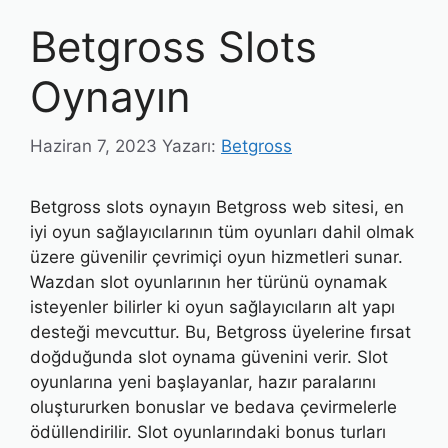
Betgross Slots
Oynayın
Haziran 7, 2023
Yazarı:
Betgross
Betgross slots oynayın Betgross web sitesi, en
iyi oyun sağlayıcılarının tüm oyunları dahil olmak
üzere güvenilir çevrimiçi oyun hizmetleri sunar.
Wazdan slot oyunlarının her türünü oynamak
isteyenler bilirler ki oyun sağlayıcıların alt yapı
desteği mevcuttur. Bu, Betgross üyelerine fırsat
doğduğunda slot oynama güvenini verir. Slot
oyunlarına yeni başlayanlar, hazır paralarını
oluştururken bonuslar ve bedava çevirmelerle
ödüllendirilir. Slot oyunlarındaki bonus turları