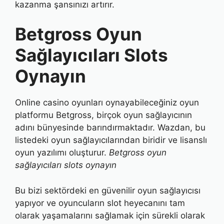
kazanma şansınızı artırır.
Betgross Oyun
Sağlayıcıları Slots
Oynayın
Online casino oyunları oynayabileceğiniz oyun
platformu Betgross, birçok oyun sağlayıcının
adını bünyesinde barındırmaktadır. Wazdan, bu
listedeki oyun sağlayıcılarından biridir ve lisanslı
oyun yazılımı oluşturur.
Betgross oyun
sağlayıcıları slots oynayın
Bu bizi sektördeki en güvenilir oyun sağlayıcısı
yapıyor ve oyuncuların slot heyecanını tam
olarak yaşamalarını sağlamak için sürekli olarak