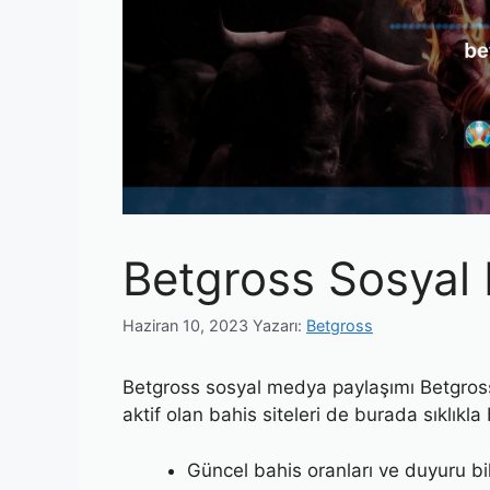
Betgross Sosyal
Haziran 10, 2023
Yazarı:
Betgross
Betgross sosyal medya paylaşımı Betgro
aktif olan bahis siteleri de burada sıklıkl
Güncel bahis oranları ve duyuru bil