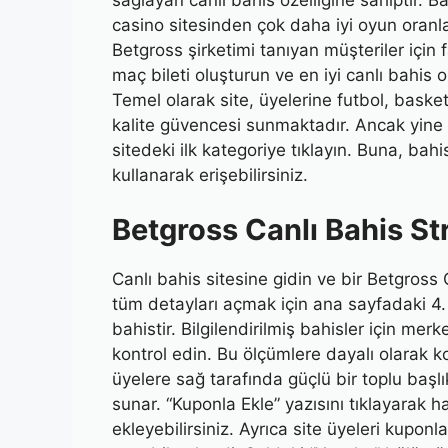
casino sitesinden çok daha iyi oyun oranl
Betgross şirketimi tanıyan müşteriler için
maç bileti oluşturun ve en iyi canlı bahis o
Temel olarak site, üyelerine futbol, ​​basket
kalite güvencesi sunmaktadır. Ancak yine 
sitedeki ilk kategoriye tıklayın. Buna, bahis
kullanarak erişebilirsiniz.
Betgross Canlı Bahis Str
Canlı bahis sitesine gidin ve bir Betgross 
tüm detayları açmak için ana sayfadaki 4. 
bahistir. Bilgilendirilmiş bahisler için merk
kontrol edin. Bu ölçümlere dayalı olarak ko
üyelere sağ tarafında güçlü bir toplu başl
sunar. “Kuponla Ekle” yazısını tıklayarak h
ekleyebilirsiniz. Ayrıca site üyeleri kuponla