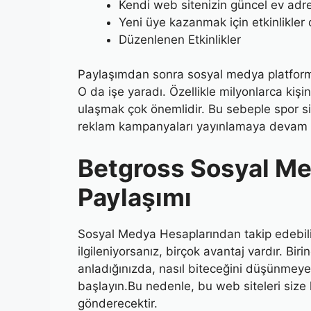
Kendi web sitenizin güncel ev adre
Yeni üye kazanmak için etkinlikler
Düzenlenen Etkinlikler
Paylaşımdan sonra sosyal medya platforml
O da işe yaradı. Özellikle milyonlarca kişi
ulaşmak çok önemlidir. Bu sebeple spor si
reklam kampanyaları yayınlamaya devam e
Betgross Sosyal M
Paylaşımı
Sosyal Medya Hesaplarından takip edebili
ilgileniyorsanız, birçok avantaj vardır. B
anladığınızda, nasıl biteceğini düşünmey
başlayın.Bu nedenle, bu web siteleri size 
gönderecektir.