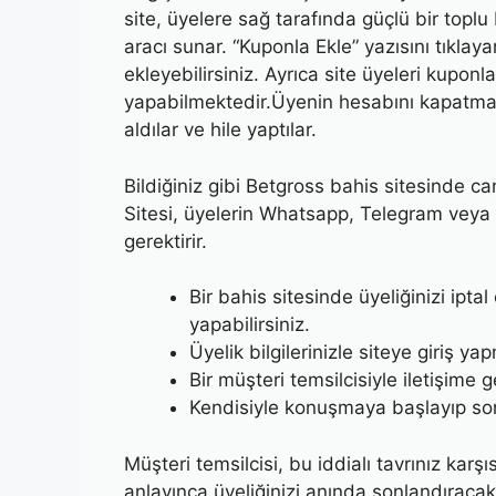
site, üyelere sağ tarafında güçlü bir topl
aracı sunar. “Kuponla Ekle” yazısını tıklay
ekleyebilirsiniz. Ayrıca site üyeleri kuponla
yapabilmektedir.Üyenin hesabını kapatmam
aldılar ve hile yaptılar.
Bildiğiniz gibi Betgross bahis sitesinde 
Sitesi, üyelerin Whatsapp, Telegram veya b
gerektirir.
Bir bahis sitesinde üyeliğinizi ipt
yapabilirsiniz.
Üyelik bilgilerinizle siteye giriş yap
Bir müşteri temsilcisiyle iletişime
Kendisiyle konuşmaya başlayıp soru
Müşteri temsilcisi, bu iddialı tavrınız kar
anlayınca üyeliğinizi anında sonlandıracakt