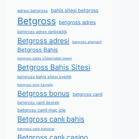
bahis sitesi betgross
adresi betgross
Betgross
betgross adres
betgross adres değişikliği
Betgross adresi
betgross alternatif
Betgross Bahis
betgross bahis sitelerindeki önemi
Betgross Bahis Sitesi
betgross bahis sitesi üyeliği
betgross bilgi kaynağı
Betgross bonus
betgross canli
betgross canli destek
betgross canli maç izle
Betgross canlı bahis
betgross canlı bonuslar
Betgross canlı casino