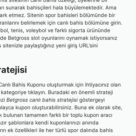
arı sunarak bahisçileri hala büyülemektedir. Ama
 fark etmez. Sitenin spor bahisleri bölümünde bir
ranlarını belirlemek için canlı bahis bölümüne girin.
bol, ​​tenis, voleybol ve farklı sigorta ürününde
de Betgross slot oyunlarını oynamak istiyorsanız
 sitenizle paylaştığınız yeni giriş URL’sini
atejisi
Canlı Bahis Kuponu oluşturmak için ihtiyacınız olan
kategoriye tıklayın. Buradaki en önemli strateji
ezi
Betgross canlı bahis stratejisi
göstergeyi
layca kupon oluşturabilirsiniz. Buna ek olarak site,
ık bulunan tamamen farklı bir toplu kupon aracı
azır şablonlara kendi kuponlarınızı anında
rın ek özellikleri ile her türlü spor dalında bahis