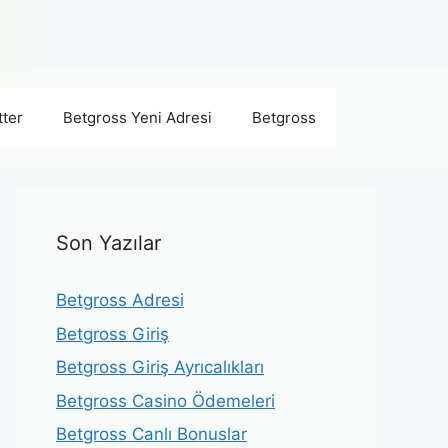
tter
Betgross Yeni Adresi
Betgross
Son Yazılar
Betgross Adresi
Betgross Giriş
Betgross Giriş Ayrıcalıkları
Betgross Casino Ödemeleri
Betgross Canlı Bonuslar