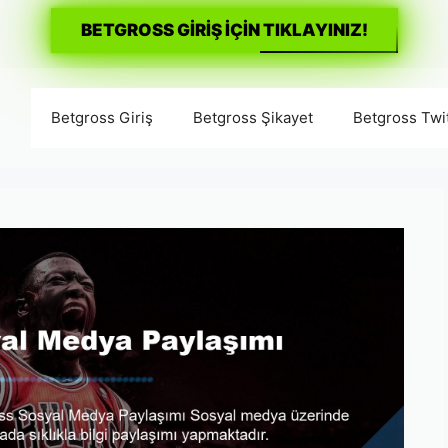
BETGROSS GİRİŞ İÇİN TIKLAYINIZ!
Betgross Giriş
Betgross Şikayet
Betgross Twi