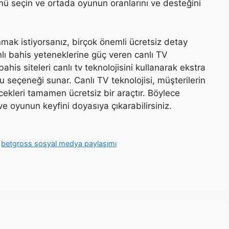
ü seçin ve ortada oyunun oranlarını ve desteğini
nmak istiyorsanız, birçok önemli ücretsiz detay
lı bahis yeteneklerine güç veren canlı TV
is siteleri canlı tv teknolojisini kullanarak ekstra
 seçeneği sunar. Canlı TV teknolojisi, müşterilerin
ekleri tamamen ücretsiz bir araçtır. Böylece
 ve oyunun keyfini doyasıya çıkarabilirsiniz.
,
betgross sosyal medya paylaşımı