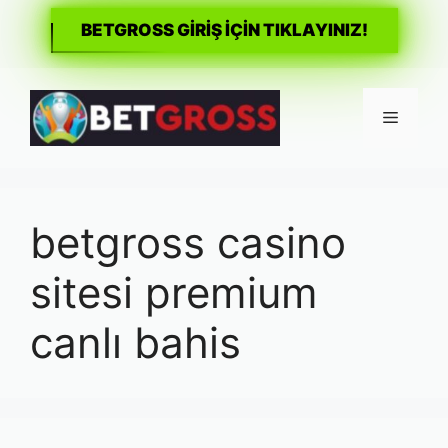
BETGROSS GİRİŞ İÇİN TIKLAYINIZ!
İçeriğe
atla
Menü
betgross casino
sitesi premium
canlı bahis