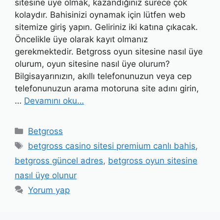
sitesine üye olmak, kazandığınız sürece çok
kolaydır. Bahisinizi oynamak için lütfen web
sitemize giriş yapın. Geliriniz iki katına çıkacak.
Öncelikle üye olarak kayıt olmanız
gerekmektedir. Betgross oyun sitesine nasıl üye
olurum, oyun sitesine nasıl üye olurum?
Bilgisayarınızın, akıllı telefonunuzun veya cep
telefonunuzun arama motoruna site adını girin,
…
Devamını oku…
Kategoriler
Betgross
Etiketler
betgross casino sitesi premium canlı bahis
,
betgross güncel adres
,
betgross oyun sitesine
nasıl üye olunur
Yorum yap