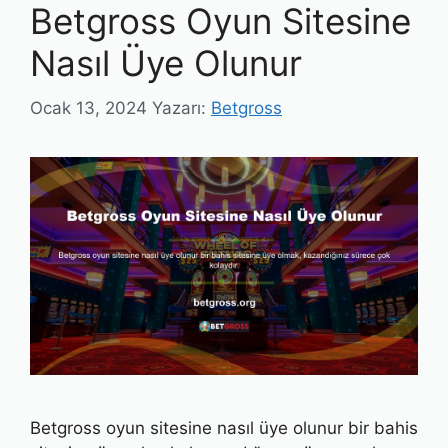
Betgross Oyun Sitesine
Nasıl Üye Olunur
Ocak 13, 2024
Yazarı:
Betgross
Betgross oyun sitesine nasıl üye olunur bir bahis