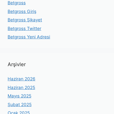
Betgross
Betgross Giriş
Betgross Şikayet
Betgross Twitter
Betgross Yeni Adresi
Arşivler
Haziran 2026
Haziran 2025
Mayıs 2025
Şubat 2025
Ocak 2025